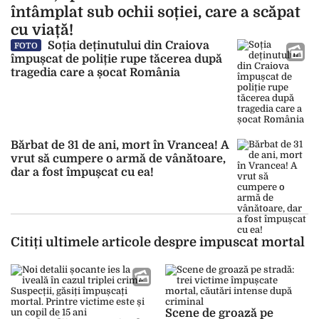
întâmplat sub ochii soției, care a scăpat
cu viață!
Soția deținutului din Craiova
FOTO
împușcat de poliție rupe tăcerea după
tragedia care a șocat România
Bărbat de 31 de ani, mort în Vrancea! A
vrut să cumpere o armă de vânătoare,
dar a fost împușcat cu ea!
Citiți ultimele articole despre impuscat mortal
Scene de groază pe