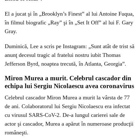
El a jucat şi în „Brooklyn’s Finest” al lui Antoine Fuqua,
în filmul biografic „Ray” şi în „Set It Off” al lui F. Gary
Gray.
Duminică, Lee a scris pe Instagram: „Sunt atât de trist să
anunţ decesul tragic al fratelui nostru iubit Thomas
Jefferson Byrd, noaptea trecută, în Atlanta, Georgia”.
Miron Murea a murit. Celebrul cascador din
echipa lui Sergiu Nicolaescu avea coronavirus
Celebrul cascador Miron Murea a murit la vârsta de 77
de ani. Colaboratorul lui Sergiu Nicolaescu era infectat
cu virusul SARS-CoV-2. De-a lungul carierei sale de
actor şi cascador, Murea a apărut în numeroase producţii
româneşti.