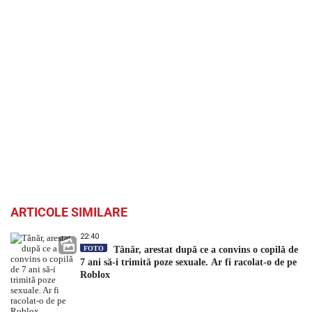
ARTICOLE SIMILARE
22:40
FOTO
Tânăr, arestat după ce a convins o copilă de
7 ani să-i trimită poze sexuale. Ar fi racolat-o de pe
Roblox