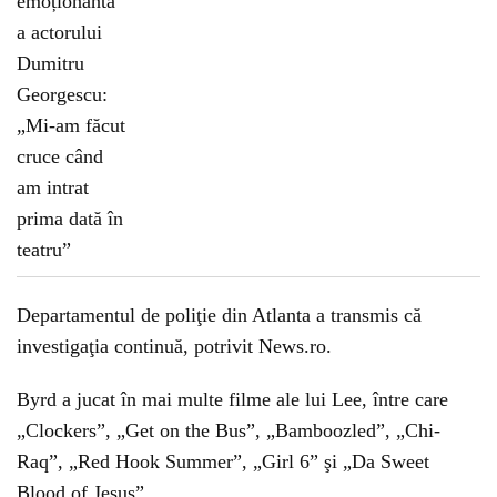
Departamentul de poliţie din Atlanta a transmis că
investigaţia continuă, potrivit News.ro.
Byrd a jucat în mai multe filme ale lui Lee, între care
„Clockers”, „Get on the Bus”, „Bamboozled”, „Chi-
Raq”, „Red Hook Summer”, „Girl 6” şi „Da Sweet
Blood of Jesus”.