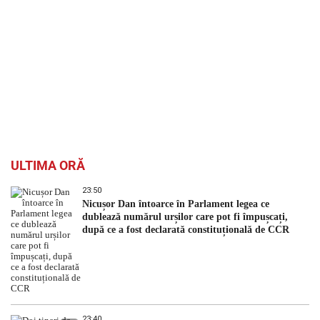
ULTIMA ORĂ
23:50
Nicușor Dan întoarce în Parlament legea ce
dublează numărul urșilor care pot fi împușcați,
după ce a fost declarată constituțională de CCR
23:40