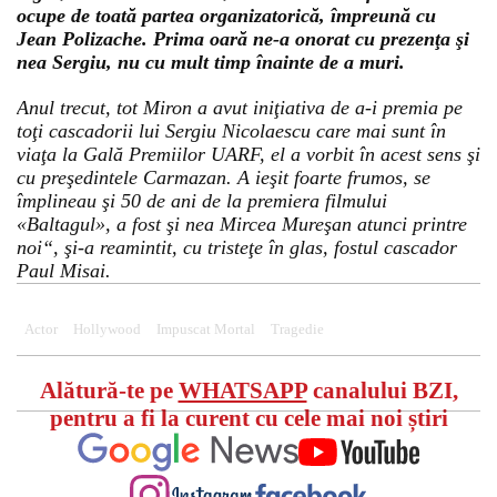
ocupe de toată partea organizatorică, împreună cu
Jean Polizache. Prima oară ne-a onorat cu prezenţa şi
nea Sergiu, nu cu mult timp înainte de a muri.
Anul trecut, tot Miron a avut iniţiativa de a-i premia pe
toţi cascadorii lui Sergiu Nicolaescu care mai sunt în
viaţa la Gală Premiilor UARF, el a vorbit în acest sens şi
cu preşedintele Carmazan. A ieşit foarte frumos, se
împlineau şi 50 de ani de la premiera filmului
«Baltagul», a fost şi nea Mircea Mureşan atunci printre
noi“, şi-a reamintit, cu tristeţe în glas, fostul cascador
Paul Misai.
Actor
Hollywood
Impuscat Mortal
Tragedie
Alătură-te pe
WHATSAPP
canalului BZI,
pentru a fi la curent cu cele mai noi știri