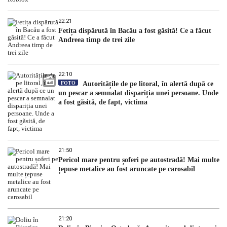
22:21
Fetița dispărută în Bacău a fost găsită! Ce a făcut
Andreea timp de trei zile
22:10
FOTO
Autoritățile de pe litoral, în alertă după ce
un pescar a semnalat dispariția unei persoane. Unde
a fost găsită, de fapt, victima
21:50
Pericol mare pentru șoferi pe autostradă! Mai multe
țepuse metalice au fost aruncate pe carosabil
21:20