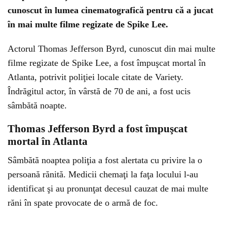
cunoscut în lumea cinematografică pentru că a jucat
în mai multe filme regizate de Spike Lee.
Actorul Thomas Jefferson Byrd, cunoscut din mai multe
filme regizate de Spike Lee, a fost împuşcat mortal în
Atlanta, potrivit poliţiei locale citate de Variety.
Îndrăgitul actor, în vârstă de 70 de ani, a fost ucis
sâmbătă noapte.
Thomas Jefferson Byrd a fost împuşcat
mortal în Atlanta
Sâmbătă noaptea poliţia a fost alertata cu privire la o
persoană rănită. Medicii chemaţi la faţa locului l-au
identificat şi au pronunţat decesul cauzat de mai multe
răni în spate provocate de o armă de foc.