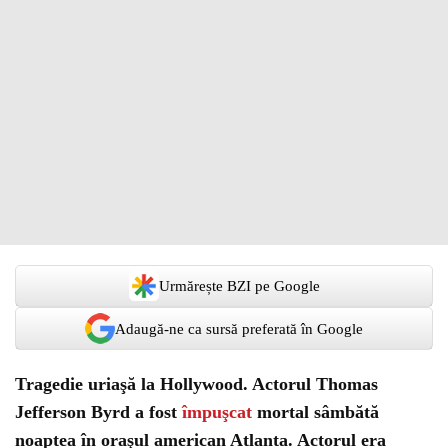
Urmărește BZI pe Google
Adaugă-ne ca sursă preferată în Google
Tragedie uriaşă la Hollywood. Actorul Thomas
Jefferson Byrd a fost
împuşcat
mortal sâmbătă
noaptea în oraşul american Atlanta. Actorul era