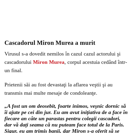
Cascadorul Miron Murea a murit
Virusul s-a dovedit nemilos în cazul cazul actorului şi
cascadorului
Miron Murea
, corpul acestuia cedând într-
un final.
Prietenii săi au fost devastaţi la aflarea veştii şi au
transmis mai multe mesaje de condoleanţe.
„A fost un om deosebit, foarte inimos, veşnic dornic să
îi ajute pe cei din jur. Eu am avut iniţiativa de a face în
fiecare an câte un parastas pentru colegii cascadori,
dar vă daţi seama că nu puteam face totul de la Paris.
Sigur, eu am trimis banii, dar Miron s-a oferit să se