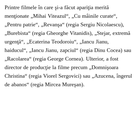
Printre filmele în care şi-a făcut apariţia merită
menţionate „Mihai Viteazul“, „Cu mâinile curate“,
„Pentru patrie“, „Revanşa“ (regia Sergiu Nicolaescu),
„Burebista“ (regia Gheorghe Vitanidis), „Stejar, extremă
urgenţă“, „Ecaterina Teodoroiu“, „Iancu Jianu,
haiducul“, „Iancu Jianu, zapciul“ (regia Dinu Cocea) sau
„Racolarea“ (regia George Cornea). Ulterior, a fost
director de producţie la filme precum „Domnişoara
Christina“ (regia Viorel Sergovici) sau „Azucena, îngerul
de abanos“ (regia Mircea Mureşan).