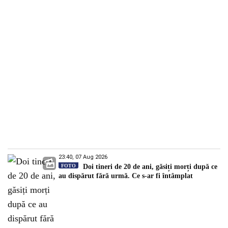
23:40, 07 Aug 2026
FOTO
Doi tineri de 20 de ani, găsiți morți după ce
au dispărut fără urmă. Ce s-ar fi întâmplat