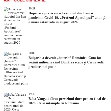
20:21
După ce a prezis corect războiul din Iran și
pandemia Covid-19, „Profetul Apocalipsei” anunță
o mare catastrofă în august 2026
20:00
Bulgaria a devenit „bateria” României. Cum fac
vecinii milioane când Dunărea scade și Cernavodă
produce mai puțin
19:40
Baba Vanga a făcut previziuni dure pentru final de
2026. Ce se întâmplă cu România