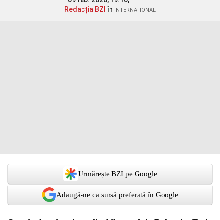
09 feb. 2026, 19:10,
Redacția BZI
în
INTERNATIONAL
Urmărește BZI pe Google
Adaugă-ne ca sursă preferată în Google