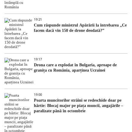
19:21
Cum răspunde ministrul Apărării la întrebarea „Ce
facem dacă vin 150 de drone deodată?”
19:17
Drona care a explodat în Bulgaria, aproape de
granița cu România, aparținea Ucrainei
19:00
Poarta muncitorilor străini se redeschide doar pe
hârtie: Blocaj major pe piața muncii, angajările –
paralizate până în octombrie