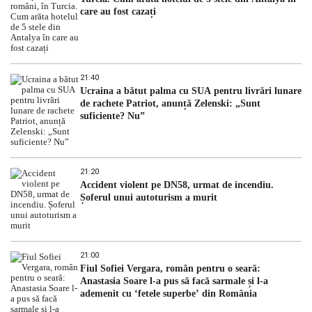
care au fost cazați
21:40
Ucraina a bătut palma cu SUA pentru livrări lunare
de rachete Patriot, anunță Zelenski: „Sunt
suficiente? Nu”
21:20
Accident violent pe DN58, urmat de incendiu.
Șoferul unui autoturism a murit
21:00
Fiul Sofiei Vergara, român pentru o seară:
Anastasia Soare l-a pus să facă sarmale și l-a
ademenit cu ‘fetele superbe’ din România