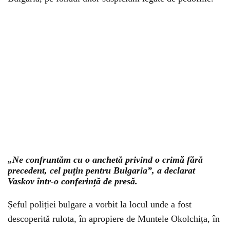
„Ne confruntăm cu o anchetă privind o crimă fără
precedent, cel puțin pentru Bulgaria”, a declarat
Vaskov într-o conferință de presă.
Șeful poliției bulgare a vorbit la locul unde a fost
descoperită rulota, în apropiere de Muntele Okolchița, în