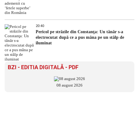
20:40
Pericol pe străzile din Constanţa: Un tânăr s-a
electrocutat după ce a pus mâna pe un stâlp de
iluminat
BZI - EDITIA DIGITALĂ - PDF
08 august 2026