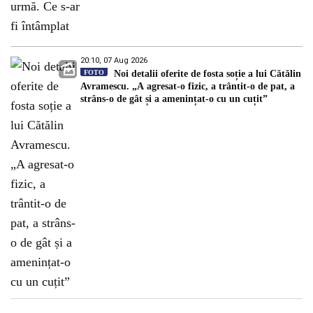
20:10, 07 Aug 2026
FOTO
Noi detalii oferite de fosta soție a lui Cătălin
Avramescu. „A agresat-o fizic, a trântit-o de pat, a
strâns-o de gât și a amenințat-o cu un cuțit”