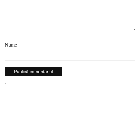
Nume
`