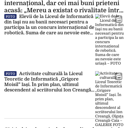
internațional, dar cei mai buni prieteni
acasă: „Mereu a existat o rivalitate între
noi”
Elevii de la Liceul de Informatică
FOTO
din Iaşi nu au banii necesari pentru a
participa la un concurs internațional de
robotică. Suma de care au nevoie este
uriașă – FOTO
Activitate culturală la Liceul
FOTO
Teoretic de Informatică „Grigore
Moisil” Iași. În prim plan, ultimul
descendent al scriitorului Ion Creangă,
Olguța Creangă-Caia – GALERIE FOTO