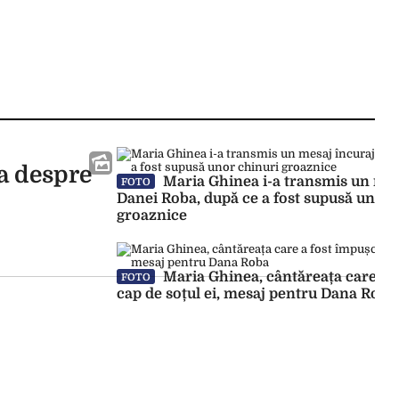
ta despre
Maria Ghinea i-a transmis un mes
FOTO
Danei Roba, după ce a fost supusă unor 
groaznice
Maria Ghinea, cântăreața care a f
FOTO
cap de soțul ei, mesaj pentru Dana Roba