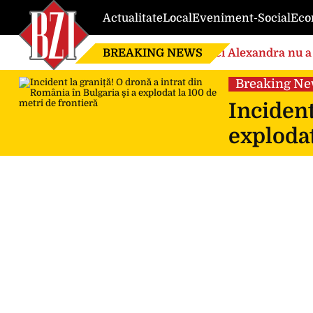
Actualitate
Local
Eveniment-Social
Eco
BREAKING NEWS
Nici Alexandra nu a 
de căsnicie
Breaking N
Incident
explodat