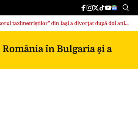
rul taximetriștilor” din Iași a divorţat după doi ani
n România în Bulgaria şi a