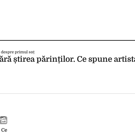
ără știrea părinților. Ce spune artis
 Ce