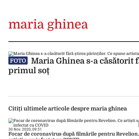
maria ghinea
Maria Ghinea s-a căsătorit f
FOTO
primul soț
Citiți ultimele articole despre maria ghinea
30 Nov. 2020, 09:51
Focar de coronavirus după filmările pentru Revelion.