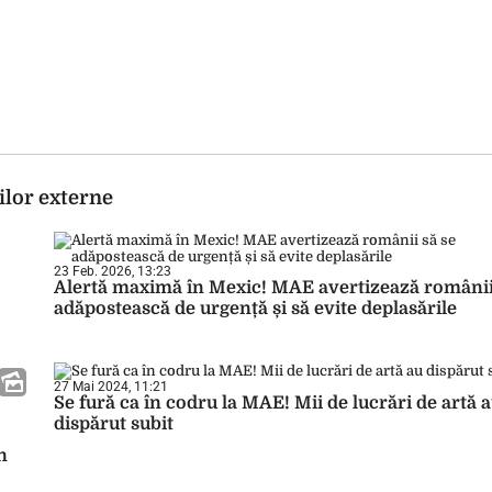
ilor externe
23 Feb. 2026, 13:23
Alertă maximă în Mexic! MAE avertizează românii
adăpostească de urgență și să evite deplasările
27 Mai 2024, 11:21
Se fură ca în codru la MAE! Mii de lucrări de artă 
dispărut subit
n