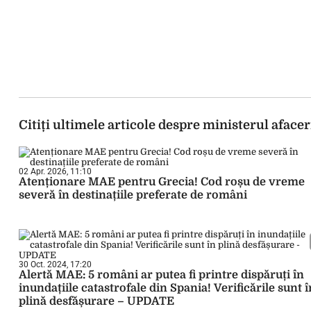
Citiți ultimele articole despre ministerul afacer
02 Apr. 2026, 11:10
Atenționare MAE pentru Grecia! Cod roșu de vreme
severă în destinațiile preferate de români
30 Oct. 2024, 17:20
Alertă MAE: 5 români ar putea fi printre dispăruți în
inundațiile catastrofale din Spania! Verificările sunt î
plină desfășurare – UPDATE