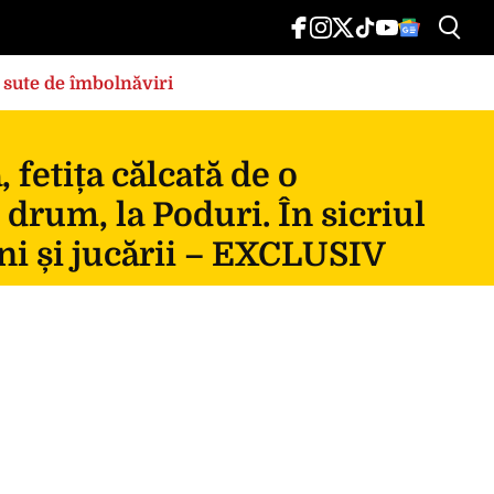
 sute de îmbolnăviri
fetița călcată de o
 drum, la Poduri. În sicriul
ni și jucării – EXCLUSIV