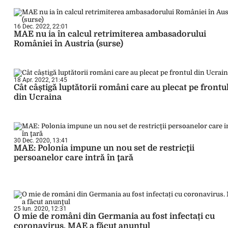
16 Dec. 2022, 22:01
MAE nu ia în calcul retrimiterea ambasadorului
României în Austria (surse)
18 Apr. 2022, 21:45
Cât câștigă luptătorii români care au plecat pe frontu
din Ucraina
30 Dec. 2020, 13:41
MAE: Polonia impune un nou set de restricţii
persoanelor care intră în ţară
25 Iun. 2020, 12:31
O mie de români din Germania au fost infectați cu
coronavirus. MAE a făcut anunţul