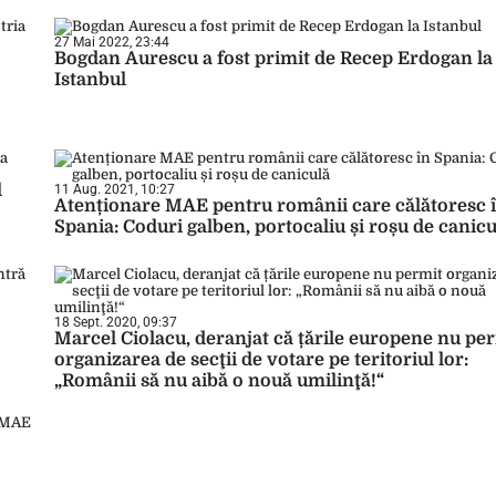
27 Mai 2022, 23:44
Bogdan Aurescu a fost primit de Recep Erdogan la
Istanbul
l
11 Aug. 2021, 10:27
Atenționare MAE pentru românii care călătoresc 
Spania: Coduri galben, portocaliu și roșu de canicu
18 Sept. 2020, 09:37
Marcel Ciolacu, deranjat că țările europene nu pe
organizarea de secţii de votare pe teritoriul lor:
„Românii să nu aibă o nouă umilinţă!“