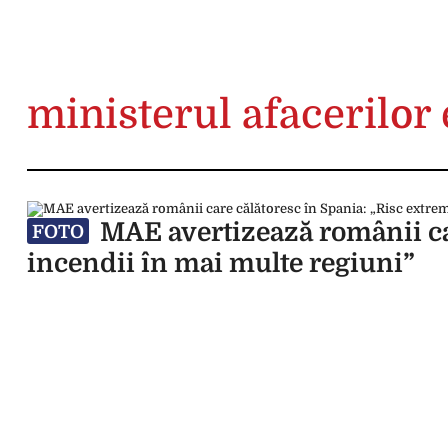
ministerul afacerilor
MAE avertizează românii car
FOTO
incendii în mai multe regiuni”