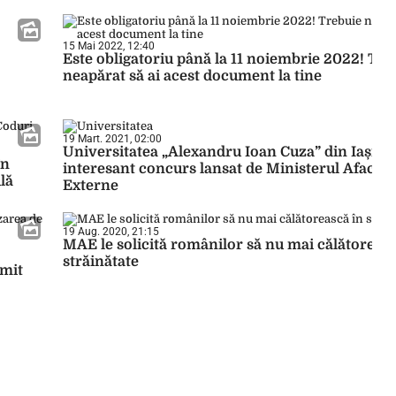
15 Mai 2022, 12:40
Este obligatoriu până la 11 noiembrie 2022! Tre
neapărat să ai acest document la tine
19 Mart. 2021, 02:00
Universitatea „Alexandru Ioan Cuza” din Iași a
în
interesant concurs lansat de Ministerul Afaceri
lă
Externe
19 Aug. 2020, 21:15
MAE le solicită românilor să nu mai călătoreasc
străinătate
rmit