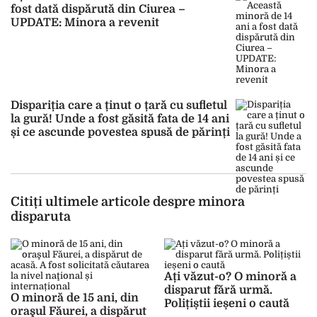
fost dată dispărută din Ciurea –
UPDATE: Minora a revenit
Dispariția care a ținut o țară cu sufletul
la gură! Unde a fost găsită fata de 14 ani
și ce ascunde povestea spusă de părinți
Citiți ultimele articole despre minora
disparuta
Ați văzut-o? O minoră a
disparut fără urmă.
O minoră de 15 ani, din
Polițiștii ieșeni o caută
oraşul Făurei, a dispărut