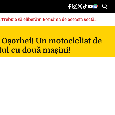
: „Trebuie să eliberăm România de această sectă
 Oșorhei! Un motociclist de
tul cu două mașini!