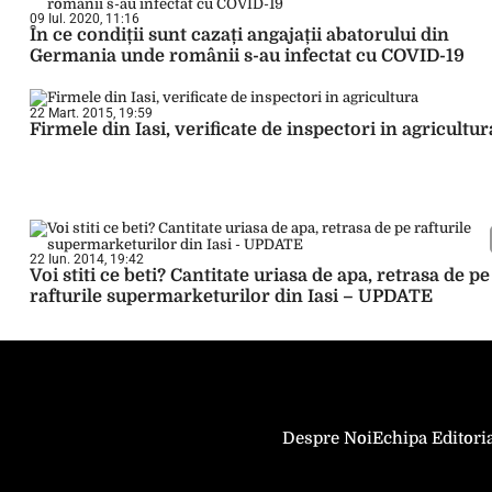
09 Iul. 2020, 11:16
În ce condiții sunt cazați angajații abatorului din
Germania unde românii s-au infectat cu COVID-19
22 Mart. 2015, 19:59
Firmele din Iasi, verificate de inspectori in agricultur
22 Iun. 2014, 19:42
Voi stiti ce beti? Cantitate uriasa de apa, retrasa de pe
rafturile supermarketurilor din Iasi – UPDATE
Despre Noi
Echipa Editori