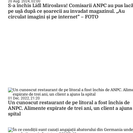
20 Aug. 2024, 02:00
S-a închis Lidl Miroslava! Comisarii ANPC au pus lacă
pe ușă după ce șoarecii au invadat magazinul. „Au
circulat imagini și pe internet” – FOTO
01 Dec. 2022, 21:20
Un cunoscut restaurant de pe litoral a fost închis de
ANPC. Alimente expirate de trei ani, un client a ajuns 
spital