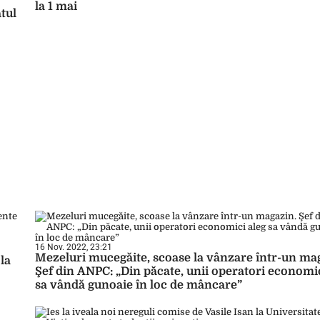
la 1 mai
tul
16 Nov. 2022, 23:21
Mezeluri mucegăite, scoase la vânzare într-un ma
la
Şef din ANPC: „Din păcate, unii operatori economic
sa vândă gunoaie în loc de mâncare”