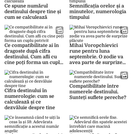
Ce spune numărul
Semnificația orelor și a
destinului despre tine și
minutelor, numerologia
cum se calculează
timpului
Ce compatibilitate ai în
Mihai Voropchievici
dragoste după cifra
rune pentru luna
destinului. Cum afli cu
septembrie. O zodie va
cine poți forma un cuplu
avea parte de surprize
potrivit
plăcute
Compatibilitate între
Cifra destinului în
numerele destinului.
numerologie: cum se
Sunteți suflete pereche?
calculează și ce
dezvăluie despre tine