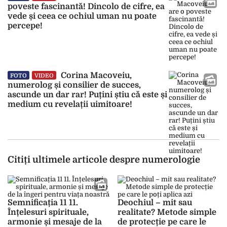
poveste fascinantă! Dincolo de cifre, ea
vede și ceea ce ochiul uman nu poate
percepe!
Corina Macoveiu,
FOTO
VIDEO
numerolog și consilier de succes,
ascunde un dar rar! Puțini știu că este și
medium cu revelații uimitoare!
Citiți ultimele articole despre numerologie
Semnificația 11 11.
Deochiul – mit sau
Înțelesuri spirituale,
realitate? Metode simple
armonie și mesaje de la
de protecție pe care le