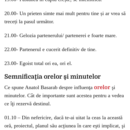
20.00- Un prieten simte mai mult pentru tine și ar vrea să
treceți la pasul următor.
21.00- Gelozia partenerului/ partenerei e foarte mare.
22.00- Partenerul e cucerit definitiv de tine.
23.00- Egoist total ori ea, ori el.
Semnificaţia orelor şi minutelor
Ce spune Anatol Basarab despre influenţa
orelor
şi
minutelor. Cât de importante sunt acestea pentru a vedea
ce îţi rezervă destinul.
01.10 – Din nefericire, dacă te-ai uitat la ceas la această
oră, proiectul, planul său acţiunea în care eşti implicat, şi