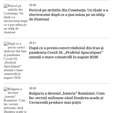
20:40
Pericol pe străzile din Constanţa: Un tânăr s-a
electrocutat după ce a pus mâna pe un stâlp
de iluminat
20:21
După ce a prezis corect războiul din Iran și
pandemia Covid-19, „Profetul Apocalipsei”
anunță o mare catastrofă în august 2026
20:00
Bulgaria a devenit „bateria” României. Cum
fac vecinii milioane când Dunărea scade și
Cernavodă produce mai puțin