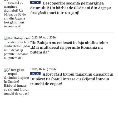
FOTO
Descoperire șocantă pe marginea
drumului! Un bărbat de 62 de ani din Argeș a
fost găsit mort într-un șanț!
12:20, 07 Aug 2026
Ilie Bolojan nu cedează în fața sindicatelor:
„Mai mult decât își permite România nu
putem da”
10:35, 07 Aug 2026
FOTO
A fost găsit trupul tânărului dispărut în
Dunăre! Bărbatul intrase cu skijetul într-un
trunchi de copac!