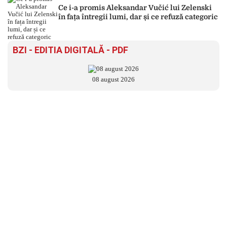
Ce i-a promis Aleksandar Vučić lui Zelenski
în fața întregii lumi, dar și ce refuză categoric
BZI - EDITIA DIGITALĂ - PDF
08 august 2026