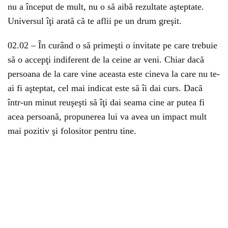
nu a început de mult, nu o să aibă rezultate aşteptate.
Universul îţi arată că te aflii pe un drum greşit.
02.02 – În curând o să primeşti o invitate pe care trebuie
să o accepţi indiferent de la ceine ar veni. Chiar dacă
persoana de la care vine aceasta este cineva la care nu te-
ai fi aşteptat, cel mai indicat este să îi dai curs. Dacă
într-un minut reuşeşti să îţi dai seama cine ar putea fi
acea persoană, propunerea lui va avea un impact mult
mai pozitiv şi folositor pentru tine.