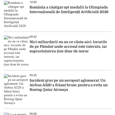
10:00
România a câștigat opt medalii la Olimpiada
Internațională de Inteligență Artificială 2026
09:42
Nici miliardarii nu au ce căuta aici: locurile
de pe Pământ unde accesul este interzis, iar
supraviețuirea ține doar de noroc
09:20
Incident grav pe un aeroport aglomerat. Un
Airbus A320 a frânat brusc pentru a evita un
Boeing Qatar Airways
09:00