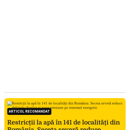
ARTICOL RECOMANDAT
Restricții la apă în 141 de localități din
România. Seceta severă reduce