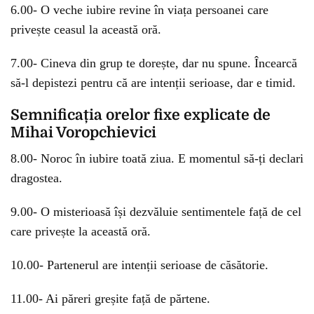
6.00- O veche iubire revine în viața persoanei care
privește ceasul la această oră.
7.00- Cineva din grup te dorește, dar nu spune. Încearcă
să-l depistezi pentru că are intenții serioase, dar e timid.
Semnificația orelor fixe explicate de
Mihai Voropchievici
8.00- Noroc în iubire toată ziua. E momentul să-ți declari
dragostea.
9.00- O misterioasă își dezvăluie sentimentele față de cel
care privește la această oră.
10.00- Partenerul are intenții serioase de căsătorie.
11.00- Ai păreri greșite față de părtene.