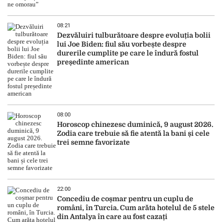
08:21
Dezvăluiri tulburătoare despre evoluția bolii
lui Joe Biden: fiul său vorbește despre
durerile cumplite pe care le îndură fostul
președinte american
08:00
Horoscop chinezesc duminică, 9 august 2026.
Zodia care trebuie să fie atentă la bani și cele
trei semne favorizate
22:00
Concediu de coșmar pentru un cuplu de
români, în Turcia. Cum arăta hotelul de 5 stele
din Antalya în care au fost cazați