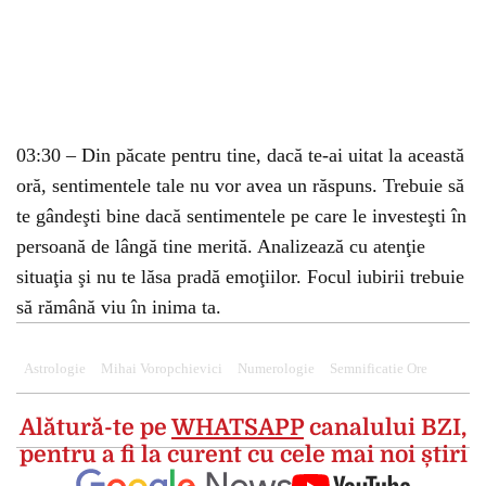
03:30 – Din păcate pentru tine, dacă te-ai uitat la această
oră, sentimentele tale nu vor avea un răspuns. Trebuie să
te gândeşti bine dacă sentimentele pe care le investeşti în
persoană de lângă tine merită. Analizează cu atenţie
situaţia şi nu te lăsa pradă emoţiilor. Focul iubirii trebuie
să rămână viu în inima ta.
Astrologie
Mihai Voropchievici
Numerologie
Semnificatie Ore
Alătură-te pe
WHATSAPP
canalului BZI,
pentru a fi la curent cu cele mai noi știri