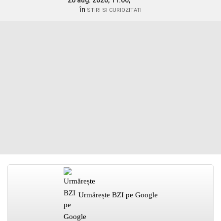
20 aug. 2020, 11:06,
în
STIRI SI CURIOZITATI
Urmărește BZI pe Google