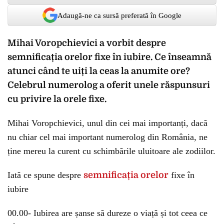
Adaugă-ne ca sursă preferată în Google
Mihai Voropchievici a vorbit despre
semnificația orelor fixe în iubire. Ce înseamnă
atunci când te uiți la ceas la anumite ore?
Celebrul numerolog a oferit unele răspunsuri
cu privire la orele fixe.
Mihai Voropchievici, unul din cei mai importanți, dacă
nu chiar cel mai important numerolog din România, ne
ține mereu la curent cu schimbările uluitoare ale zodiilor.
Iată ce spune despre
semnificația orelor
fixe în
iubire
00.00- Iubirea are șanse să dureze o viață și tot ceea ce