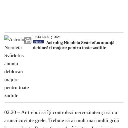
13:43, 04 Aug 2026
FOTO
Astrolog Nicoleta Svârlefus anunță
deblocări majore pentru toate zodiile
02:20 – Ar trebui să îţi controlezi nervozitatea şi să nu
arunci cuvinte grele. Trebuie să ai mult mai multă grijă