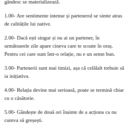
gândesc se materializează.
1.00- Are sentimente intense și partenerul se simte atras
de calitățile lui native.
2.00- Dacă ești singur și nu ai un partener, în
următoarele zile apare cineva care te scoate în oraș.
Pentru cei care sunt într-o relație, nu e un semn bun.
3.00- Partenerii sunt mai timizi, așa că celălalt trebuie să
ia inițiativa.
4.00- Relația devine mai serioasă, poate se termină chiar
cu o căsătorie.
5.00- Gândește de două ori înainte de a acționa ca nu
cumva să greșești.