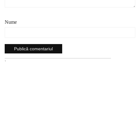
Nume
`