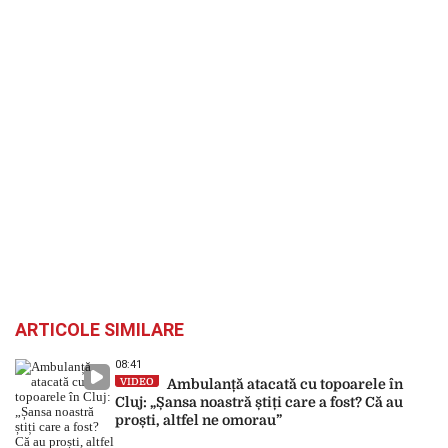
ARTICOLE SIMILARE
08:41
VIDEO
Ambulanță atacată cu topoarele în
Cluj: „Șansa noastră știți care a fost? Că au
proști, altfel ne omorau”