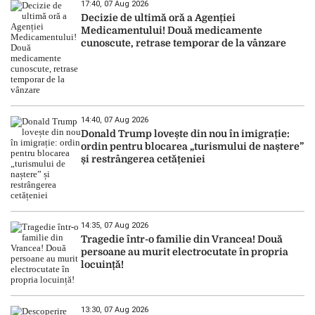
17:40, 07 Aug 2026
Decizie de ultimă oră a Agenției
Medicamentului! Două medicamente
cunoscute, retrase temporar de la vânzare
14:40, 07 Aug 2026
Donald Trump lovește din nou în imigrație:
ordin pentru blocarea „turismului de naștere”
și restrângerea cetățeniei
14:35, 07 Aug 2026
Tragedie într-o familie din Vrancea! Două
persoane au murit electrocutate în propria
locuință!
13:30, 07 Aug 2026