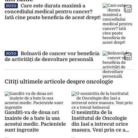
Care este durata maximă a
FOTO
concediului medical pentru cancer?
Iată cine poate beneficia de acest drept!
Bolnavii de cancer vor beneficia
FOTO
de activități de dezvoltare personală
Citiți ultimele articole despre oncologie
Ganditi-va de doua ori
O nesimtita de la
inainte de a bate la usa
Institutul de Oncologie
acestui medic. Pacientele
din Iasi a intrecut orice
sunt ingrozite
masura. Vezi prin ce a
trecut bolnavul