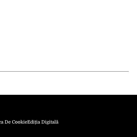
ica De Cookie
Ediția Digitală