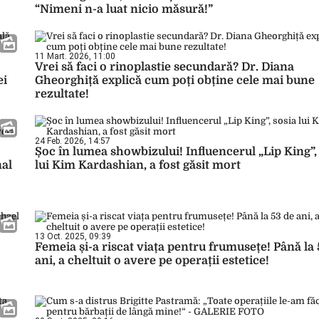
“Nimeni n-a luat nicio măsură!”
11 Mart. 2026, 11:00
Vrei să faci o rinoplastie secundară? Dr. Diana
ei
Gheorghiță explică cum poți obține cele mai bune
rezultate!
24 Feb. 2026, 14:57
Șoc în lumea showbizului! Influencerul „Lip King”,
nal
lui Kim Kardashian, a fost găsit mort
13 Oct. 2025, 09:39
Femeia și-a riscat viața pentru frumusețe! Până la 
ani, a cheltuit o avere pe operații estetice!