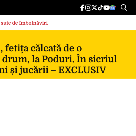
 sute de îmbolnăviri
fetița călcată de o
 drum, la Poduri. În sicriul
ni și jucării – EXCLUSIV