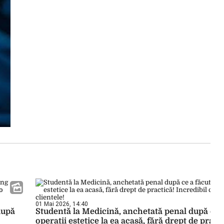
01 Mai 2026, 14:40
după
Studentă la Medicină, anchetată penal după ce a
operații estetice la ea acasă, fără drept de practi