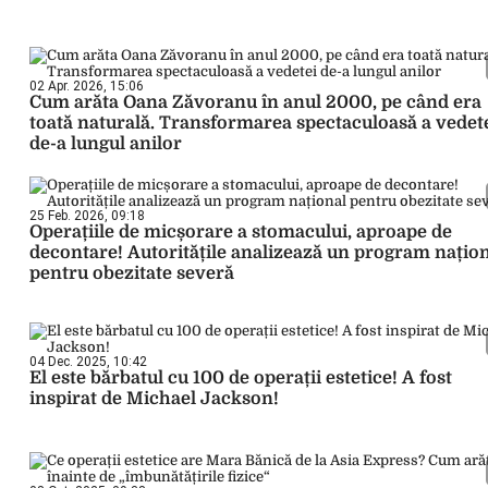
02 Apr. 2026, 15:06
Cum arăta Oana Zăvoranu în anul 2000, pe când era
toată naturală. Transformarea spectaculoasă a vedet
de-a lungul anilor
25 Feb. 2026, 09:18
Operațiile de micșorare a stomacului, aproape de
decontare! Autoritățile analizează un program națio
pentru obezitate severă
04 Dec. 2025, 10:42
El este bărbatul cu 100 de operații estetice! A fost
inspirat de Michael Jackson!