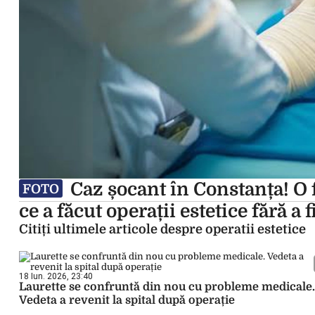
Caz șocant în Constanța! O 
FOTO
ce a făcut operații estetice fără a 
Citiți ultimele articole despre operatii estetice
18 Iun. 2026, 23:40
Laurette se confruntă din nou cu probleme medicale.
Vedeta a revenit la spital după operație