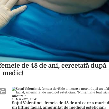
femeie de 48 de ani, cercetată după
fi medic!
05 Mai 2026, 20:40
Soțul Valentinei, femeia de 45 de ani care a murit 
un lifting facial, amenințat de medicul estetician: