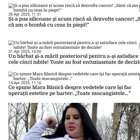
28 Apr. 2025, 11:31
Și-a pus silicoane și acum riscă să dezvolte cancer! „
că am o bombă cu ceas în piept!”
21 Apr. 2025, 10:00
Un bărbat și-a mărit posteriorul pentru a-și satisface
cele cinci iubite! Toate au fost entuziasmate de decizi
14 Apr. 2025, 11:16
Ce spune Mara Bănică despre vedetele care își fac
operații estetice pe barter: „Toate mocangistele…”