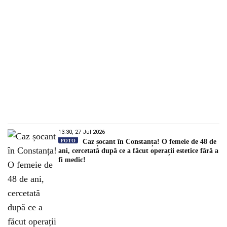
13:30, 27 Jul 2026
FOTO
Caz șocant în Constanța! O femeie de 48 de
ani, cercetată după ce a făcut operații estetice fără a
fi medic!