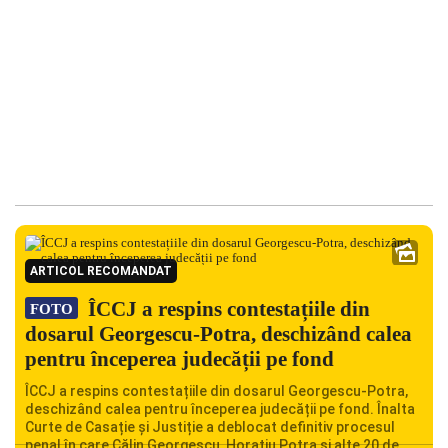
ARTICOL RECOMANDAT
ÎCCJ a respins contestațiile din
FOTO
dosarul Georgescu-Potra, deschizând calea
pentru începerea judecății pe fond
ÎCCJ a respins contestațiile din dosarul Georgescu-Potra,
deschizând calea pentru începerea judecății pe fond. Înalta
Curte de Casație și Justiție a deblocat definitiv procesul
penal în care Călin Georgescu, Horațiu Potra și alte 20 de