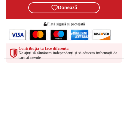
Donează
Plată sigură și protejată
Contribuția ta face diferența
Ne ajuți să rămânem independenți și să aducem informații de
care ai nevoie