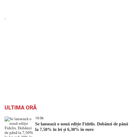
`
ULTIMA ORĂ
10:06
Se lansează o nouă ediție Fidelis. Dobânzi de până
la 7,50% în lei și 6,30% în euro