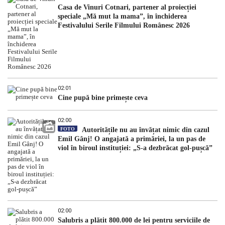
Casa de Vinuri Cotnari, partener al proiecției
speciale „Mă mut la mama”, în închiderea
Festivalului Serile Filmului Românesc 2026
02:01
Cine pupă bine primește ceva
02:00
FOTO
Autoritățile nu au învățat nimic din cazul
Emil Gânj! O angajată a primăriei, la un pas de
viol în biroul instituției: „S-a dezbrăcat gol-pușcă”
02:00
Salubris a plătit 800.000 de lei pentru serviciile de