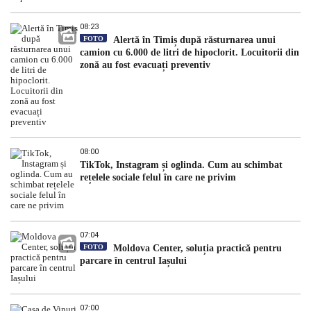
08:23
FOTO
Alertă în Timiș după răsturnarea unui
camion cu 6.000 de litri de hipoclorit. Locuitorii din
zonă au fost evacuați preventiv
08:00
TikTok, Instagram și oglinda. Cum au schimbat
rețelele sociale felul în care ne privim
07:04
FOTO
Moldova Center, soluția practică pentru
parcare în centrul Iașului
07:00