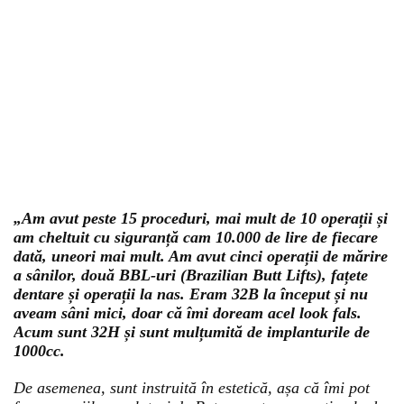
„Am avut peste 15 proceduri, mai mult de 10 operații și
am cheltuit cu siguranță cam 10.000 de lire de fiecare
dată, uneori mai mult. Am avut cinci operații de mărire
a sânilor, două BBL-uri (Brazilian Butt Lifts), fațete
dentare și operații la nas. Eram 32B la început și nu
aveam sâni mici, doar că îmi doream acel look fals.
Acum sunt 32H și sunt mulțumită de implanturile de
1000cc.
De asemenea, sunt instruită în estetică, așa că îmi pot