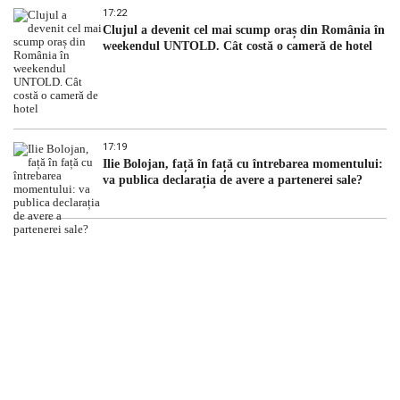
17:22
Clujul a devenit cel mai scump oraș din România în
weekendul UNTOLD. Cât costă o cameră de hotel
17:19
Ilie Bolojan, față în față cu întrebarea momentului:
va publica declarația de avere a partenerei sale?