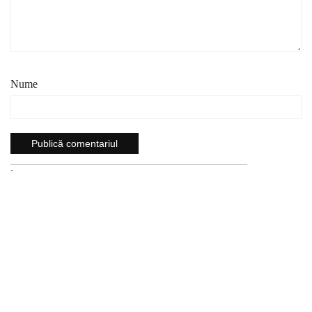
Nume
`