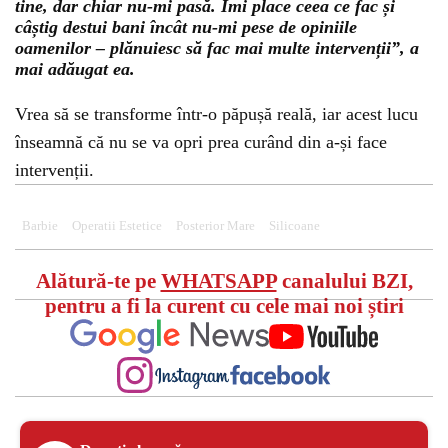
tine, dar chiar nu-mi pasă. Îmi place ceea ce fac și
câștig destui bani încât nu-mi pese de opiniile
oamenilor – plănuiesc să fac mai multe intervenții”, a
mai adăugat ea.
Vrea să se transforme într-o păpușă reală, iar acest lucu
înseamnă că nu se va opri prea curând din a-și face
intervenții.
Barbie
Operatii Estetice
Posterior Mare
Silicoane
Alătură-te pe
WHATSAPP
canalului BZI,
pentru a fi la curent cu cele mai noi știri