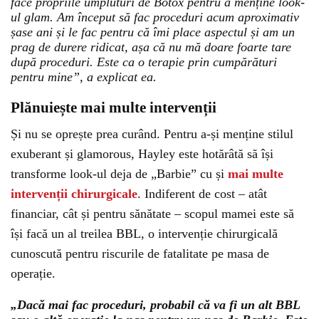
face propriile umpluturi de Botox pentru a menține look-
ul glam. Am început să fac proceduri acum aproximativ
șase ani și le fac pentru că îmi place aspectul și am un
prag de durere ridicat, așa că nu mă doare foarte tare
după proceduri. Este ca o terapie prin cumpărături
pentru mine”, a explicat ea.
Plănuiește mai multe intervenții
Și nu se oprește prea curând. Pentru a-și menține stilul
exuberant și glamorous, Hayley este hotărâtă să își
transforme look-ul deja de „Barbie” cu și
mai multe
intervenții chirurgicale
. Indiferent de cost – atât
financiar, cât și pentru sănătate – scopul mamei este să
își facă un al treilea BBL, o intervenție chirurgicală
cunoscută pentru riscurile de fatalitate pe masa de
operație.
„Dacă mai fac proceduri, probabil că va fi un alt BBL