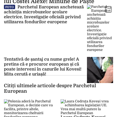
lui Costel Alexe! Minune de Paște
Parchetul European anchetează
FOTO
achiziția microbuzelor școlare
electrice. Investigație oficială privind
utilizarea fondurilor europene
Tentativă de șantaj cu nume grele! A
pretins că e procuror european și că
poate interveni în cazurile lui Kovesi!
Mita cerută e uriașă!
Citiți ultimele articole despre Parchetul
European