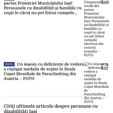
partea Primăriei Municipiului Iași!
Persoanele cu dizabilități și familiile cu
copii în căruț nu pot folosi rampele
electrice din centrul orașului – FOTO
Un ieșean cu deficiențe de vedere
FOTO
a câștigat medalia de argint în finala
Cupei Mondiale de Paraclimbing din
Austria – FOTO
Citiți ultimele articole despre persoane cu
dizabilități Iași