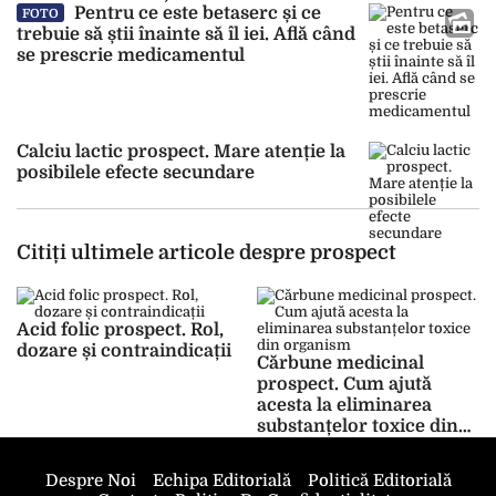
Pentru ce este betaserc și ce
FOTO
trebuie să știi înainte să îl iei. Află când
se prescrie medicamentul
Calciu lactic prospect. Mare atenție la
posibilele efecte secundare
Citiți ultimele articole despre prospect
Acid folic prospect. Rol,
dozare și contraindicații
Cărbune medicinal
prospect. Cum ajută
acesta la eliminarea
substanțelor toxice din
organism
Despre Noi
Echipa Editorială
Politică Editorială