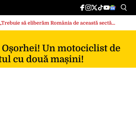
: „Trebuie să eliberăm România de această sectă
 Oșorhei! Un motociclist de
tul cu două mașini!