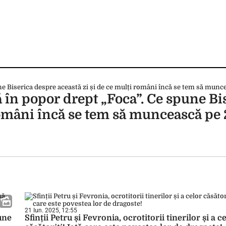
 în popor drept „Foca”. Ce spune Bi
români încă se tem să muncească pe 
21 Iun. 2025, 12:55
une
Sfinții Petru și Fevronia, ocrotitorii tinerilor și a c