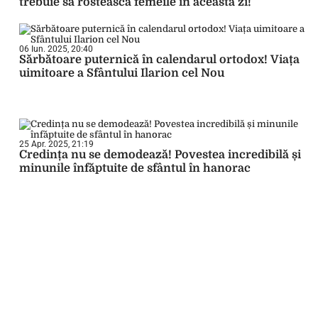
trebuie să rostească femeile în această zi!
06 Iun. 2025, 20:40
Sărbătoare puternică în calendarul ortodox! Viața
uimitoare a Sfântului Ilarion cel Nou
25 Apr. 2025, 21:19
Credința nu se demodează! Povestea incredibilă și
minunile înfăptuite de sfântul în hanorac