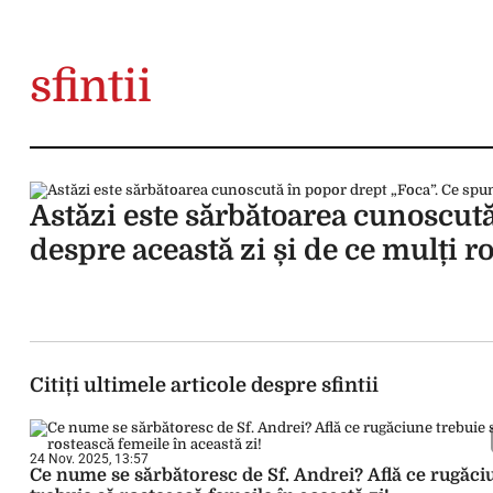
sfintii
Astăzi este sărbătoarea cunoscută
despre această zi și de ce mulți 
Citiți ultimele articole despre sfintii
24 Nov. 2025, 13:57
Ce nume se sărbătoresc de Sf. Andrei? Află ce rugăci