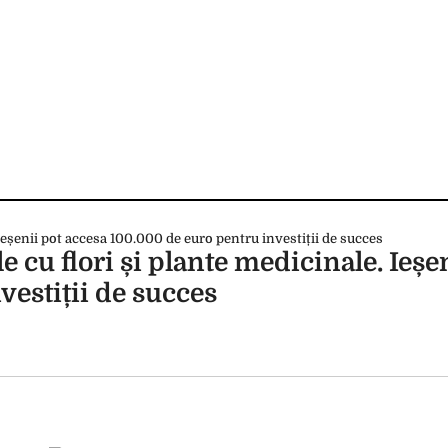
 cu flori și plante medicinale. Ieșen
vestiții de succes