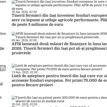
30 Apr. 2026, 02:00
Tinerii fermieri din Iași investesc fonduri europen
sere cu legume și utilaje agricole performante. Plă
de peste 3 milioane de euro
05 Ian. 2026, 02:00
AFIR lansează două măsuri de finanțare în luna ia
ție
2026. Tinerii fermieri din Iași pot să-și pregăteasc
proiectele
19 Nov. 2025, 02:00
Listă de așteptare pentru tinerii din Iași care vor s
acceseze fonduri europene. Pot primi 70.000 de e
ul
pentru fiecare proiect
20 Oct. 2025, 02:00