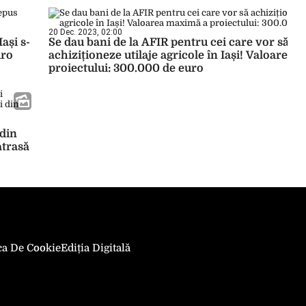
20 Dec. 2023, 02:00
ași s-
Se dau bani de la AFIR pentru cei care vor să
uro
achiziționeze utilaje agricole în Iași! Valoarea
proiectului: 300.000 de euro
 din
atrasă
ica De Cookie
Ediția Digitală