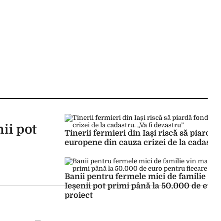
ii pot
Tinerii fermieri din Iași riscă să piardă 
europene din cauza crizei de la cadastru.
Banii pentru fermele mici de familie vi
Ieșenii pot primi până la 50.000 de euro
proiect