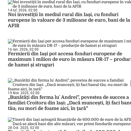
14 Iul. 2026, 02:00
Noi investiții în mediul rural din Iași, cu fonduri
europene în valoare de 3 milioane de euro, bani de la
AFIR
16 Ian. 2026, 02:00
Fermierii din Iași pot accesa fonduri europene de
maximum 1 milion de euro în măsura DR-17 – produc
de hamei și struguri
19 Nov. 2025, 02:00
„Bunătăți din ferma luʼ Andrei”, povestea de succes a
familiei Croitoru din Iași: „Dacă muncești, îți faci ban
tău; nu mori de foame aici, în țară”
28 Oct. 2025, 02:00