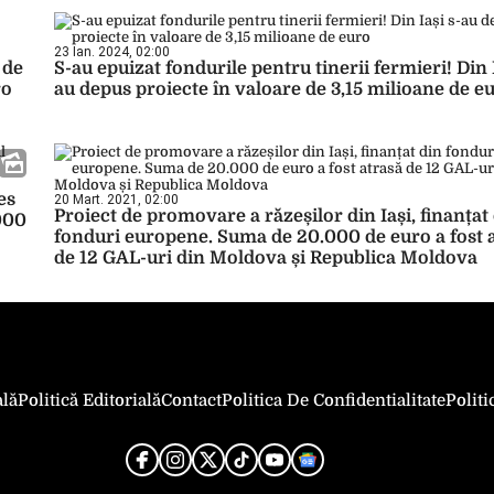
23 Ian. 2024, 02:00
 de
S-au epuizat fondurile pentru tinerii fermieri! Din I
ro
au depus proiecte în valoare de 3,15 milioane de e
es
20 Mart. 2021, 02:00
Proiect de promovare a răzeșilor din Iași, finanțat
.000
fonduri europene. Suma de 20.000 de euro a fost 
de 12 GAL-uri din Moldova și Republica Moldova
ală
Politică Editorială
Contact
Politica De Confidentialitate
Polit