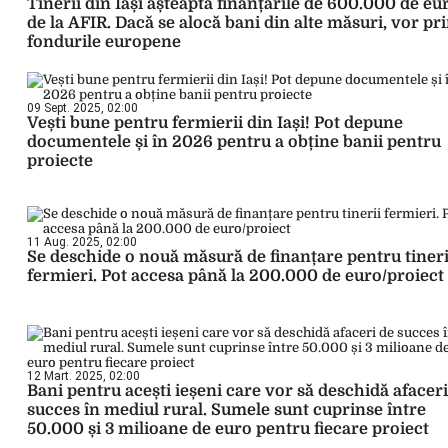
Tinerii din Iași așteaptă finanțările de 600.000 de eu
de la AFIR. Dacă se alocă bani din alte măsuri, vor pr
fondurile europene
09 Sept. 2025, 02:00
Vești bune pentru fermierii din Iași! Pot depune
documentele și în 2026 pentru a obține banii pentru
proiecte
11 Aug. 2025, 02:00
Se deschide o nouă măsură de finanțare pentru tineri
fermieri. Pot accesa până la 200.000 de euro/proiect
12 Mart. 2025, 02:00
Bani pentru acești ieșeni care vor să deschidă afaceri
succes în mediul rural. Sumele sunt cuprinse între
50.000 și 3 milioane de euro pentru fiecare proiect