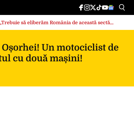
: „Trebuie să eliberăm România de această sectă
 Oșorhei! Un motociclist de
tul cu două mașini!