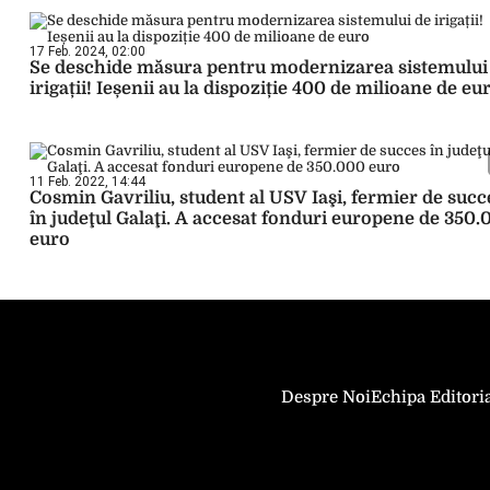
17 Feb. 2024, 02:00
Se deschide măsura pentru modernizarea sistemului
irigații! Ieșenii au la dispoziție 400 de milioane de eu
11 Feb. 2022, 14:44
Cosmin Gavriliu, student al USV Iaşi, fermier de succ
în judeţul Galaţi. A accesat fonduri europene de 350
euro
Despre Noi
Echipa Editori