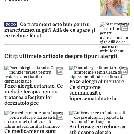
tratament
Ce tratament este bun pentru
FOTO
mâncărimea în gât? Află de ce apare și
ce trebuie făcut!
Citiți ultimele articole despre tipuri alergii
Poze alergii alimentare.
Poze-alergii cutanate. Ce
Ce simptome
include terapia pentru
semnalează o
tratarea afecțiunilor
hipersensibilitate la
dermatologice
alimente
Ambrozia: ce trebuie sa
Ce medicamente sunt
stii despre alergia