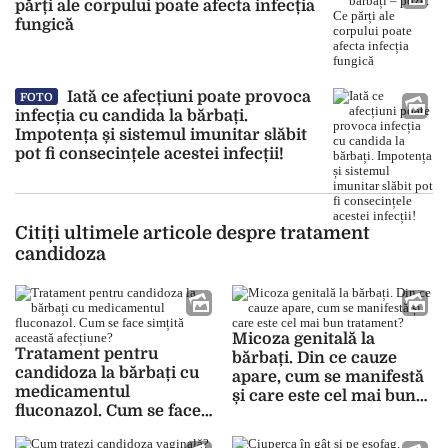
părți ale corpului poate afecta infecția
fungică
Iată ce afecțiuni poate provoca
FOTO
infecția cu candida la bărbați.
Impotența și sistemul imunitar slăbit
pot fi consecințele acestei infecții!
Citiți ultimele articole despre tratament
candidoza
Micoza genitală la
Tratament pentru
bărbați. Din ce cauze
candidoza la bărbați cu
apare, cum se manifestă
medicamentul
și care este cel mai bun
fluconazol. Cum se face
tratament?
simțită această