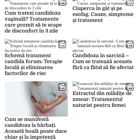
afecțiune?
Ciuperca în gât și pe
Cum tratezi candidoza
esofag. Cauze, simptome
vaginală? Tratamente
și tratament
care promit să te scape
de disconfort în 3 zile
Schemă tratament
Candidoza în sarcină –
candida forum: Terapie
Cum se tratează aceasta
locală și eliminarea
fără ca fătul să fie afectat
factorilor de risc
Extractul din mlădițe de
zmeur: Tratamentul
naturist pentru femei
Cum se manifestă
candidoza la bărbați.
Această boală poate duce
chiar și la impotență