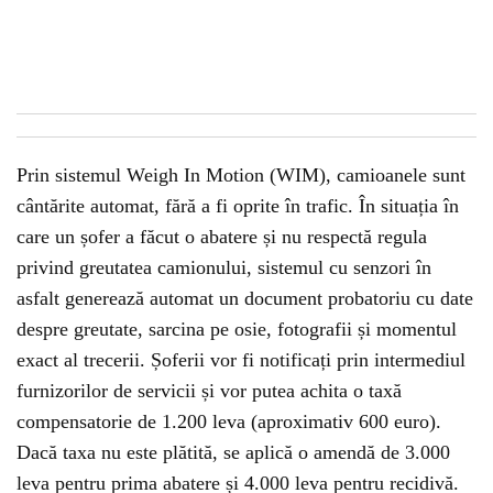
Prin sistemul Weigh In Motion (WIM), camioanele sunt
cântărite automat, fără a fi oprite în trafic. În situația în
care un șofer a făcut o abatere și nu respectă regula
privind greutatea camionului, sistemul cu senzori în
asfalt generează automat un document probatoriu cu date
despre greutate, sarcina pe osie, fotografii și momentul
exact al trecerii. Șoferii vor fi notificați prin intermediul
furnizorilor de servicii și vor putea achita o taxă
compensatorie de 1.200 leva (aproximativ 600 euro).
Dacă taxa nu este plătită, se aplică o amendă de 3.000
leva pentru prima abatere și 4.000 leva pentru recidivă.