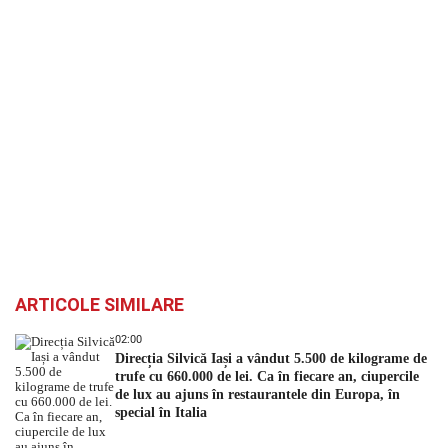
ARTICOLE SIMILARE
02:00
Direcția Silvică Iași a vândut 5.500 de kilograme de
trufe cu 660.000 de lei. Ca în fiecare an, ciupercile
de lux au ajuns în restaurantele din Europa, în
special în Italia