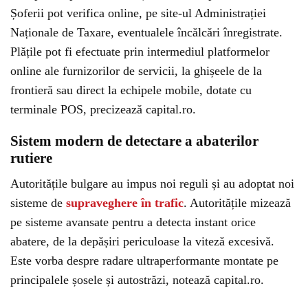
Șoferii pot verifica online, pe site-ul Administrației
Naționale de Taxare, eventualele încălcări înregistrate.
Plățile pot fi efectuate prin intermediul platformelor
online ale furnizorilor de servicii, la ghișeele de la
frontieră sau direct la echipele mobile, dotate cu
terminale POS, precizează capital.ro.
Sistem modern de detectare a abaterilor
rutiere
Autoritățile bulgare au impus noi reguli și au adoptat noi
sisteme de
supraveghere în trafic
. Autoritățile mizează
pe sisteme avansate pentru a detecta instant orice
abatere, de la depășiri periculoase la viteză excesivă.
Este vorba despre radare ultraperformante montate pe
principalele șosele și autostrăzi, notează capital.ro.