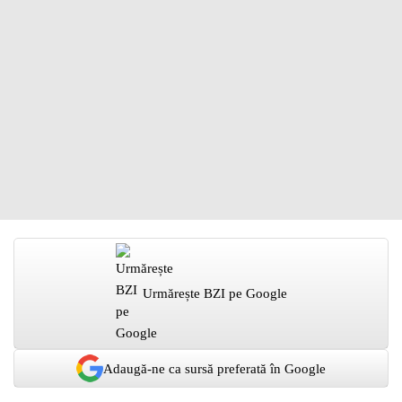
Urmărește BZI pe Google
Adaugă-ne ca sursă preferată în Google