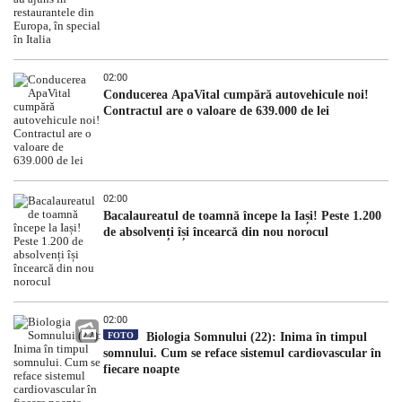
02:00
Conducerea ApaVital cumpără autovehicule noi!
Contractul are o valoare de 639.000 de lei
02:00
Bacalaureatul de toamnă începe la Iași! Peste 1.200
de absolvenți își încearcă din nou norocul
02:00
FOTO
Biologia Somnului (22): Inima în timpul
somnului. Cum se reface sistemul cardiovascular în
fiecare noapte