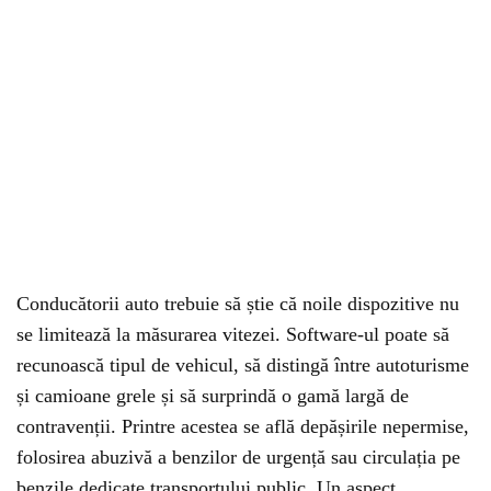
Conducătorii auto trebuie să știe că noile dispozitive nu
se limitează la măsurarea vitezei. Software-ul poate să
recunoască tipul de vehicul, să distingă între autoturisme
și camioane grele și să surprindă o gamă largă de
contravenții. Printre acestea se află depășirile nepermise,
folosirea abuzivă a benzilor de urgență sau circulația pe
benzile dedicate transportului public. Un aspect