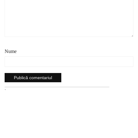
Nume
`