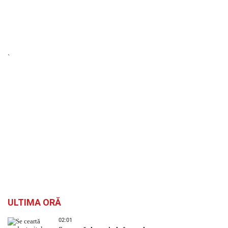
`
ULTIMA ORĂ
02:01