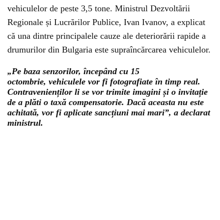
vehiculelor de peste 3,5 tone. Ministrul Dezvoltării
Regionale și Lucrărilor Publice, Ivan Ivanov, a explicat
că una dintre principalele cauze ale deteriorării rapide a
drumurilor din Bulgaria este supraîncărcarea vehiculelor.
„Pe baza senzorilor, începând cu 15
octombrie, vehiculele vor fi fotografiate în timp real.
Contravenienților li se vor trimite imagini și o invitație
de a plăti o taxă compensatorie. Dacă aceasta nu este
achitată, vor fi aplicate sancțiuni mai mari”, a declarat
ministrul.