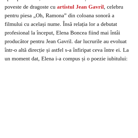
poveste de dragoste cu
artistul Jean Gavril
, celebru
pentru piesa „Oh, Ramona” din coloana sonoră a
filmului cu același nume. Însă relația lor a debutat
profesional la început, Elena Boncea fiind mai întâi
producător pentru Jean Gavril. dar lucrurile au evoluat
într-o altă direcție și astfel s-a înfiripat ceva între ei. La
un moment dat, Elena i-a compus și o poezie iubitului: