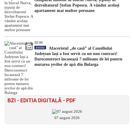
dezvoltatorul Ștefan Popescu. A vândut același
apartament mai multor persoane
02:00
FOTO
Afaceristul „de casă” al Consiliului
Județean Iași a fost servit cu un nou contract!
Daroconstruct încasează 7 milioane de lei pentru
mutarea țevilor de apă din Bularga
BZI - EDITIA DIGITALĂ - PDF
07 august 2026