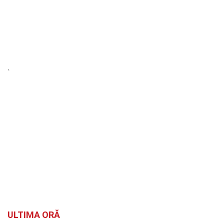
`
ULTIMA ORĂ