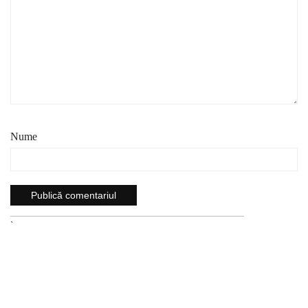
Nume
`