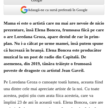
Adaugă-ne ca sursă preferată în Google
Mama ei este o artistă care nu mai are nevoie de nicio
prezentare, însă Elena Boncea, frumoasa fiică pe care
o are Loredana Groza, apare destul de rar în prim-
plan. Nu i-a călcat pe urme mamei, însă putem spune
că lucrează în branșă. Elena Boncea este producător
muzical la un post de radio din Capitală. De
asemenea, din 2019, tânăra trăiește o frumoasă
poveste de dragoste cu artistul Jean Gavril.
Pe Loredana Groza o cunoaște toată lumea, aceasta fiind
una dintre cele mai apreciate artiste de la noi. Cu toate
acestea, puțini știu cum arata fiica acesteia, care va
împlini 23 de ani în această vară. Elena Boncea, care are