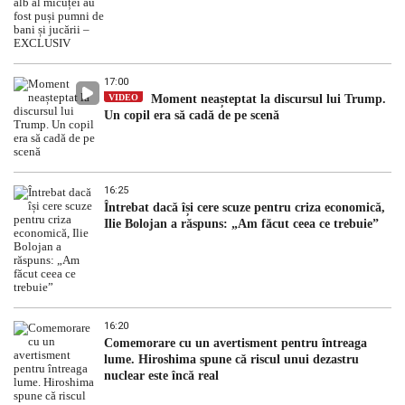
17:00
VIDEO
Moment neașteptat la discursul lui Trump.
Un copil era să cadă de pe scenă
16:25
Întrebat dacă își cere scuze pentru criza economică,
Ilie Bolojan a răspuns: „Am făcut ceea ce trebuie”
16:20
Comemorare cu un avertisment pentru întreaga
lume. Hiroshima spune că riscul unui dezastru
nuclear este încă real