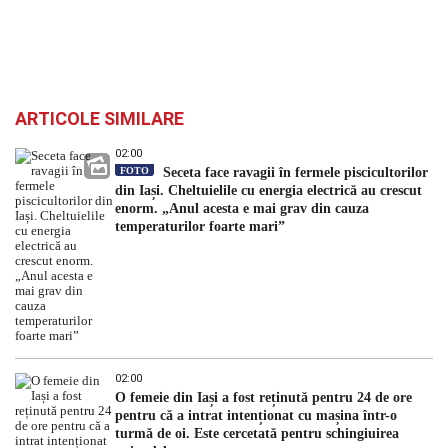
ARTICOLE SIMILARE
02:00
FOTO
Seceta face ravagii în fermele piscicultorilor
din Iași. Cheltuielile cu energia electrică au crescut
enorm. „Anul acesta e mai grav din cauza
temperaturilor foarte mari”
02:00
O femeie din Iași a fost reținută pentru 24 de ore
pentru că a intrat intenționat cu mașina într-o
turmă de oi. Este cercetată pentru schingiuirea