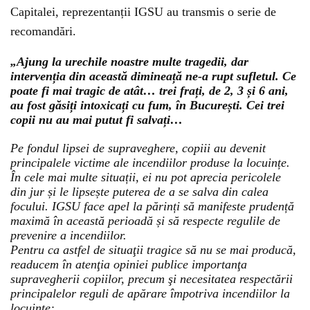
Capitalei, reprezentanții IGSU au transmis o serie de
recomandări.
„Ajung la urechile noastre multe tragedii, dar
intervenția din această dimineață ne-a rupt sufletul. Ce
poate fi mai tragic de atât… trei frați, de 2, 3 și 6 ani,
au fost găsiți intoxicați cu fum, în București. Cei trei
copii nu au mai putut fi salvați…
Pe fondul lipsei de supraveghere, copiii au devenit
principalele victime ale incendiilor produse la locuințe.
În cele mai multe situații, ei nu pot aprecia pericolele
din jur și le lipsește puterea de a se salva din calea
focului. IGSU face apel la părinți să manifeste prudență
maximă în această perioadă și să respecte regulile de
prevenire a incendiilor.
Pentru ca astfel de situaţii tragice să nu se mai producă,
readucem în atenţia opiniei publice importanţa
supravegherii copiilor, precum şi necesitatea respectării
principalelor reguli de apărare împotriva incendiilor la
locuinţe: