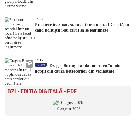
14:20
Procuror înarmat, scandal într-un local! Ce a făcut
când polițiștii i-au cerut să se legitimeze
14:19
FOTO
Dragoș Bucur, scandal monstru în toiul
nopții din cauza petrecerilor din vecinătate
BZI - EDITIA DIGITALĂ - PDF
10 august 2026