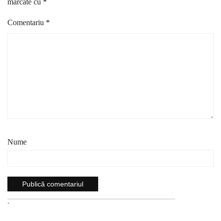
marcate cu
*
Comentariu
*
Nume
`