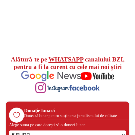
Alătură-te pe
WHATSAPP
canalului BZI,
pentru a fi la curent cu cele mai noi știri
Donație lunară
Donează lunar pentru susținerea jurnalismului de calitate
Alege suma pe care dorești să o donezi lunar