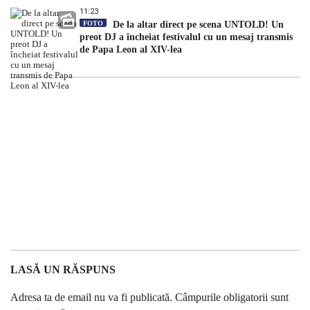
11:23
FOTO
De la altar direct pe scena UNTOLD! Un
preot DJ a încheiat festivalul cu un mesaj transmis
de Papa Leon al XIV-lea
LASĂ UN RĂSPUNS
Adresa ta de email nu va fi publicată.
Câmpurile obligatorii sunt