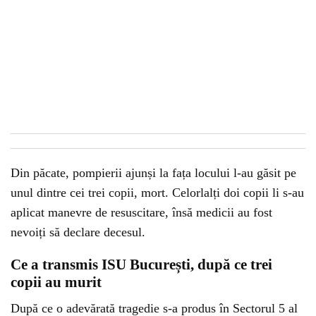
Din păcate, pompierii ajunși la fața locului l-au găsit pe
unul dintre cei trei copii, mort. Celorlalți doi copii li s-au
aplicat manevre de resuscitare, însă medicii au fost
nevoiți să declare decesul.
Ce a transmis ISU București, după ce trei
copii au murit
După ce o adevărată tragedie s-a produs în Sectorul 5 al