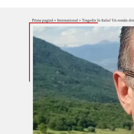
Prima pagină
»
International
»
Tragedie în Italia! Un român din