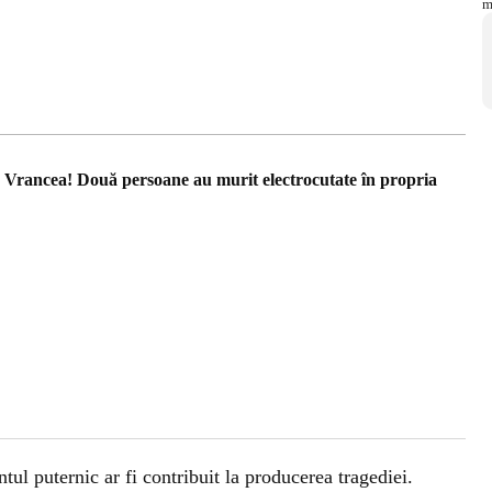
in Vrancea! Două persoane au murit electrocutate în propria
ntul puternic ar fi contribuit la producerea tragediei.