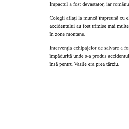
Impactul a fost devastator, iar românul
Colegii aflați la muncă împreună cu el 
accidentului au fost trimise mai multe
în zone montane.
Intervenția echipajelor de salvare a fo
împădurită unde s-a produs accidentul. 
însă pentru Vasile era prea târziu.