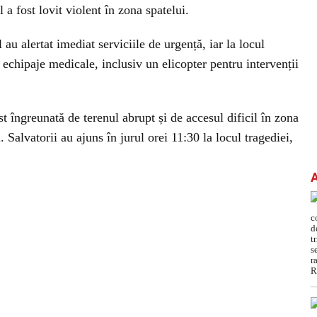
 a fost lovit violent în zona spatelui.
au alertat imediat serviciile de urgență, iar la locul
 echipaje medicale, inclusiv un elicopter pentru intervenții
st îngreunată de terenul abrupt și de accesul dificil în zona
Salvatorii au ajuns în jurul orei 11:30 la locul tragediei,