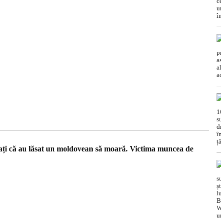
ți că au lăsat un moldovean să moară. Victima muncea de