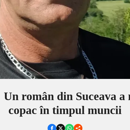
a! Un român din Suceava a m
copac în timpul muncii