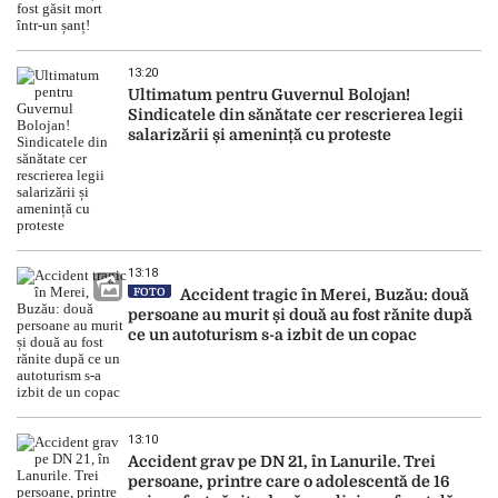
13:20
Ultimatum pentru Guvernul Bolojan!
Sindicatele din sănătate cer rescrierea legii
salarizării și amenință cu proteste
13:18
FOTO
Accident tragic în Merei, Buzău: două
persoane au murit și două au fost rănite după
ce un autoturism s-a izbit de un copac
13:10
Accident grav pe DN 21, în Lanurile. Trei
persoane, printre care o adolescentă de 16