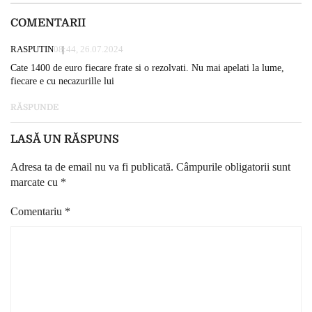
COMENTARII
RASPUTIN
08:44, 26.07.2024
Cate 1400 de euro fiecare frate si o rezolvati. Nu mai apelati la lume,
fiecare e cu necazurille lui
RĂSPUNDE
LASĂ UN RĂSPUNS
Adresa ta de email nu va fi publicată.
Câmpurile obligatorii sunt
marcate cu
*
Comentariu
*