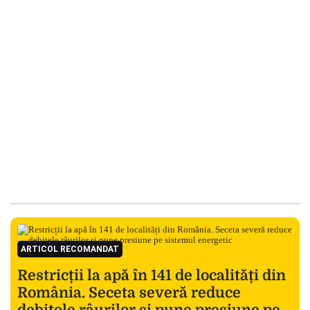
ARTICOL RECOMANDAT
Restricții la apă în 141 de localități din
România. Seceta severă reduce
debitele râurilor și pune presiune pe