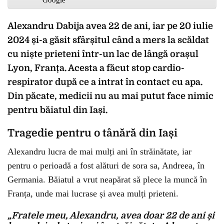
Alexandru Dabija avea 22 de ani, iar pe 20 iulie
2024 și-a găsit sfârșitul când a mers la scăldat
cu niște prieteni într-un lac de lângă orașul
Lyon, Franța. Acesta a făcut stop cardio-
respirator după ce a intrat în contact cu apa.
Din păcate, medicii nu au mai putut face nimic
pentru băiatul din Iași.
Tragedie pentru o tânără din Iași
Alexandru lucra de mai mulți ani în străinătate, iar
pentru o perioadă a fost alături de sora sa, Andreea, în
Germania. Băiatul a vrut neapărat să plece la muncă în
Franța, unde mai lucrase și avea mulți prieteni.
„Fratele meu, Alexandru, avea doar 22 de ani și