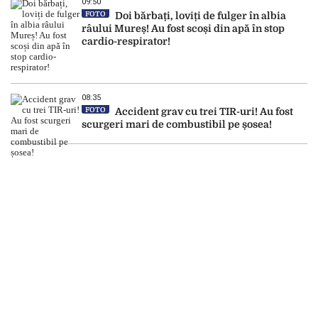
09:50
FOTO
Doi bărbați, loviți de fulger în albia
râului Mureș! Au fost scoși din apă în stop
cardio-respirator!
08:35
FOTO
Accident grav cu trei TIR-uri! Au fost
scurgeri mari de combustibil pe șosea!