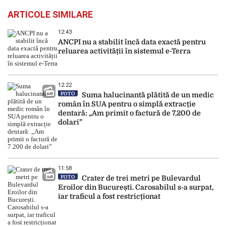
ARTICOLE SIMILARE
12:43
ANCPI nu a stabilit încă data exactă pentru
reluarea activității în sistemul e-Terra
12:22
FOTO
Suma halucinantă plătită de un medic
român în SUA pentru o simplă extracție
dentară: „Am primit o factură de 7.200 de
dolari”
11:58
FOTO
Crater de trei metri pe Bulevardul
Eroilor din București. Carosabilul s-a surpat,
iar traficul a fost restricționat