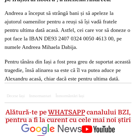
Andreea a început să strângă bani și să apeleze la
ajutorul oamenilor pentru a reuși să își vadă fratele
pentru ultima dată acasă. Astfel, cei care vor să doneze o
pot face la IBAN DE93 2407 0324 0050 4613 00, pe
numele Andreea Mihaela Dabija.
Pentru tânăra din Iași a fost prea greu de suportat această
tragedie, însă alinarea sa este că îl va putea aduce pe
Alexandru acasă, chiar dacă este pentru ultima dată.
Decese Iași
Inmormantari
Înmormântări Iași
Alătură-te pe
WHATSAPP
canalului BZI,
pentru a fi la curent cu cele mai noi știri