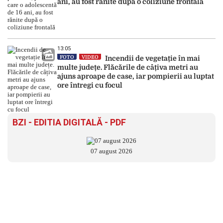
ani, au fost rănite după o coliziune frontală
13:05
FOTO
VIDEO
Incendii de vegetație în mai
multe județe. Flăcările de câțiva metri au
ajuns aproape de case, iar pompierii au luptat
ore întregi cu focul
BZI - EDITIA DIGITALĂ - PDF
07 august 2026