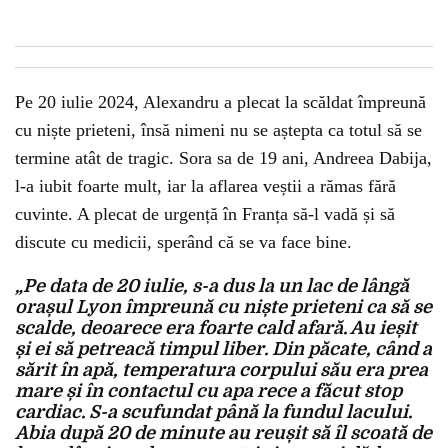
Pe 20 iulie 2024, Alexandru a plecat la scăldat împreună
cu niște prieteni, însă nimeni nu se aștepta ca totul să se
termine atât de tragic. Sora sa de 19 ani, Andreea Dabija,
l-a iubit foarte mult, iar la aflarea veștii a rămas fără
cuvinte. A plecat de urgență în Franța să-l vadă și să
discute cu medicii, sperând că se va face bine.
„Pe data de 20 iulie, s-a dus la un lac de lângă
orașul Lyon împreună cu niște prieteni ca să se
scalde, deoarece era foarte cald afară. Au ieșit
și ei să petreacă timpul liber. Din păcate, când a
sărit în apă, temperatura corpului său era prea
mare și în contactul cu apa rece a făcut stop
cardiac. S-a scufundat până la fundul lacului.
Abia după 20 de minute au reușit să îl scoată de