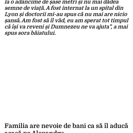
la o adâncime de șase metri și nu mai dădea
semne de viață. A fost internat la un spital din
Lyon și doctorii mi-au spus că nu mai are nicio
șansă. Am fost să îl văd, eu am sperat tot timpul
că își va reveni și Dumnezeu ne va ajuta”, a mai
spus sora băiatului.
Familia are nevoie de bani ca să îl aducă