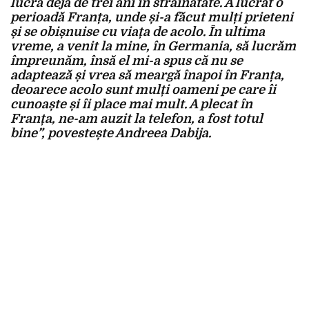
lucra deja de trei ani în străinătate. A lucrat o
perioadă Franța, unde și-a făcut mulți prieteni
și se obișnuise cu viața de acolo. În ultima
vreme, a venit la mine, în Germania, să lucrăm
împreunăm, însă el mi-a spus că nu se
adaptează și vrea să meargă înapoi în Franța,
deoarece acolo sunt mulți oameni pe care îi
cunoaște și îi place mai mult. A plecat în
Franța, ne-am auzit la telefon, a fost totul
bine”, povestește Andreea Dabija.