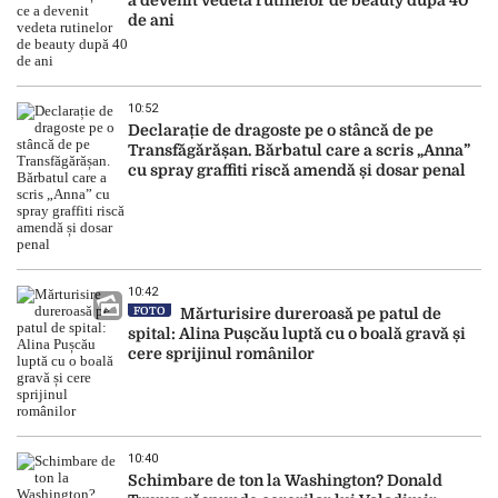
a devenit vedeta rutinelor de beauty după 40
de ani
10:52
Declarație de dragoste pe o stâncă de pe
Transfăgărășan. Bărbatul care a scris „Anna”
cu spray graffiti riscă amendă și dosar penal
10:42
FOTO
Mărturisire dureroasă pe patul de
spital: Alina Pușcău luptă cu o boală gravă și
cere sprijinul românilor
10:40
Schimbare de ton la Washington? Donald