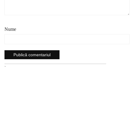
Nume
`