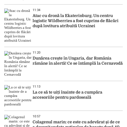
11:34
Atac cu dronă la Ekaterinburg. Un centru
logistic Wildberries a fost cuprins de flăcări
după lovitura atribuită Ucrainei
11:20
Dunărea crește în Ungaria, dar România
rămâne în alertă! Ce se întâmplă la Cernavodă
11:13
La ce să te uiți înainte de a cumpăra
accesoriile pentru pardoseală
10:57
Colagenul marin: ce este cu adevărat și de ce