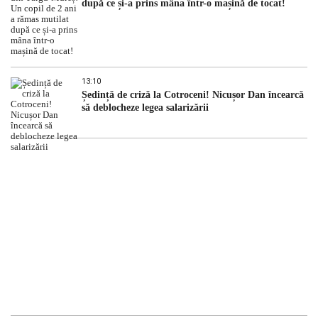
după ce și-a prins mâna într-o mașină de tocat!
13:10
Ședință de criză la Cotroceni! Nicușor Dan încearcă
să deblocheze legea salarizării