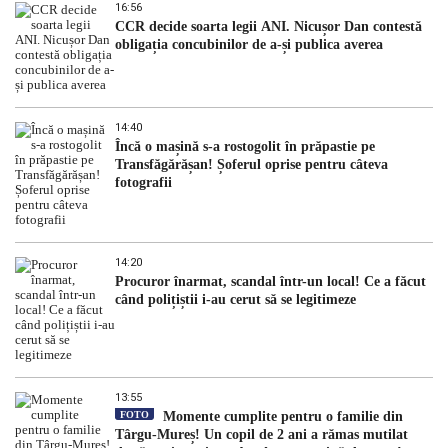
16:56
CCR decide soarta legii ANI. Nicușor Dan contestă
obligația concubinilor de a-și publica averea
14:40
Încă o mașină s-a rostogolit în prăpastie pe
Transfăgărășan! Șoferul oprise pentru câteva
fotografii
14:20
Procuror înarmat, scandal într-un local! Ce a făcut
când polițiștii i-au cerut să se legitimeze
13:55
FOTO
Momente cumplite pentru o familie din
Târgu-Mureș! Un copil de 2 ani a rămas mutilat