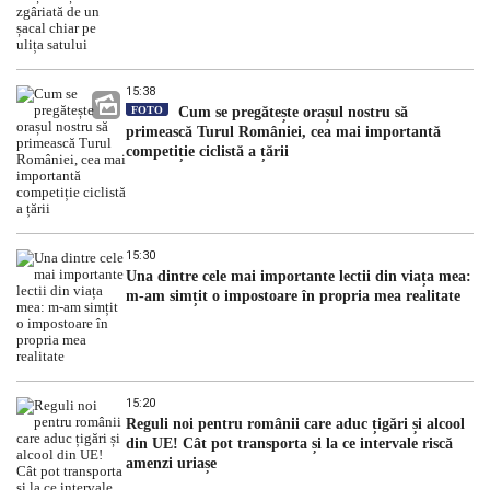
15:38
FOTO
Cum se pregătește orașul nostru să
primească Turul României, cea mai importantă
competiție ciclistă a țării
15:30
Una dintre cele mai importante lectii din viața mea:
m-am simțit o impostoare în propria mea realitate
15:20
Reguli noi pentru românii care aduc țigări și alcool
din UE! Cât pot transporta și la ce intervale riscă
amenzi uriașe