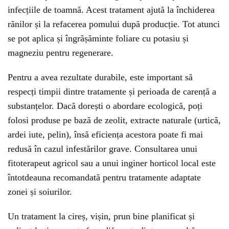
infecțiile de toamnă. Acest tratament ajută la închiderea
rănilor și la refacerea pomului după producție. Tot atunci
se pot aplica și îngrășăminte foliare cu potasiu și
magneziu pentru regenerare.
Pentru a avea rezultate durabile, este important să
respecți timpii dintre tratamente și perioada de carență a
substanțelor. Dacă dorești o abordare ecologică, poți
folosi produse pe bază de zeolit, extracte naturale (urtică,
ardei iute, pelin), însă eficiența acestora poate fi mai
redusă în cazul infestărilor grave. Consultarea unui
fitoterapeut agricol sau a unui inginer horticol local este
întotdeauna recomandată pentru tratamente adaptate
zonei și soiurilor.
Un tratament la cireș, vișin, prun bine planificat și