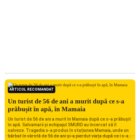
ARTICOL RECOMANDAT
Un turist de 56 de ani a murit după ce s-a
prăbușit în apă, în Mamaia
Un turist de 56 de ani a murit în Mamaia după ce s-a prăbușit
în apă. Salvamarii și echipajul SMURD au încercat să îl
salveze. Tragedia s-a produs în stațiunea Mamaia, unde un
bărbat în vârstă de 56 de ani și-a pierdut viața după ce i s-a