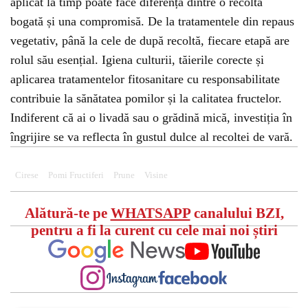
aplicat la timp poate face diferența dintre o recoltă
bogată și una compromisă. De la tratamentele din repaus
vegetativ, până la cele de după recoltă, fiecare etapă are
rolul său esențial. Igiena culturii, tăierile corecte și
aplicarea tratamentelor fitosanitare cu responsabilitate
contribuie la sănătatea pomilor și la calitatea fructelor.
Indiferent că ai o livadă sau o grădină mică, investiția în
îngrijire se va reflecta în gustul dulce al recoltei de vară.
Cirese
Pomi Fructiferi
Prune
Visine
Alătură-te pe
WHATSAPP
canalului BZI,
pentru a fi la curent cu cele mai noi știri