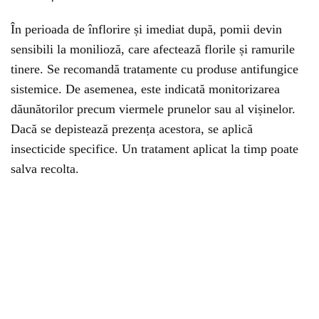
În perioada de înflorire și imediat după, pomii devin
sensibili la monilioză, care afectează florile și ramurile
tinere. Se recomandă tratamente cu produse antifungice
sistemice. De asemenea, este indicată monitorizarea
dăunătorilor precum viermele prunelor sau al vișinelor.
Dacă se depistează prezența acestora, se aplică
insecticide specifice. Un tratament aplicat la timp poate
salva recolta.