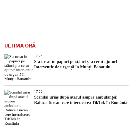
ULTIMA ORĂ
17:23
S-a urcat în papuci pe stânci și a cerut ajutor!
Intervenție de urgență în Munții Banatului
17:00
Scandal uriaș după atacul asupra ambulanței:
Raluca Turcan cere interzicerea TikTok în România