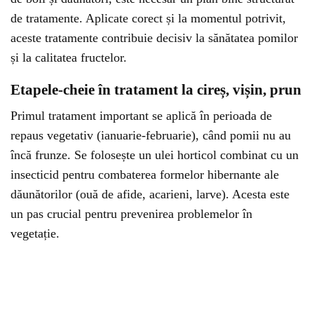
de tratamente. Aplicate corect și la momentul potrivit,
aceste tratamente contribuie decisiv la sănătatea pomilor
și la calitatea fructelor.
Etapele-cheie în tratament la cireș, vișin, prun
Primul tratament important se aplică în perioada de
repaus vegetativ (ianuarie-februarie), când pomii nu au
încă frunze. Se folosește un ulei horticol combinat cu un
insecticid pentru combaterea formelor hibernante ale
dăunătorilor (ouă de afide, acarieni, larve). Acesta este
un pas crucial pentru prevenirea problemelor în
vegetație.