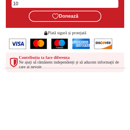
Donează
Plată sigură și protejată
Contribuția ta face diferența
Ne ajuți să rămânem independenți și să aducem informații de
care ai nevoie