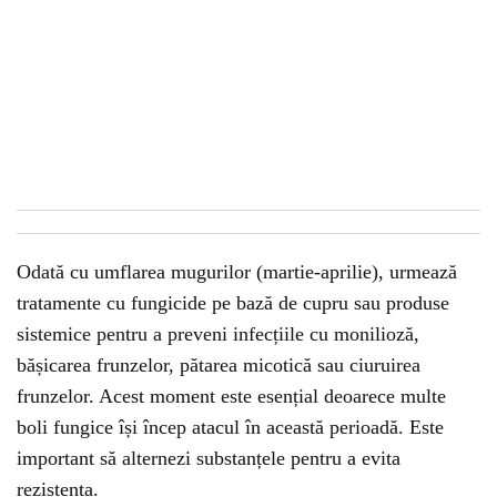
Odată cu umflarea mugurilor (martie-aprilie), urmează
tratamente cu fungicide pe bază de cupru sau produse
sistemice pentru a preveni infecțiile cu monilioză,
bășicarea frunzelor, pătarea micotică sau ciuruirea
frunzelor. Acest moment este esențial deoarece multe
boli fungice își încep atacul în această perioadă. Este
important să alternezi substanțele pentru a evita
rezistența.