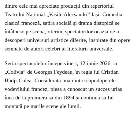
dintre cele mai apreciate producții din repertoriul
Teatrului Național „Vasile Alecsandri” Iași. Comedia
clasică franceză, satira socială și drama distopică se
întâlnesc pe scenă, oferind spectatorilor ocazia de a
descoperi universuri artistice diferite, inspirate din opere
semnate de autori celebri ai literaturii universale.
Seria spectacolelor începe vineri, 12 iunie 2026, cu
„Colivia” de Georges Feydeau, în regia lui Cristian
Hadji-Culea. Considerată una dintre capodoperele
vodevilului francez, piesa a cunoscut un succes uriaș
încă de la premiera sa din 1894 și continuă să fie
montată pe marile scene ale lumii.