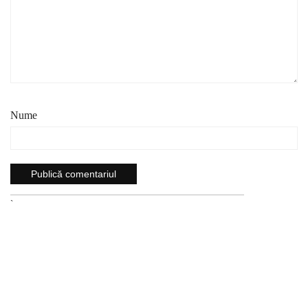
Nume
`