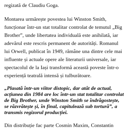
regizată de Claudiu Goga.
Montarea urmărește povestea lui Winston Smith,
funcționar într-un stat totalitar controlat de temutul „Big
Brother”, unde libertatea individuală este anihilată, iar
adevărul este rescris permanent de autorități. Romanul
lui Orwell, publicat în 1949, rămâne una dintre cele mai
influente și actuale opere ale literaturii universale, iar
spectacolul de la Iași transformă această poveste într-o
experiență teatrală intensă și tulburătoare.
„Plasată într-un viitor distopic, dar atât de actual,
acțiunea din 1984 are loc într-un stat totalitar controlat
de Big Brother, unde Winston Smith se îndrăgostește,
se răzvrătește și, în final, capitulează sub tortură”, a
transmis regizorul producției.
Din distribuție fac parte Cosmin Maxim, Constantin