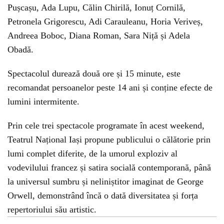
Pușcașu, Ada Lupu, Călin Chirilă, Ionuț Cornilă,
Petronela Grigorescu, Adi Carauleanu, Horia Veriveș,
Andreea Boboc, Diana Roman, Sara Niță și Adela
Obadă.
Spectacolul durează două ore și 15 minute, este
recomandat persoanelor peste 14 ani și conține efecte de
lumini intermitente.
Prin cele trei spectacole programate în acest weekend,
Teatrul Național Iași propune publicului o călătorie prin
lumi complet diferite, de la umorul exploziv al
vodevilului francez și satira socială contemporană, până
la universul sumbru și neliniștitor imaginat de George
Orwell, demonstrând încă o dată diversitatea și forța
repertoriului său artistic.