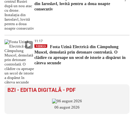
din Iaroslavl, lovită pentru a doua noapte
consecutiv
11:17
VIDEO
Fosta Uzină Electrică din Câmpulung
Muscel, demolată prin detonare controlată. O
clădire cu aproape un secol de istorie a dispărut în
câteva secunde
BZI - EDITIA DIGITALĂ - PDF
06 august 2026