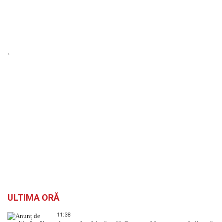
`
ULTIMA ORĂ
11:38