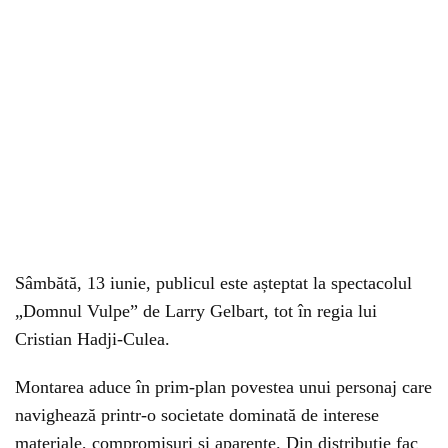
Sâmbătă, 13 iunie, publicul este așteptat la spectacolul
„Domnul Vulpe” de Larry Gelbart, tot în regia lui
Cristian Hadji-Culea.
Montarea aduce în prim-plan povestea unui personaj care
navighează printr-o societate dominată de interese
materiale, compromisuri și aparențe. Din distribuție fac