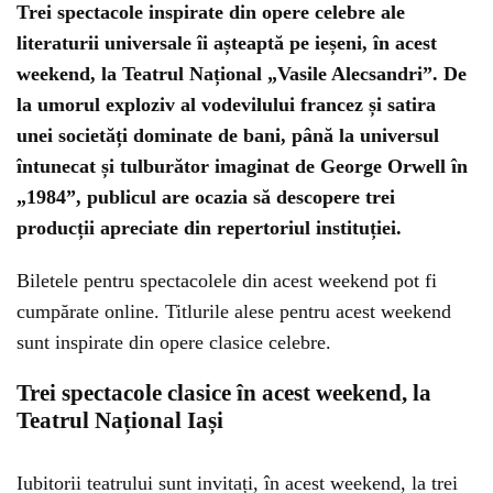
Trei spectacole inspirate din opere celebre ale
literaturii universale îi așteaptă pe ieșeni, în acest
weekend, la Teatrul Național „Vasile Alecsandri”. De
la umorul exploziv al vodevilului francez și satira
unei societăți dominate de bani, până la universul
întunecat și tulburător imaginat de George Orwell în
„1984”, publicul are ocazia să descopere trei
producții apreciate din repertoriul instituției.
Biletele pentru spectacolele din acest weekend pot fi
cumpărate online. Titlurile alese pentru acest weekend
sunt inspirate din opere clasice celebre.
Trei spectacole clasice în acest weekend, la
Teatrul Național Iași
Iubitorii teatrului sunt invitați, în acest weekend, la trei