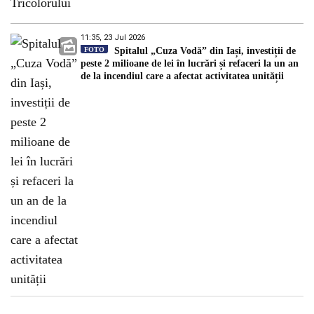
11:35, 23 Jul 2026
FOTO
Spitalul „Cuza Vodă” din Iași, investiții de
peste 2 milioane de lei în lucrări și refaceri la un an
de la incendiul care a afectat activitatea unității