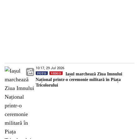
10:17, 29 Jul 2026
FOTO
VIDEO
Iașul marchează Ziua Imnului
Național printr-o ceremonie militară în Piața
Tricolorului