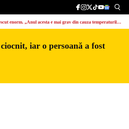
u crescut enorm. „Anul acesta e mai grav din cauza temperaturilor
iocnit, iar o persoană a fost