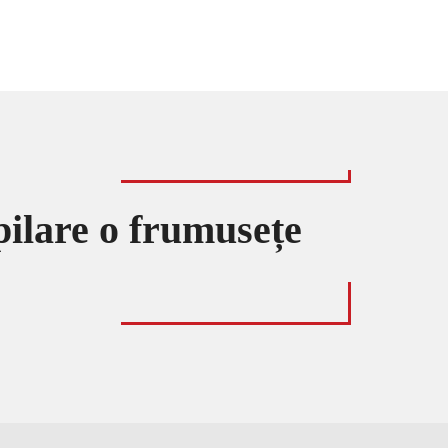
pilare o frumusețe