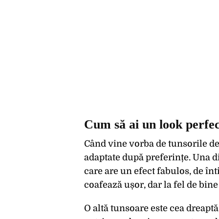
Cum să ai un look perfect
Când vine vorba de tunsorile de f
adaptate după preferințe. Una di
care are un efect fabulos, de înt
coafează ușor, dar la fel de bine 
O altă tunsoare este cea dreaptă