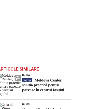
ARTICOLE SIMILARE
07:04
Moldova Center,
FOTO
soluția practică pentru
parcare în centrul Iașului
07:00