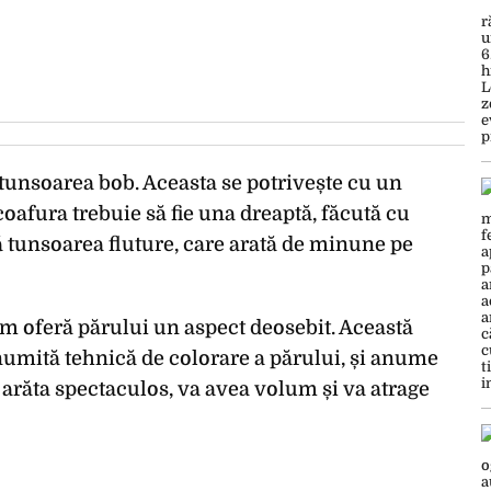
 tunsoarea bob. Aceasta se potrivește cu un
coafura trebuie să fie una dreaptă, făcută cu
ă tunsoarea fluture, care arată de minune pe
um oferă părului un aspect deosebit. Această
numită tehnică de colorare a părului, și anume
 arăta spectaculos, va avea volum și va atrage