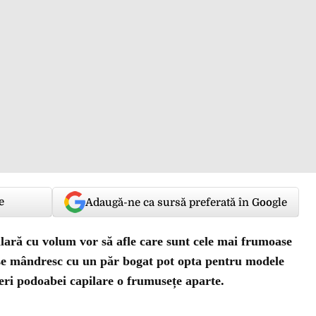
e
Adaugă-ne ca sursă preferată în Google
lară cu volum vor să afle care sunt cele mai frumoase
 se mândresc cu un păr bogat pot opta pentru modele
eri podoabei capilare o frumusețe aparte.