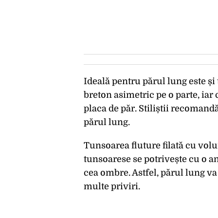
Ideală pentru părul lung este și
breton asimetric pe o parte, iar 
placa de păr. Stiliștii recomand
părul lung.
Tunsoarea fluture filată cu vol
tunsoarese se potrivește cu o a
cea ombre. Astfel, părul lung va
multe priviri.