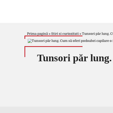
Prima pagină
»
Stiri si curiozitati
»
Tunsori păr lung. C
Tunsori păr lung.