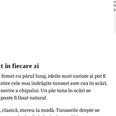
 în fiecare zi
emei cu părul lung, ideile sunt variate și pot fi
ntre cele mai îndrăgite tunsori este cea în scări,
inerire a chipului. Un păr tuns în scări se
poate fi lăsat natural.
, clasică, mereu la modă. Tunsorile drepte se