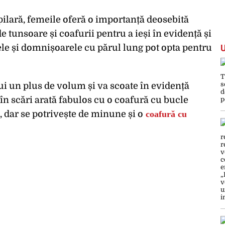
ilară, femeile oferă o importanță deosebită
de tunsoare și coafurii pentru a ieși în evidență și
le și domnișoarele cu părul lung pot opta pentru
ui un plus de volum și va scoate în evidență
în scări arată fabulos cu o coafură cu bucle
e, dar se potrivește de minune și o
coafură cu