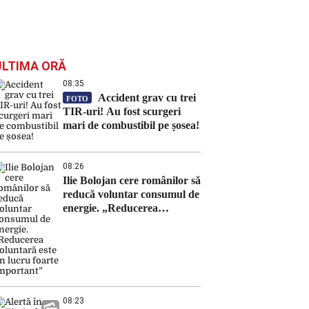
ULTIMA ORĂ
08:35
Accident grav cu trei
FOTO
TIR-uri! Au fost scurgeri
mari de combustibil pe șosea!
08:26
Ilie Bolojan cere românilor să
reducă voluntar consumul de
energie. „Reducerea
voluntară este un lucru
foarte important”
08:23