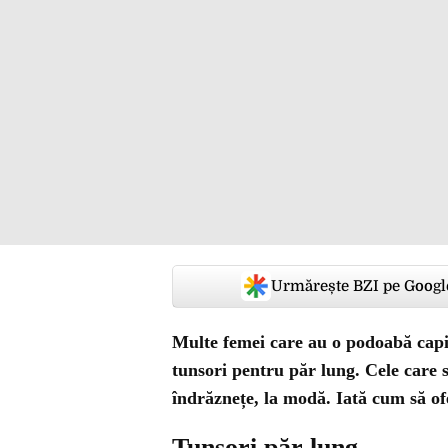
Urmărește BZI pe Googl
Multe femei care au o podoabă capi
tunsori pentru păr lung. Cele care
îndrăznețe, la modă. Iată cum să of
Tunsori păr lung