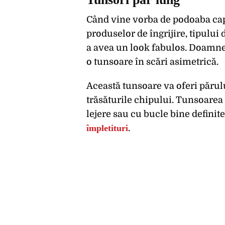
Când vine vorba de podoaba cap
produselor de îngrijire, tipului 
a avea un look fabulos. Doamne
o tunsoare în scări asimetrică.
Această tunsoare va oferi părul
trăsăturile chipului. Tunsoarea 
lejere sau cu bucle bine definit
împletituri
.