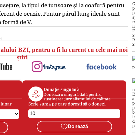
usețare, la tipul de tunsoare și la coafură pentru
diferent de ocazie. Pentur părul lung ideale sunt
în formă de V.
i
alului BZI, pentru a fi la curent cu cele mai noi
știri
Donație singulară
Donează o singură dată pentru
susținerea jurnalismului de calitate
 lunar
Scrie suma pe care dorești să o donezi
Donează