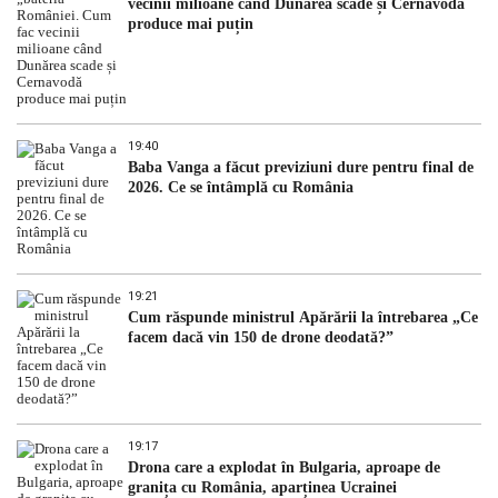
vecinii milioane când Dunărea scade și Cernavodă
produce mai puțin
19:40
Baba Vanga a făcut previziuni dure pentru final de
2026. Ce se întâmplă cu România
19:21
Cum răspunde ministrul Apărării la întrebarea „Ce
facem dacă vin 150 de drone deodată?”
19:17
Drona care a explodat în Bulgaria, aproape de
granița cu România, aparținea Ucrainei