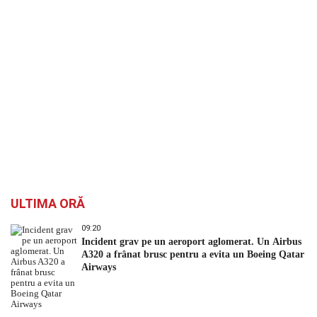
`
ULTIMA ORĂ
09:20
Incident grav pe un aeroport aglomerat. Un Airbus
A320 a frânat brusc pentru a evita un Boeing Qatar
Airways