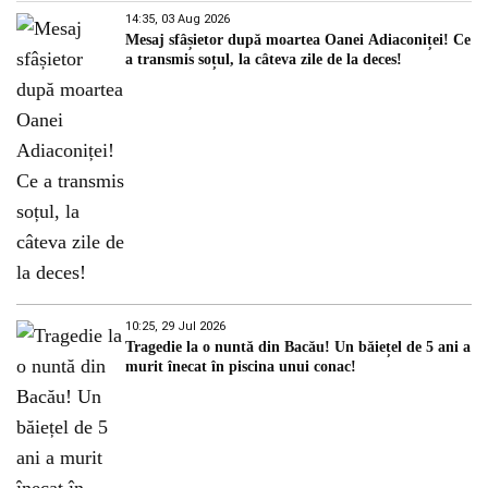
14:35, 03 Aug 2026
Mesaj sfâșietor după moartea Oanei Adiaconiței! Ce
a transmis soțul, la câteva zile de la deces!
10:25, 29 Jul 2026
Tragedie la o nuntă din Bacău! Un băiețel de 5 ani a
murit înecat în piscina unui conac!