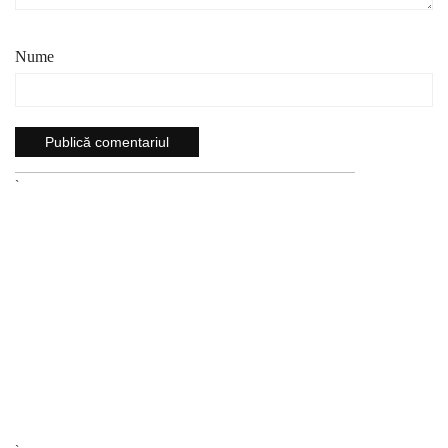
Nume
`