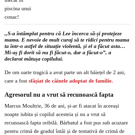
,,S-a întâmplat pentru că Lee încerca să-și protejeze
mama. E nevoie de mult curaj să te ridici pentru mama
ta într-o astfel de situație violentă, și el a făcut asta…
Mi-aș fi dorit să nu fi făcut-o, dar a făcut-o
”
, a
declarat mătușa copilului.
De om oarte tragică a avut parte un alt băiețel de 2 ani,
care a fost
sfâșiat de câinele adoptat de familie.
Agresorul nu a vrut să recunoască fapta
Marcus Moultrie, 36 de ani, și-ar fi atacat în aceeași
noapte iubita și copilul acesteia și nu a vrut să
recunoască fapta oribilă. Bărbatul a fost pus sub acuzare
pentru crimă de gradul întâi și de tentativă de crimă de