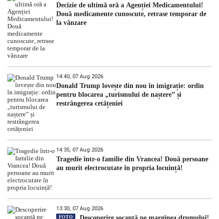
Decizie de ultimă oră a Agenției Medicamentului!
Două medicamente cunoscute, retrase temporar de
la vânzare
14:40, 07 Aug 2026
Donald Trump lovește din nou în imigrație: ordin
pentru blocarea „turismului de naștere” și
restrângerea cetățeniei
14:35, 07 Aug 2026
Tragedie într-o familie din Vrancea! Două persoane
au murit electrocutate în propria locuință!
13:30, 07 Aug 2026
FOTO
Descoperire șocantă pe marginea drumului!