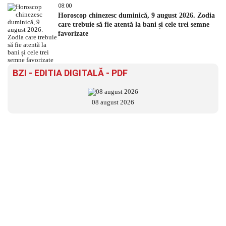
08:00
Horoscop chinezesc duminică, 9 august 2026. Zodia
care trebuie să fie atentă la bani și cele trei semne
favorizate
BZI - EDITIA DIGITALĂ - PDF
08 august 2026