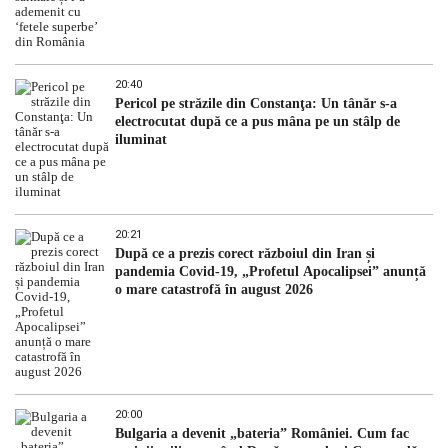
20:40
Pericol pe străzile din Constanţa: Un tânăr s-a
electrocutat după ce a pus mâna pe un stâlp de
iluminat
20:21
După ce a prezis corect războiul din Iran și
pandemia Covid-19, „Profetul Apocalipsei” anunță
o mare catastrofă în august 2026
20:00
Bulgaria a devenit „bateria” României. Cum fac