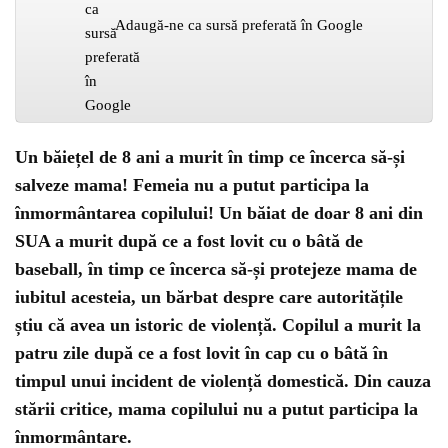
Adaugă-ne ca sursă preferată în Google
Un băiețel de 8 ani a murit în timp ce încerca să-și
salveze mama! Femeia nu a putut participa la
înmormântarea copilului! Un băiat de doar 8 ani din
SUA a murit după ce a fost lovit cu o bâtă de
baseball, în timp ce încerca să-și protejeze mama de
iubitul acesteia, un bărbat despre care autoritățile
știu că avea un istoric de violență. Copilul a murit la
patru zile după ce a fost lovit în cap cu o bâtă în
timpul unui incident de violență domestică. Din cauza
stării critice, mama copilului nu a putut participa la
înmormântare.