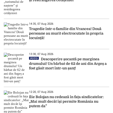
14:35, 07 Aug 2026
Tragedie într-o familie din Vrancea! Două
persoane au murit electrocutate în propria
locuință!
13:30, 07 Aug 2026
FOTO
Descoperire șocantă pe marginea
drumului! Un bărbat de 62 de ani din Argeș a
fost găsit mort într-un șanț!
12:20, 07 Aug 2026
Ilie Bolojan nu cedează în fața sindicatelor:
„Mai mult decât își permite România nu
putem da”