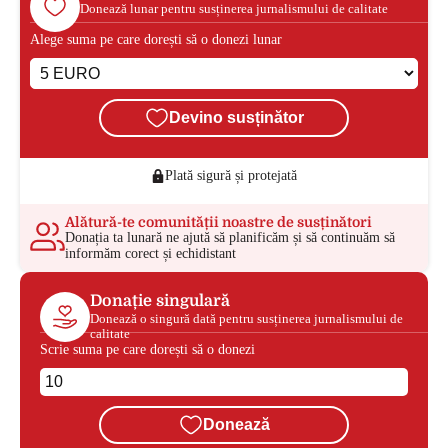
Donează lunar pentru susținerea jurnalismului de calitate
Alege suma pe care dorești să o donezi lunar
Devino susținător
Plată sigură și protejată
Alătură-te comunității noastre de susținători
Donația ta lunară ne ajută să planificăm și să continuăm să
informăm corect și echidistant
Donație singulară
Donează o singură dată pentru susținerea jurnalismului de
calitate
Scrie suma pe care dorești să o donezi
Donează