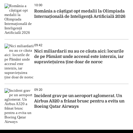
10:00
România a câștigat opt medalii la Olimpiada
Internațională de Inteligență Artificială 2026
09:42
Nici miliardarii nu au ce căuta aici: locurile
de pe Pământ unde accesul este interzis, iar
supraviețuirea ține doar de noroc
09:20
Incident grav pe un aeroport aglomerat. Un
Airbus A320 a frânat brusc pentru a evita un
Boeing Qatar Airways