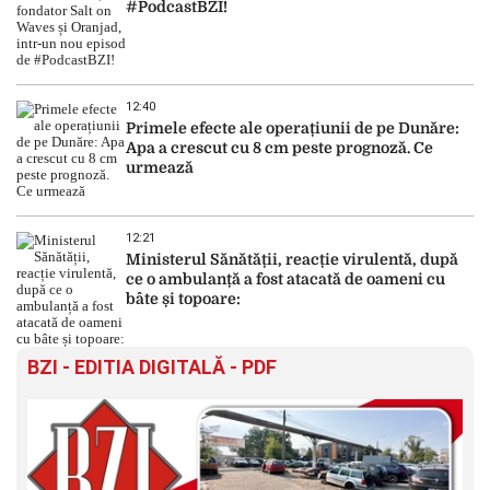
#PodcastBZI!
12:40
Primele efecte ale operațiunii de pe Dunăre:
Apa a crescut cu 8 cm peste prognoză. Ce
urmează
12:21
Ministerul Sănătății, reacție virulentă, după
ce o ambulanță a fost atacată de oameni cu
bâte și topoare:
BZI - EDITIA DIGITALĂ - PDF