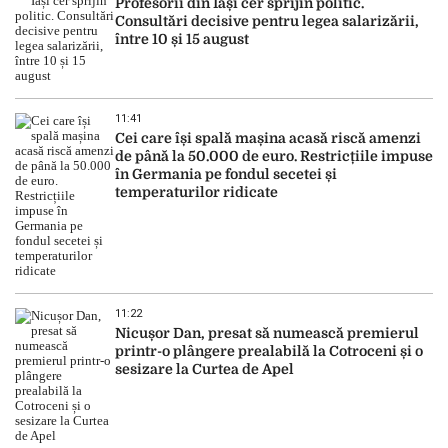
Profesorii din Iași cer sprijin politic.
Consultări decisive pentru legea salarizării,
între 10 și 15 august
11:41
Cei care își spală mașina acasă riscă amenzi
de până la 50.000 de euro. Restricțiile impuse
în Germania pe fondul secetei și
temperaturilor ridicate
11:22
Nicușor Dan, presat să numească premierul
printr-o plângere prealabilă la Cotroceni și o
sesizare la Curtea de Apel