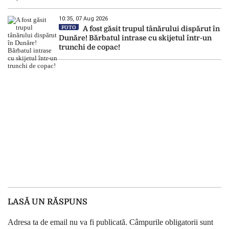
10:35, 07 Aug 2026
FOTO
A fost găsit trupul tânărului dispărut în
Dunăre! Bărbatul intrase cu skijetul într-un
trunchi de copac!
LASĂ UN RĂSPUNS
Adresa ta de email nu va fi publicată.
Câmpurile obligatorii sunt