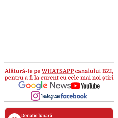
Alătură-te pe
WHATSAPP
canalului BZI,
pentru a fi la curent cu cele mai noi știri
Donație lunară