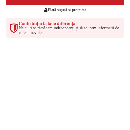
Plată sigură și protejată
Contribuția ta face diferența
Ne ajuți să rămânem independenți și să aducem informații de
care ai nevoie