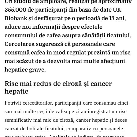
Un studiu de amploare, realizat pe aproximativ
355.000 de participanți din baza de date UK
Biobank și desfășurat pe o perioadă de 13 ani,
aduce noi informații despre efectele
consumului de cafea asupra sănătății ficatului.
Cercetarea sugerează că persoanele care
consumă cafea în mod regulat prezintă un risc
mai scăzut de a dezvolta mai multe afecțiuni
hepatice grave.
Risc mai redus de ciroză și cancer
hepatic
Potrivit cercetătorilor, participanții care consumau cinci
sau mai multe cești de cafea pe zi au înregistrat un risc
semnificativ mai mic de ciroză, cancer hepatic și deces
cauzat de boli ale ficatului, comparativ cu persoanele