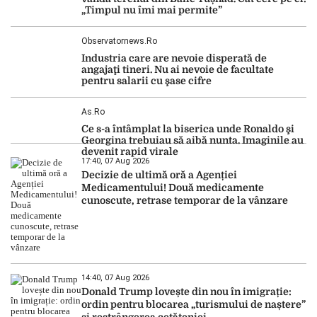
„Timpul nu îmi mai permite”
Observatornews.ro
Industria care are nevoie disperată de
angajaţi tineri. Nu ai nevoie de facultate
pentru salarii cu şase cifre
As.ro
Ce s-a întâmplat la biserica unde Ronaldo şi
Georgina trebuiau să aibă nunta. Imaginile au
devenit rapid virale
17:40, 07 Aug 2026
Decizie de ultimă oră a Agenției
Medicamentului! Două medicamente
cunoscute, retrase temporar de la vânzare
14:40, 07 Aug 2026
Donald Trump lovește din nou în imigrație:
ordin pentru blocarea „turismului de naștere”
și restrângerea cetățeniei