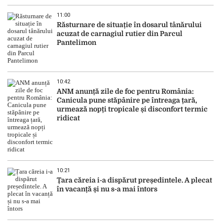
11:00
Răsturnare de situație în dosarul tânărului
acuzat de carnagiul rutier din Parcul
Pantelimon
10:42
ANM anunță zile de foc pentru România:
Canicula pune stăpânire pe întreaga țară,
urmează nopți tropicale și disconfort termic
ridicat
10:21
Țara căreia i-a dispărut președintele. A plecat
în vacanță și nu s-a mai întors