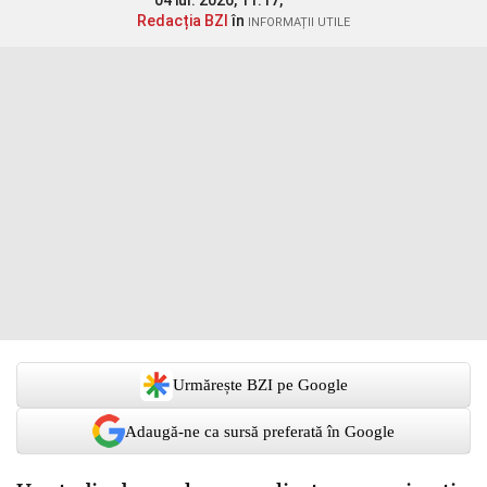
04 iul. 2026, 11:17,
Redacția BZI
în
INFORMAȚII UTILE
Urmărește BZI pe Google
Adaugă-ne ca sursă preferată în Google