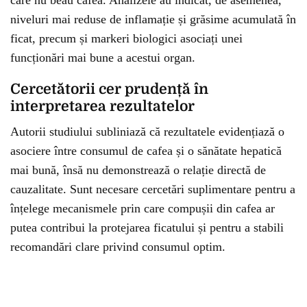
care nu beau cafea. Analizele au indicat, de asemenea,
niveluri mai reduse de inflamație și grăsime acumulată în
ficat, precum și markeri biologici asociați unei
funcționări mai bune a acestui organ.
Cercetătorii cer prudență în
interpretarea rezultatelor
Autorii studiului subliniază că rezultatele evidențiază o
asociere între consumul de cafea și o sănătate hepatică
mai bună, însă nu demonstrează o relație directă de
cauzalitate. Sunt necesare cercetări suplimentare pentru a
înțelege mecanismele prin care compușii din cafea ar
putea contribui la protejarea ficatului și pentru a stabili
recomandări clare privind consumul optim.