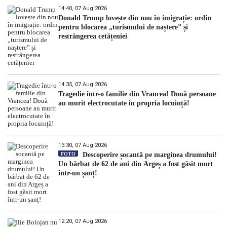
14:40, 07 Aug 2026
Donald Trump lovește din nou în imigrație: ordin
pentru blocarea „turismului de naștere” și
restrângerea cetățeniei
14:35, 07 Aug 2026
Tragedie într-o familie din Vrancea! Două persoane
au murit electrocutate în propria locuință!
13:30, 07 Aug 2026
FOTO
Descoperire șocantă pe marginea drumului!
Un bărbat de 62 de ani din Argeș a fost găsit mort
într-un șanț!
12:20, 07 Aug 2026