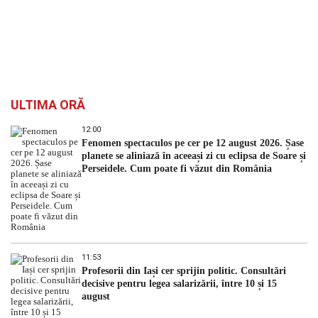
ULTIMA ORĂ
12:00
Fenomen spectaculos pe cer pe 12 august 2026. Șase
planete se aliniază în aceeași zi cu eclipsa de Soare și
Perseidele. Cum poate fi văzut din România
11:53
Profesorii din Iași cer sprijin politic. Consultări
decisive pentru legea salarizării, între 10 și 15
august