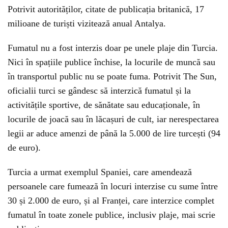
Potrivit autorităților, citate de publicația britanică, 17
milioane de turiști vizitează anual Antalya.
Fumatul nu a fost interzis doar pe unele plaje din Turcia.
Nici în spațiile publice închise, la locurile de muncă sau
în transportul public nu se poate fuma. Potrivit The Sun,
oficialii turci se gândesc să interzică fumatul și la
activitățile sportive, de sănătate sau educaționale, în
locurile de joacă sau în lăcașuri de cult, iar nerespectarea
legii ar aduce amenzi de până la 5.000 de lire turcești (94
de euro).
Turcia a urmat exemplul Spaniei, care amendează
persoanele care fumează în locuri interzise cu sume între
30 și 2.000 de euro, și al Franței, care interzice complet
fumatul în toate zonele publice, inclusiv plaje, mai scrie