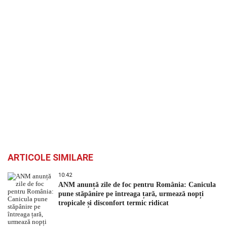
ARTICOLE SIMILARE
10:42
ANM anunță zile de foc pentru România: Canicula
pune stăpânire pe întreaga țară, urmează nopți
tropicale și disconfort termic ridicat