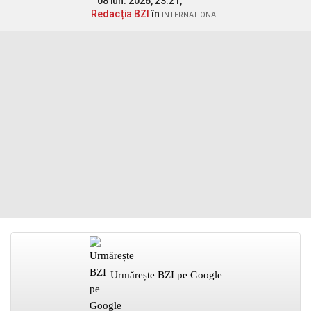
08 iun. 2026, 23:21,
Redacția BZI
în
INTERNATIONAL
Urmărește BZI pe Google