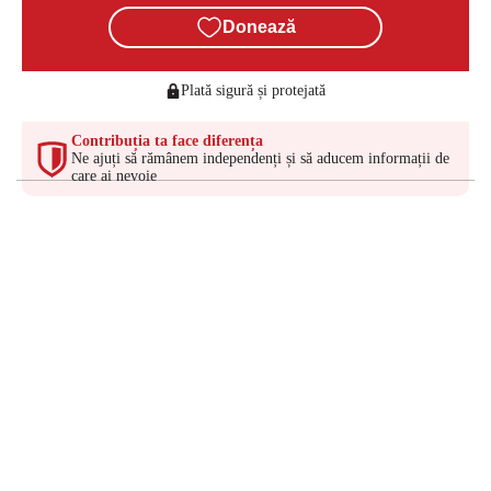
Donează
Plată sigură și protejată
Contribuția ta face diferența
Ne ajuți să rămânem independenți și să aducem informații de
care ai nevoie