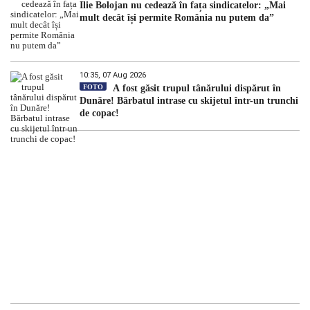
Ilie Bolojan nu cedează în fața sindicatelor: „Mai
mult decât își permite România nu putem da”
10:35, 07 Aug 2026
FOTO
A fost găsit trupul tânărului dispărut în
Dunăre! Bărbatul intrase cu skijetul într-un trunchi
de copac!