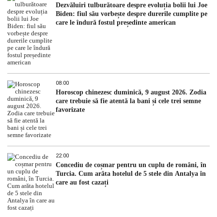
Dezvăluiri tulburătoare despre evoluția bolii lui Joe
Biden: fiul său vorbește despre durerile cumplite pe
care le îndură fostul președinte american
08:00
Horoscop chinezesc duminică, 9 august 2026. Zodia
care trebuie să fie atentă la bani și cele trei semne
favorizate
22:00
Concediu de coșmar pentru un cuplu de români, în
Turcia. Cum arăta hotelul de 5 stele din Antalya în
care au fost cazați