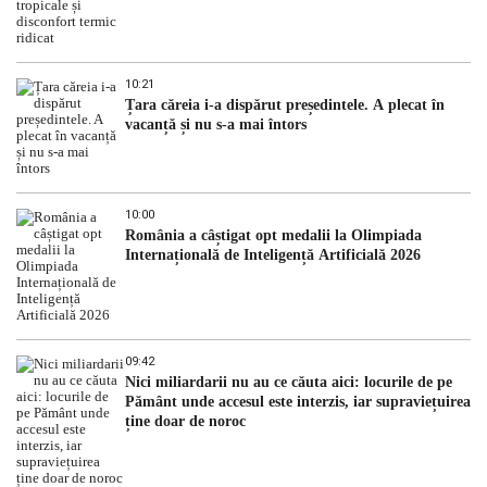
10:21
Țara căreia i-a dispărut președintele. A plecat în
vacanță și nu s-a mai întors
10:00
România a câștigat opt medalii la Olimpiada
Internațională de Inteligență Artificială 2026
09:42
Nici miliardarii nu au ce căuta aici: locurile de pe
Pământ unde accesul este interzis, iar supraviețuirea
ține doar de noroc