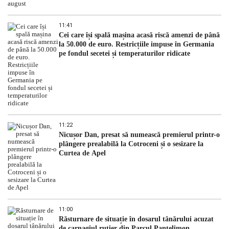
11:41
Cei care își spală mașina acasă riscă amenzi de până
la 50.000 de euro. Restricțiile impuse în Germania
pe fondul secetei și temperaturilor ridicate
11:22
Nicușor Dan, presat să numească premierul printr-o
plângere prealabilă la Cotroceni și o sesizare la
Curtea de Apel
11:00
Răsturnare de situație în dosarul tânărului acuzat
de carnagiul rutier din Parcul Pantelimon