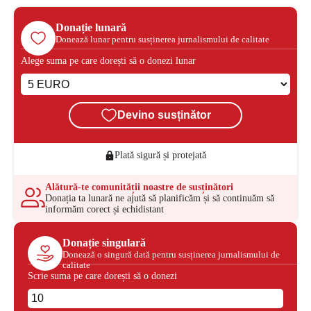
Donație lunară
Donează lunar pentru susținerea jurnalismului de calitate
Alege suma pe care dorești să o donezi lunar
Devino susținător
Plată sigură și protejată
Alătură-te comunității noastre de susținători
Donația ta lunară ne ajută să planificăm și să continuăm să
informăm corect și echidistant
Donație singulară
Donează o singură dată pentru susținerea jurnalismului de
calitate
Scrie suma pe care dorești să o donezi