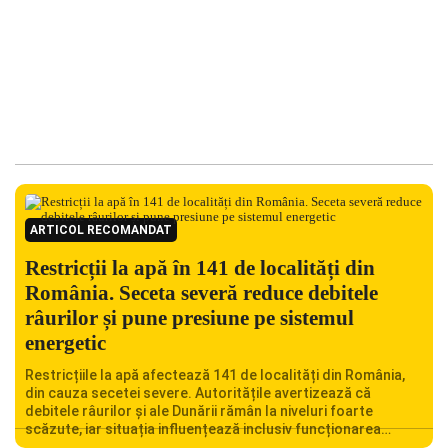
ARTICOL RECOMANDAT
Restricții la apă în 141 de localități din
România. Seceta severă reduce debitele
râurilor și pune presiune pe sistemul
energetic
Restricțiile la apă afectează 141 de localități din România,
din cauza secetei severe. Autoritățile avertizează că
debitele râurilor și ale Dunării rămân la niveluri foarte
scăzute, iar situația influențează inclusiv funcționarea
Centralei Nucleare de la Cernavodă. România se confruntă