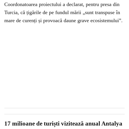
Coordonatoarea proiectului a declarat, pentru presa din
Turcia, că țigările de pe fundul mării „sunt transpuse în
mare de curenți și provoacă daune grave ecosistemului”.
17 milioane de turiști vizitează anual Antalya