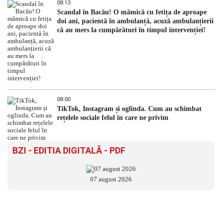
08:13
Scandal în Bacău! O mămică cu fetița de aproape
doi ani, pacientă în ambulanță, acuză ambulanțierii
că au mers la cumpărături în timpul intervenției!
08:00
TikTok, Instagram și oglinda. Cum au schimbat
rețelele sociale felul în care ne privim
BZI - EDITIA DIGITALĂ - PDF
07 august 2026