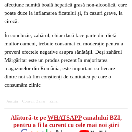
afecțiune numită boală hepatică grasă non-alcoolică, care
poate duce la inflamarea ficatului și, în cazuri grave, la
ciroză.
În concluzie, zahărul, chiar dacă face parte din dietă
multor oameni, trebuie consumat cu moderație pentru a
preveni efectele negative asupra sănătății. Deși zahărul
Mărgăritar este un produs prezent în majoritatea
magazinelor din România, este important ca fiecare
dintre noi să fim conștienți de cantitatea pe care o
consumăm zilnic
Austria
Consum Zahar
Zahar
Alătură-te pe
WHATSAPP
canalului BZI,
pentru a fi la curent cu cele mai noi știri