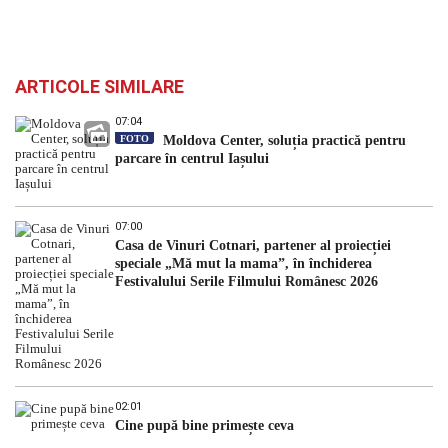
ARTICOLE SIMILARE
07:04
FOTO
Moldova Center, soluția practică pentru
parcare în centrul Iașului
07:00
Casa de Vinuri Cotnari, partener al proiecției
speciale „Mă mut la mama”, în închiderea
Festivalului Serile Filmului Românesc 2026
02:01
Cine pupă bine primește ceva