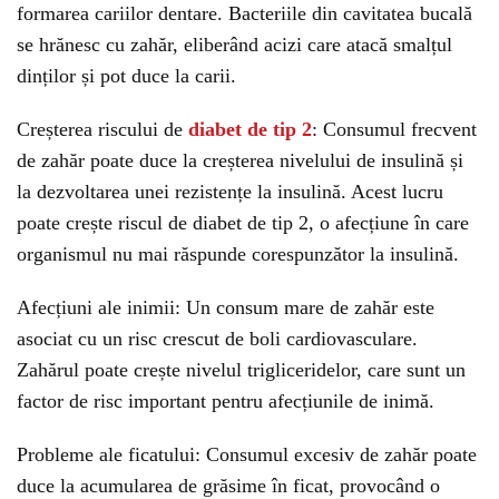
formarea cariilor dentare. Bacteriile din cavitatea bucală
se hrănesc cu zahăr, eliberând acizi care atacă smalțul
dinților și pot duce la carii.
Creșterea riscului de
diabet de tip 2
: Consumul frecvent
de zahăr poate duce la creșterea nivelului de insulină și
la dezvoltarea unei rezistențe la insulină. Acest lucru
poate crește riscul de diabet de tip 2, o afecțiune în care
organismul nu mai răspunde corespunzător la insulină.
Afecțiuni ale inimii: Un consum mare de zahăr este
asociat cu un risc crescut de boli cardiovasculare.
Zahărul poate crește nivelul trigliceridelor, care sunt un
factor de risc important pentru afecțiunile de inimă.
Probleme ale ficatului: Consumul excesiv de zahăr poate
duce la acumularea de grăsime în ficat, provocând o