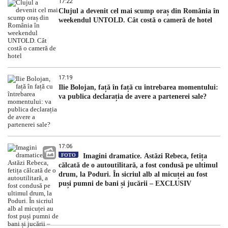
17:22
Clujul a devenit cel mai scump oraș din România în
weekendul UNTOLD. Cât costă o cameră de hotel
17:19
Ilie Bolojan, față în față cu întrebarea momentului:
va publica declarația de avere a partenerei sale?
17:06
FOTO
Imagini dramatice. Astăzi Rebeca, fetița
călcată de o autoutilitară, a fost condusă pe ultimul
drum, la Poduri. În sicriul alb al micuței au fost
puși pumni de bani și jucării – EXCLUSIV