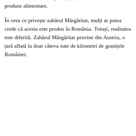
produse alimentare.
În ceea ce privește zahărul Mărgăritar, mulți ar putea
crede că acesta este produs în România. Totuși, realitatea
este diferită. Zahărul Mărgăritar provine din Austria, o
țară aflată la doar câteva sute de kilometri de granițele
României.