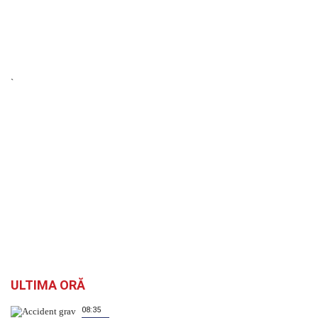
`
ULTIMA ORĂ
08:35