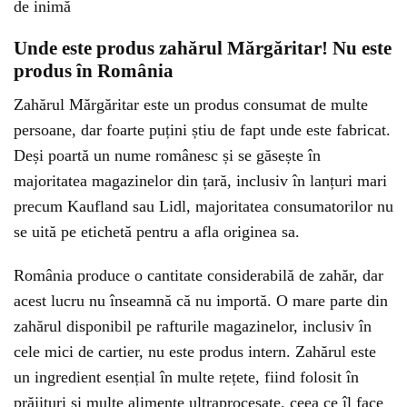
de inimă
Unde este produs zahărul Mărgăritar! Nu este
produs în România
Zahărul Mărgăritar este un produs consumat de multe
persoane, dar foarte puțini știu de fapt unde este fabricat.
Deși poartă un nume românesc și se găsește în
majoritatea magazinelor din țară, inclusiv în lanțuri mari
precum Kaufland sau Lidl, majoritatea consumatorilor nu
se uită pe etichetă pentru a afla originea sa.
România produce o cantitate considerabilă de zahăr, dar
acest lucru nu înseamnă că nu importă. O mare parte din
zahărul disponibil pe rafturile magazinelor, inclusiv în
cele mici de cartier, nu este produs intern. Zahărul este
un ingredient esențial în multe rețete, fiind folosit în
prăjituri și multe alimente ultraprocesate, ceea ce îl face