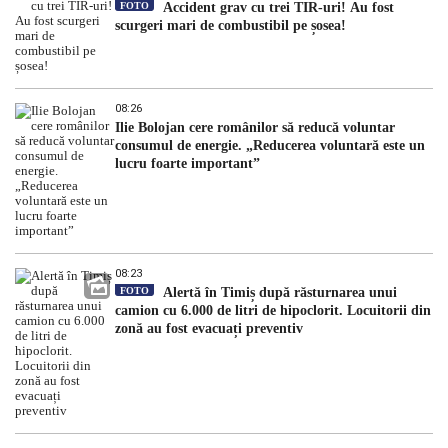
FOTO
Accident grav cu trei TIR-uri! Au fost
scurgeri mari de combustibil pe șosea!
08:26
Ilie Bolojan cere românilor să reducă voluntar
consumul de energie. „Reducerea voluntară este un
lucru foarte important”
08:23
FOTO
Alertă în Timiș după răsturnarea unui
camion cu 6.000 de litri de hipoclorit. Locuitorii din
zonă au fost evacuați preventiv