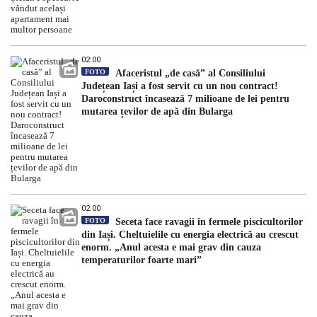
02:00
FOTO
Afaceristul „de casă” al Consiliului
Județean Iași a fost servit cu un nou contract!
Daroconstruct încasează 7 milioane de lei pentru
mutarea țevilor de apă din Bularga
02:00
FOTO
Seceta face ravagii în fermele piscicultorilor
din Iași. Cheltuielile cu energia electrică au crescut
enorm. „Anul acesta e mai grav din cauza
temperaturilor foarte mari”