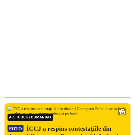
ARTICOL RECOMANDAT
ÎCCJ a respins contestațiile din
FOTO