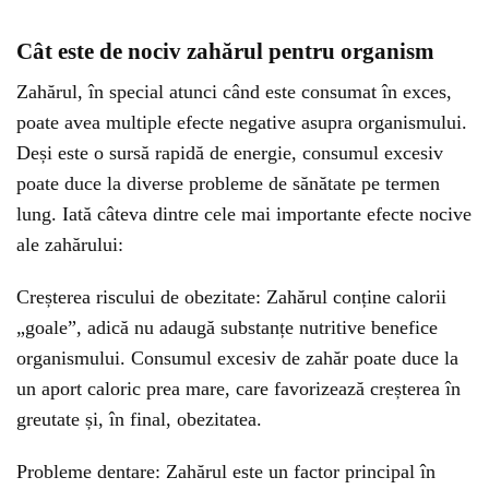
Cât este de nociv zahărul pentru organism
Zahărul, în special atunci când este consumat în exces,
poate avea multiple efecte negative asupra organismului.
Deși este o sursă rapidă de energie, consumul excesiv
poate duce la diverse probleme de sănătate pe termen
lung. Iată câteva dintre cele mai importante efecte nocive
ale zahărului:
Creșterea riscului de obezitate: Zahărul conține calorii
„goale”, adică nu adaugă substanțe nutritive benefice
organismului. Consumul excesiv de zahăr poate duce la
un aport caloric prea mare, care favorizează creșterea în
greutate și, în final, obezitatea.
Probleme dentare: Zahărul este un factor principal în