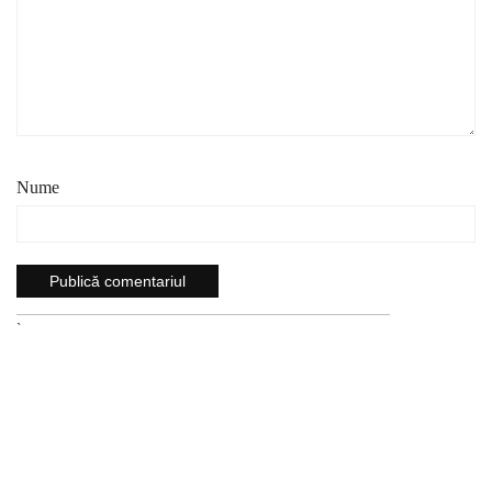
Nume
`