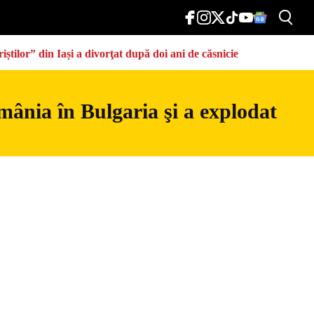
știlor” din Iași a divorţat după doi ani de căsnicie
mânia în Bulgaria şi a explodat