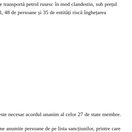
 transportă petrol rusesc în mod clandestin, sub prețul
al, 48 de persoane și 35 de entități riscă înghețarea
 este necesar acordul unanim al celor 27 de state membre.
ne anumite persoane de pe lista sancțiunilor, printre care