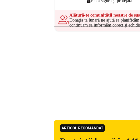
Plată sigură și protejată
Alătură-te comunității noastre de sus
Donația ta lunară ne ajută să planificăm 
continuăm să informăm corect și echidis
ARTICOL RECOMANDAT