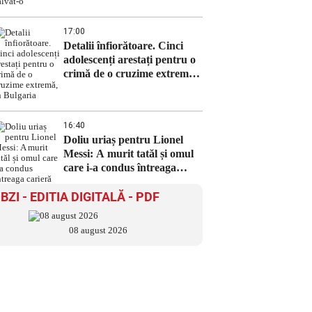
o
17:00
Detalii înfiorătoare. Cinci
adolescenți arestați pentru o
crimă de o cruzime extremă,
în Bulgaria
16:40
Doliu uriaș pentru Lionel
Messi: A murit tatăl și omul
care i-a condus întreaga
carieră
BZI - EDITIA DIGITALĂ - PDF
08 august 2026