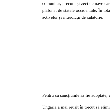
comunitar, precum și zeci de nave care
plafonat de statele occidentale. În tot
activelor și interdicții de călătorie.
Pentru ca sancțiunile să fie adoptate,
Ungaria a mai reușit în trecut să elimi