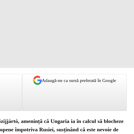
Adaugă-ne ca sursă preferată în Google
zijjártó, amenință că Ungaria ia în calcul să blocheze
opene împotriva Rusiei, susținând că este nevoie de