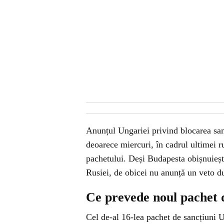
Anunțul Ungariei privind blocarea sanc
deoarece miercuri, în cadrul ultimei 
pachetului. Deși Budapesta obișnuieșt
Rusiei, de obicei nu anunță un veto d
Ce prevede noul pachet 
Cel de-al 16-lea pachet de sancțiuni U