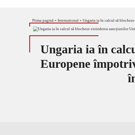
Prima pagină
»
International
»
Ungaria ia în calcul să blocheze
Ungaria ia în calc
Europene împotriva
î