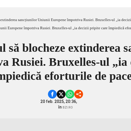
 extinderea sancțiunilor Uniunii Europene împotriva Rusiei. Bruxelles-ul „ia decizii
ul să blocheze extinderea s
 Rusiei. Bruxelles-ul „ia d
mpiedică eforturile de pac
20 feb. 2025, 20:36,
în
BZI.RO