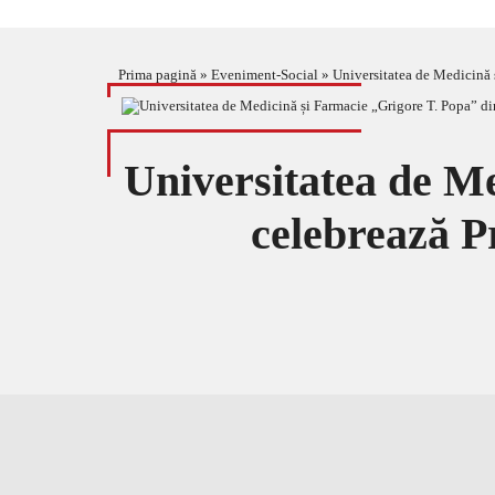
Prima pagină
»
Eveniment-Social
»
Universitatea de Medicină 
Universitatea de Me
celebrează P