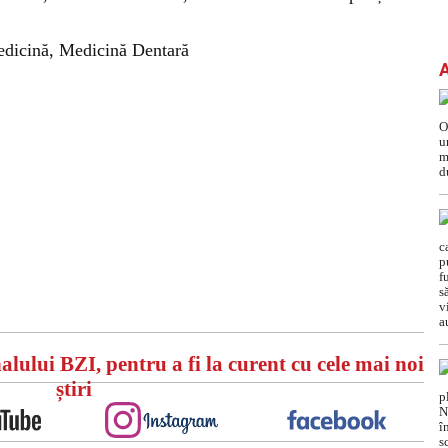
Medicină, Medicină Dentară
alului BZI, pentru a fi la curent cu cele mai noi
știri