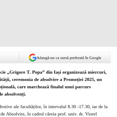
Adaugă-ne ca sursă preferată în Google
cie „Grigore T. Popa” din Iași organizează miercuri,
ității, ceremonia de absolvire a Promoției 2025, un
ională, care marchează finalul unui parcurs
e absolvenți.
stive ale facultăților, în intervalul 8.30 -17.30, iar de la
e Absolvire, în cadrul căreia prof. univ. dr. Viorel