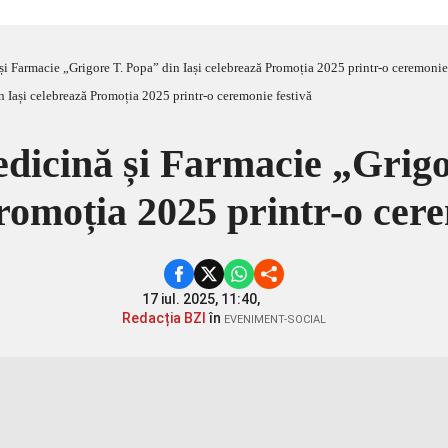
și Farmacie „Grigore T. Popa” din Iași celebrează Promoția 2025 printr-o ceremonie
dicină și Farmacie „Grigo
romoția 2025 printr-o cere
17 iul. 2025, 11:40,
Redacția BZI
în
EVENIMENT-SOCIAL