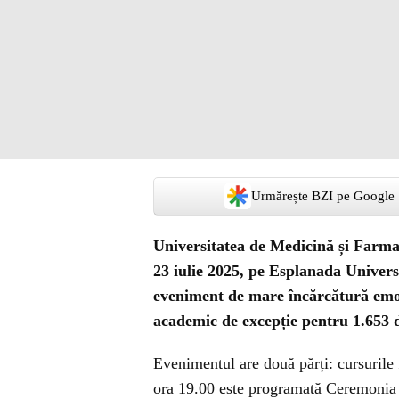
Urmărește BZI pe Google
Universitatea de Medicină și Farma
23 iulie 2025, pe Esplanada Univers
eveniment de mare încărcătură emoț
academic de excepție pentru 1.653 d
Evenimentul are două părți: cursurile fe
ora 19.00 este programată Ceremonia d