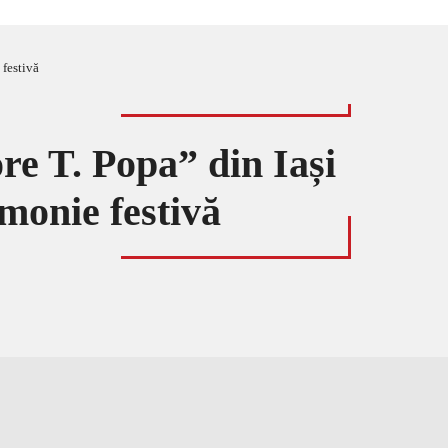
 festivă
re T. Popa” din Iași
monie festivă