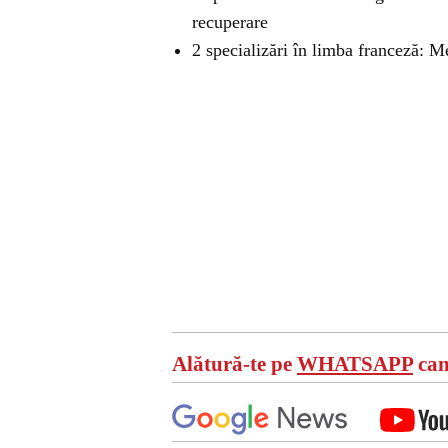
recuperare
2 specializări în limba franceză: 
Alătură-te pe
WHATSAPP
can