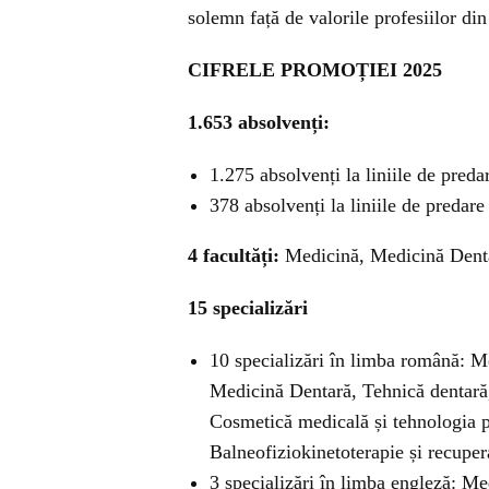
solemn față de valorile profesiilor din
CIFRELE PROMOȚIEI 2025
1.653 absolvenți:
1.275 absolvenți la liniile de pred
378 absolvenți la liniile de predare
4 facultăți:
Medicină, Medicină Denta
15 specializări
10 specializări în limba română: Me
Medicină Dentară, Tehnică dentară,
Cosmetică medicală și tehnologia p
Balneofiziokinetoterapie și recuper
3 specializări în limba engleză: M