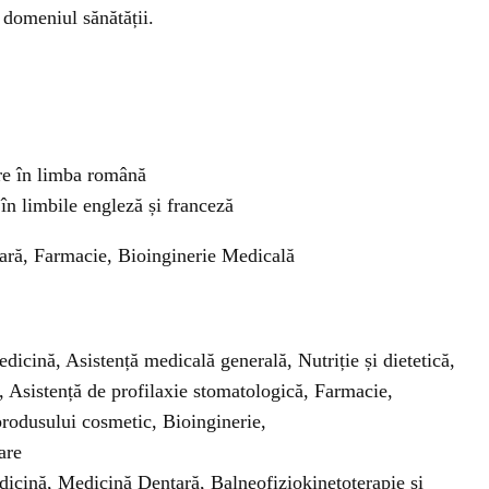
 domeniul sănătății.
are în limba română
 în limbile engleză și franceză
ră, Farmacie, Bioinginerie Medicală
dicină, Asistență medicală generală, Nutriție și dietetică,
 Asistență de profilaxie stomatologică, Farmacie,
rodusului cosmetic, Bioinginerie,
are
edicină, Medicină Dentară, Balneofiziokinetoterapie și