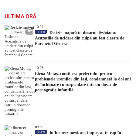
ULTIMA ORĂ
10:09
FOTO
Decizie majoră în dosarul Tesloianu:
Acuzațiile de ucidere din culpă au fost clasate de
Parchetul General
10:06
Elena Motaș, consiliera prefectului pentru
problemele rromilor din Iași, condamnată la doi ani
de închisoare cu suspendare într-un dosar de
pornografie infantilă
09:50
FOTO
Influencer mexican, împușcat în cap în