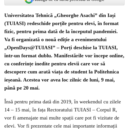
Universitatea Tehnică „Gheorghe Asachi” din Iași
(TUIASI) redeschide porțile pentru elevi, în format
fizic, pentru prima dată de la începutul pandemiei.
Va fi organizată o nouă ediție a evenimentului
„OpenDays@TUIASI” – Porți deschise la TUIASI,
într-un format dublu. Manifestările vor începe online,
cu conferințe inedite pentru elevii care vor să
descopere cum arată viața de student la Politehnica
ieșeană. Acestea vor avea loc zilnic de luni, 9 mai,
până pe 20 mai.
Însă pentru prima dată din 2019, în weekendul cu zilele
14 – 15 mai, în fața Rectoratului TUIASI – Corpul R,
vor fi amenajate mai multe spații care pot fi vizitate de
elevi. Vor fi prezentate cele mai importante informații