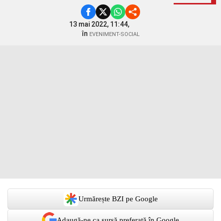
13 mai 2022, 11:44,
în
EVENIMENT-SOCIAL
Urmărește BZI pe Google
Adaugă-ne ca sursă preferată în Google