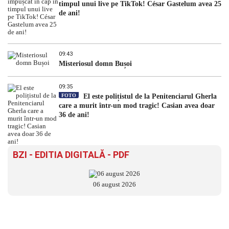
timpul unui live pe TikTok! César Gastelum avea 25
de ani!
09:43
Misteriosul domn Bușoi
09:35
FOTO
El este polițistul de la Penitenciarul Gherla
care a murit într-un mod tragic! Casian avea doar
36 de ani!
BZI - EDITIA DIGITALĂ - PDF
06 august 2026