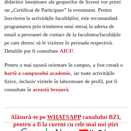
didactice însoțitoare ale grupurilor de liceeni vor primi
un „Certificat de Participare” la eveniment. Pentru
înscrierea la activitățile facultăților, este recomandată
programarea prin trimiterea unui mesaj la adresa de
email a persoanei de contact de la facultatea/facultățile
pe care doresc să le viziteze în perioada respectivă.
Detaliile pot fi consultate
AICI
!.
Pentru o mai ușoară orientare în campus, a fost creată o
hartă a campusului academic
, iar toate activitățile
fizice, inclusiv vizitele în laboratoare de profil, pot fi
consultate în
această broșură
.
Alătură-te pe
WHATSAPP
canalului BZI,
pentru a fi la curent cu cele mai noi știri