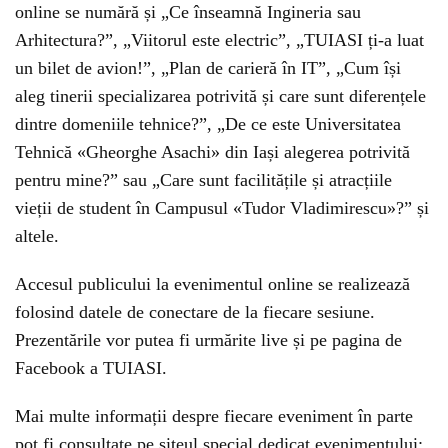
online se numără și „Ce înseamnă Ingineria sau
Arhitectura?”, „Viitorul este electric”, „TUIASI ți-a luat
un bilet de avion!”, „Plan de carieră în IT”, „Cum își
aleg tinerii specializarea potrivită și care sunt diferențele
dintre domeniile tehnice?”, „De ce este Universitatea
Tehnică «Gheorghe Asachi» din Iași alegerea potrivită
pentru mine?” sau „Care sunt facilitățile și atracțiile
vieții de student în Campusul «Tudor Vladimirescu»?” și
altele.
Accesul publicului la evenimentul online se realizează
folosind datele de conectare de la fiecare sesiune.
Prezentările vor putea fi urmărite live și pe pagina de
Facebook a TUIASI.
Mai multe informații despre fiecare eveniment în parte
pot fi consultate pe siteul special dedicat evenimentului: