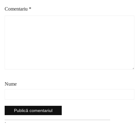
Comentariu
*
Nume
`