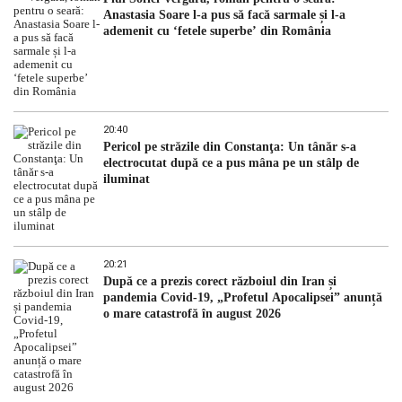
Anastasia Soare l-a pus să facă sarmale și l-a
ademenit cu ‘fetele superbe’ din România
20:40
Pericol pe străzile din Constanţa: Un tânăr s-a
electrocutat după ce a pus mâna pe un stâlp de
iluminat
20:21
După ce a prezis corect războiul din Iran și
pandemia Covid-19, „Profetul Apocalipsei” anunță
o mare catastrofă în august 2026