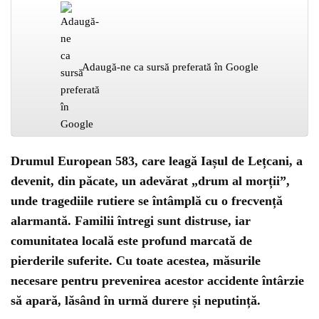
Adaugă-ne ca sursă preferată în Google
Drumul European 583, care leagă Iașul de Lețcani, a
devenit, din păcate, un adevărat „drum al morții”,
unde tragediile rutiere se întâmplă cu o frecvență
alarmantă. Familii întregi sunt distruse, iar
comunitatea locală este profund marcată de
pierderile suferite. Cu toate acestea, măsurile
necesare pentru prevenirea acestor accidente întârzie
să apară, lăsând în urmă durere și neputință.