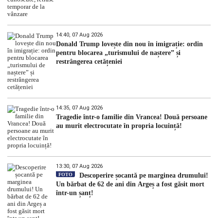
14:40, 07 Aug 2026
Donald Trump lovește din nou în imigrație: ordin
pentru blocarea „turismului de naștere” și
restrângerea cetățeniei
14:35, 07 Aug 2026
Tragedie într-o familie din Vrancea! Două persoane
au murit electrocutate în propria locuință!
13:30, 07 Aug 2026
FOTO
Descoperire șocantă pe marginea drumului!
Un bărbat de 62 de ani din Argeș a fost găsit mort
într-un șanț!