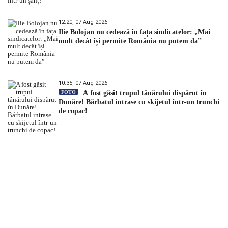
12:20, 07 Aug 2026
Ilie Bolojan nu cedează în fața sindicatelor: „Mai
mult decât își permite România nu putem da”
10:35, 07 Aug 2026
FOTO
A fost găsit trupul tânărului dispărut în
Dunăre! Bărbatul intrase cu skijetul într-un trunchi
de copac!