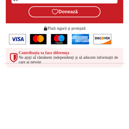
Donează
Plată sigură și protejată
Contribuția ta face diferența
Ne ajuți să rămânem independenți și să aducem informații de
care ai nevoie