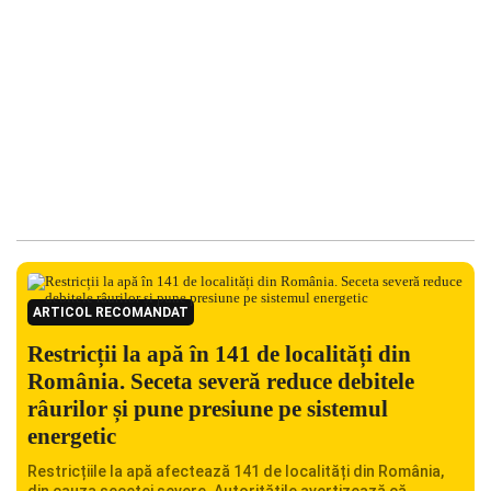
ARTICOL RECOMANDAT
Restricții la apă în 141 de localități din
România. Seceta severă reduce debitele
râurilor și pune presiune pe sistemul
energetic
Restricțiile la apă afectează 141 de localități din România,
din cauza secetei severe. Autoritățile avertizează că