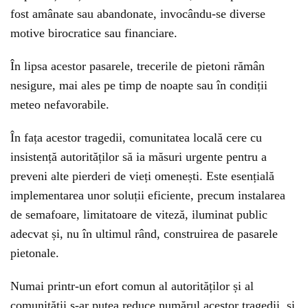
fost amânate sau abandonate, invocându-se diverse
motive birocratice sau financiare.
În lipsa acestor pasarele, trecerile de pietoni rămân
nesigure, mai ales pe timp de noapte sau în condiții
meteo nefavorabile.
În fața acestor tragedii, comunitatea locală cere cu
insistență autorităților să ia măsuri urgente pentru a
preveni alte pierderi de vieți omenești. Este esențială
implementarea unor soluții eficiente, precum instalarea
de semafoare, limitatoare de viteză, iluminat public
adecvat și, nu în ultimul rând, construirea de pasarele
pietonale.
Numai printr-un efort comun al autorităților și al
comunității s-ar putea reduce numărul acestor tragedii, și