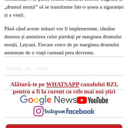
„drumul morții” să se transforme într-o șosea a siguranței
și a vieții.
Până când aceste măsuri vor fi implementate, rămâne
durerea și amintirea celor pierduți pe marginea drumului
morții, Lețcani. Fiecare cruce de pe marginea drumului
amintește de o viață curmată prea devreme.
Accidente
Iasi
Letcani
Alătură-te pe
WHATSAPP
canalului BZI,
pentru a fi la curent cu cele mai noi știri