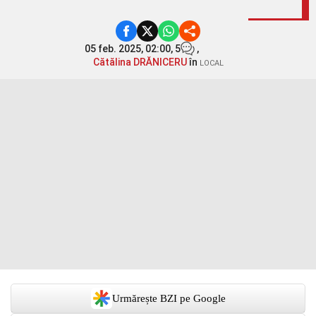
05 feb. 2025, 02:00,
5
,
Cătălina DRĂNICERU
în
LOCAL
Urmărește BZI pe Google