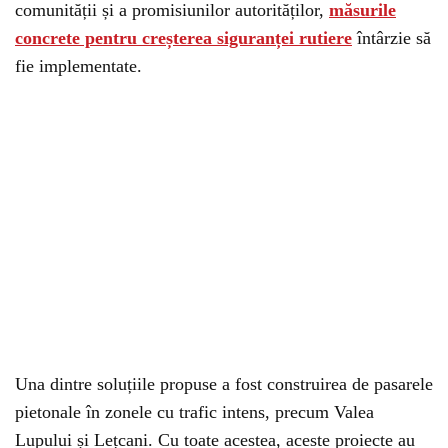
comunității și a promisiunilor autorităților,
măsurile
concrete pentru creșterea siguranței rutiere
întârzie să
fie implementate.
Una dintre soluțiile propuse a fost construirea de pasarele
pietonale în zonele cu trafic intens, precum Valea
Lupului și Lețcani. Cu toate acestea, aceste proiecte au