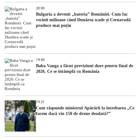
20:00
Bulgaria a devenit „bateria” României. Cum fac
vecinii milioane când Dunărea scade și Cernavodă
produce mai puțin
19:40
Baba Vanga a făcut previziuni dure pentru final de
2026. Ce se întâmplă cu România
19:21
Cum răspunde ministrul Apărării la întrebarea „Ce
facem dacă vin 150 de drone deodată?”