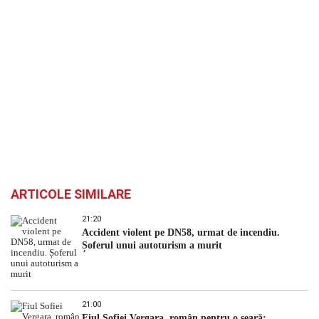
ARTICOLE SIMILARE
21:20
Accident violent pe DN58, urmat de incendiu.
Șoferul unui autoturism a murit
21:00
Fiul Sofiei Vergara, român pentru o seară: