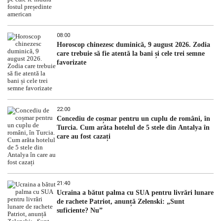
08:00
Horoscop chinezesc duminică, 9 august 2026. Zodia
care trebuie să fie atentă la bani și cele trei semne
favorizate
22:00
Concediu de coșmar pentru un cuplu de români, în
Turcia. Cum arăta hotelul de 5 stele din Antalya în
care au fost cazați
21:40
Ucraina a bătut palma cu SUA pentru livrări lunare
de rachete Patriot, anunță Zelenski: „Sunt
suficiente? Nu”