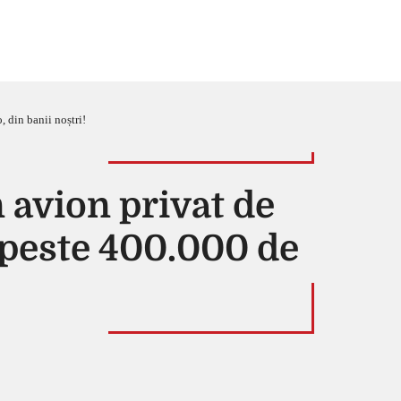
 din banii noștri!
 avion privat de
t peste 400.000 de