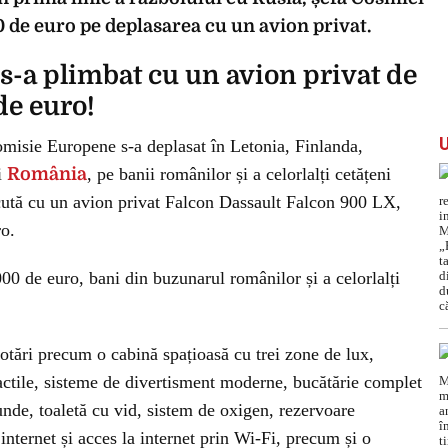
 de euro pe deplasarea cu un avion privat.
s-a plimbat cu un avion privat de
de euro!
misie Europene s-a deplasat în Letonia, Finlanda,
i
România
, pe banii românilor și a celorlalți cetățeni
ăcută cu un avion privat Falcon Dassault Falcon 900 LX,
ro.
000 de euro, bani din buzunarul românilor și a celorlalți
tări precum o cabină spațioasă cu trei zone de lux,
tactile, sisteme de divertisment moderne, bucătărie complet
nde, toaletă cu vid, sistem de oxigen, rezervoare
 internet și acces la internet prin Wi-Fi, precum și o