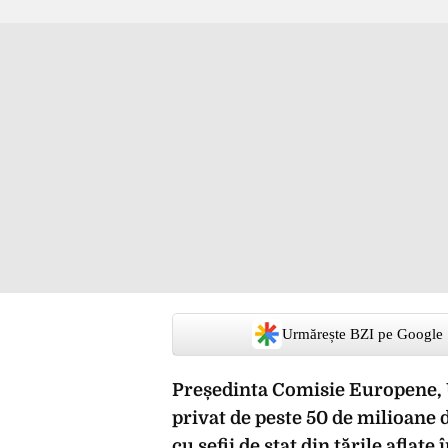
Urmărește BZI pe Google
Președinta Comisie Europene, 
privat de peste 50 de milioane 
cu șefii de stat din țările aflat