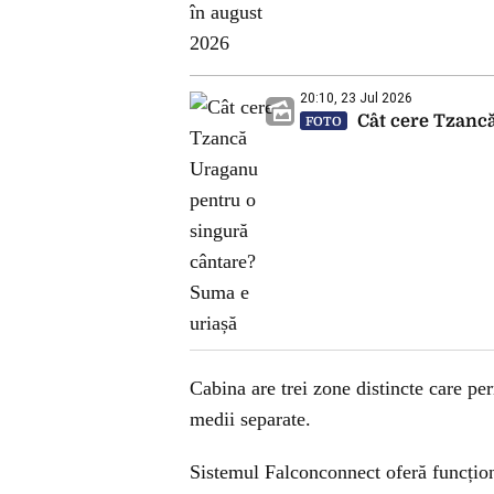
20:10, 23 Jul 2026
Cât cere Tzancă
FOTO
Cabina are trei zone distincte care pe
medii separate.
Sistemul Falconconnect oferă funcțion