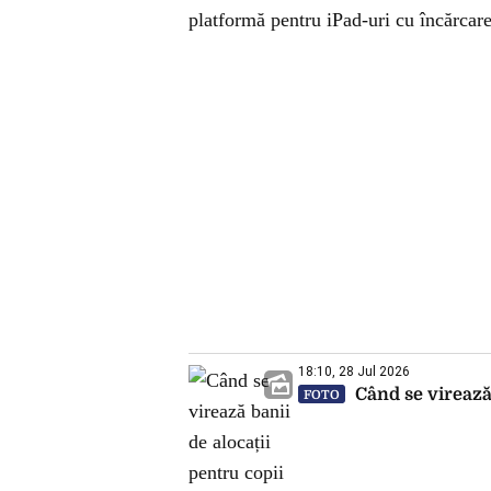
platformă pentru iPad-uri cu încărca
18:10, 28 Jul 2026
Când se virează 
FOTO