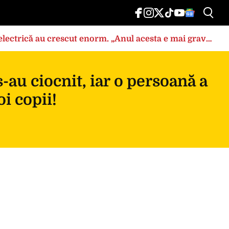
a electrică au crescut enorm. „Anul acesta e mai grav
au ciocnit, iar o persoană a
oi copii!