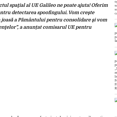
tul spaţial al UE Galileo ne poate ajuta! Oferim
pentru detectarea spoofingului. Vom creşte
ta joasă a Pământului pentru consolidare şi vom
enţelor”, a anunțat comisarul UE pentru