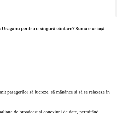
 Uraganu pentru o singură cântare? Suma e uriașă
rmit pasagerilor să lucreze, să mănânce și să se relaxeze în
alitate de broadcast și conexiuni de date, permițând