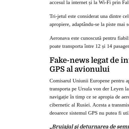
accesul la internet și la Wi-Fi prin F
Tri-jetul este considerat una dintre ce
apropiere, adaptându-se la piste mai sc
Aeronava este cunoscută pentru fiabili
poate transporta între 12 și 14 pasager
Fake-news legat de in
GPS al avionului
Comisarul Uniunii Europene pentru ap
transporta pe Ursula von der Leyen la 
navigație în timp ce se apropia de aer
cibernetic al Rusiei. Acesta a transmis 
deoarece sistemul GPS nu putea fi util
„Bruiajul şi deturnarea de sem