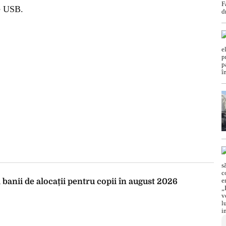
re USB.
banii de alocații pentru copii în august 2026