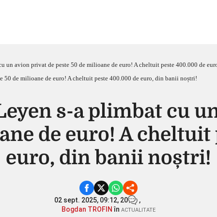
u un avion privat de peste 50 de milioane de euro! A cheltuit peste 400.000 de euro,
Leyen s-a plimbat cu un
ane de euro! A cheltui
euro, din banii noștri!
02 sept. 2025, 09:12,
20
,
Bogdan TROFIN
în
ACTUALITATE