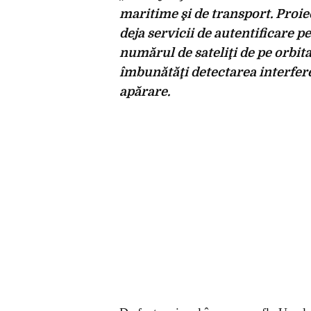
maritime şi de transport. Proiec
deja servicii de autentificare 
numărul de sateliţi de pe orbi
îmbunătăţi detectarea interfer
apărare.