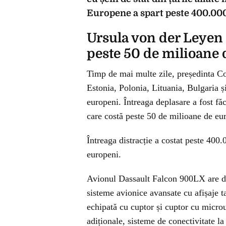
Europene a spart peste 400.000
Ursula von der Leyen 
peste 50 de milioane 
Timp de mai multe zile, președinta Co
Estonia, Polonia, Lituania, Bulgaria ș
europeni. Întreaga deplasare a fost f
care costă peste 50 de milioane de eu
Întreaga distracție a costat peste 400.
europeni.
Avionul Dassault Falcon 900LX are do
sisteme avionice avansate cu afișaje 
echipată cu cuptor și cuptor cu microu
adiționale, sisteme de conectivitate la