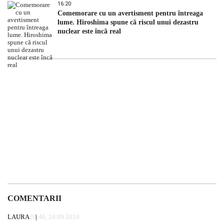
16:20
Comemorare cu un avertisment pentru întreaga
lume. Hiroshima spune că riscul unui dezastru
nuclear este încă real
COMENTARII
LAURA
20:46, 24.09.2024