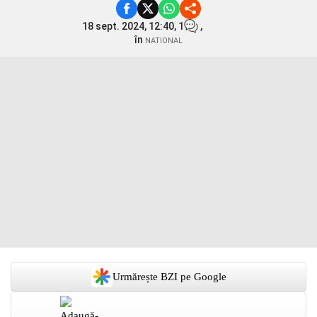
18 sept. 2024, 12:40,
1
,
în
NATIONAL
Urmărește BZI pe Google