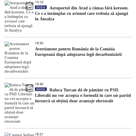
19:10
FOTO
Aeroportul din Arad a rămas fără kerosen.
Ce s-a întâmplat cu avionul care trebuia să ajungă
în Antalya
18:50
Avertisment pentru România de la Comisia
Europeană după adoptarea legii decarbonizării
18:40
FOTO
Raluca Turcan dă de pământ cu PSD.
Liberalii nu vor accepta o formulă în care un partid
încearcă să obțină doar avantaje electorale
18:21