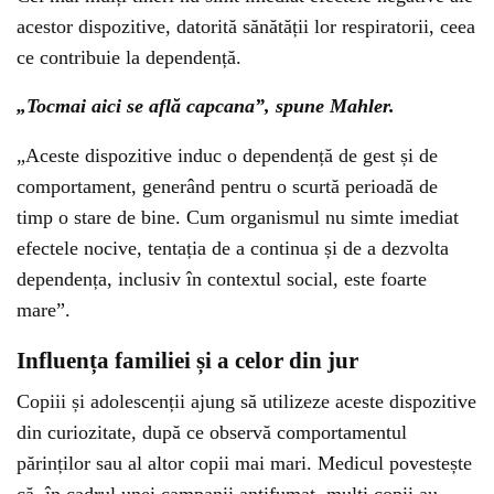
acestor dispozitive, datorită sănătății lor respiratorii, ceea
ce contribuie la dependență.
„Tocmai aici se află capcana”, spune Mahler.
„Aceste dispozitive induc o dependență de gest și de
comportament, generând pentru o scurtă perioadă de
timp o stare de bine. Cum organismul nu simte imediat
efectele nocive, tentația de a continua și de a dezvolta
dependența, inclusiv în contextul social, este foarte
mare”.
Influența familiei și a celor din jur
Copiii și adolescenții ajung să utilizeze aceste dispozitive
din curiozitate, după ce observă comportamentul
părinților sau al altor copii mai mari. Medicul povestește