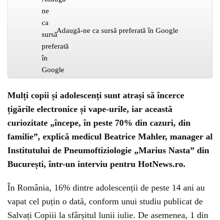
Adaugă-ne ca sursă preferată în Google
Mulți copii și adolescenți sunt atrași să încerce
țigările electronice și vape-urile, iar această
curiozitate „începe, în peste 70% din cazuri, din
familie”, explică medicul Beatrice Mahler, manager al
Institutului de Pneumoftiziologie „Marius Nasta” din
București, într-un interviu pentru HotNews.ro.
În România, 16% dintre adolescenții de peste 14 ani au
vapat cel puțin o dată, conform unui studiu publicat de
Salvați Copiii la sfârșitul lunii iulie. De asemenea, 1 din