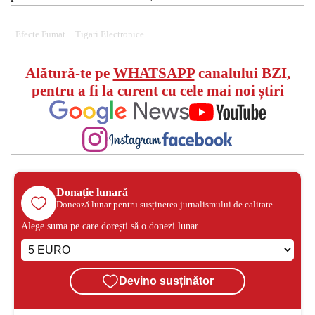
Efecte Fumat
Tigari Electronice
Alătură-te pe
WHATSAPP
canalului BZI,
pentru a fi la curent cu cele mai noi știri
Donație lunară
Donează lunar pentru susținerea jurnalismului de calitate
Alege suma pe care dorești să o donezi lunar
Devino susținător