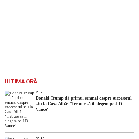
ULTIMA ORĂ
20:21
Donald Trump dă primul semnal despre succesorul
său la Casa Albă: ‘Trebuie să îl alegem pe J.D.
Vance’
20:10