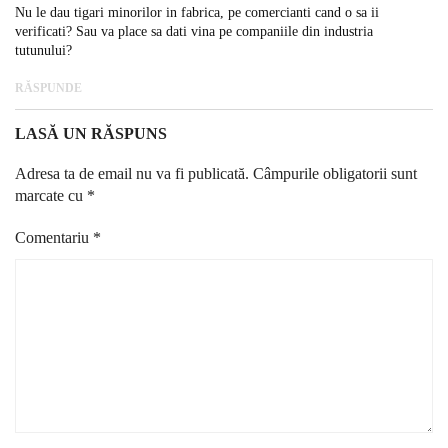
Nu le dau tigari minorilor in fabrica, pe comercianti cand o sa ii
verificati? Sau va place sa dati vina pe companiile din industria
tutunului?
RĂSPUNDE
LASĂ UN RĂSPUNS
Adresa ta de email nu va fi publicată.
Câmpurile obligatorii sunt
marcate cu
*
Comentariu
*