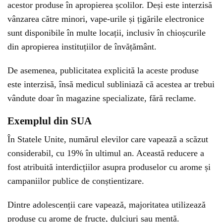
acestor produse în apropierea școlilor. Deși este interzisă
vânzarea către minori, vape-urile și țigările electronice
sunt disponibile în multe locații, inclusiv în chioșcurile
din apropierea instituțiilor de învățământ.
De asemenea, publicitatea explicită la aceste produse
este interzisă, însă medicul subliniază că acestea ar trebui
vândute doar în magazine specializate, fără reclame.
Exemplul din SUA
În Statele Unite, numărul elevilor care vapează a scăzut
considerabil, cu 19% în ultimul an. Această reducere a
fost atribuită interdicțiilor asupra produselor cu arome și
campaniilor publice de conștientizare.
Dintre adolescenții care vapează, majoritatea utilizează
produse cu arome de fructe, dulciuri sau mentă.