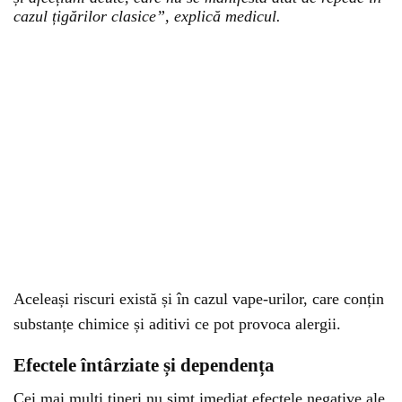
cazul țigărilor clasice”, explică medicul.
Aceleași riscuri există și în cazul vape-urilor, care conțin
substanțe chimice și aditivi ce pot provoca alergii.
Efectele întârziate și dependența
Cei mai mulți tineri nu simt imediat efectele negative ale