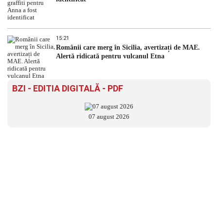
15:21
Românii care merg în Sicilia, avertizați de MAE.
Alertă ridicată pentru vulcanul Etna
BZI - EDITIA DIGITALĂ - PDF
07 august 2026