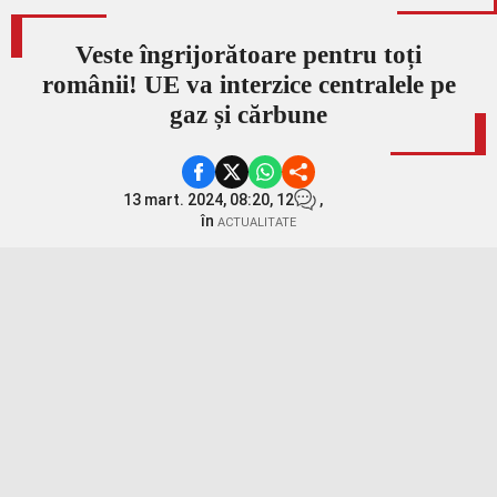
Veste îngrijorătoare pentru toți
românii! UE va interzice centralele pe
gaz și cărbune
13 mart. 2024, 08:20,
12
,
în
ACTUALITATE