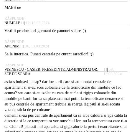
MAES ue
RĂSPUNDE
NUMELE
11:12, 13.03.2024
Vestitii producatori germani de panouri solare :))
RĂSPUNDE
ANONIM
11:36, 13.03.2024
Sa le interzica. Puneti centrala pe curent saracilor! :))
RĂSPUNDE
VISINESCU - CASIER, PRESEDINTE, ADMINISTRATOR,
11:53,
SEF DE SCARA
13.03.2024
astia-s bolnavi la cap? dar locatarii care si-au montat centrale de
apartament si si-au scos coloanele de la termoficare din imobile ce fac
acuma? sau care si-au izolat cu vata de sticla si rigips coloanele din
imobile pe banii lor ca sa plateasca mai putin la termoficare deoarece si-
au pus centrale de apartament trebuie sa sparga rigipsul si sa-si scoata
vata de sticla de pe coloane.
oamenii si-au pus centrale de apartament ca sa aiba caldura si apa calda la
discretie si la ce temperatura vor muschiul lor, nu la temperatura care ti-o
da CET-ul! platesti m3 apa calda si gigacalorie la preturi exorbitante si ai