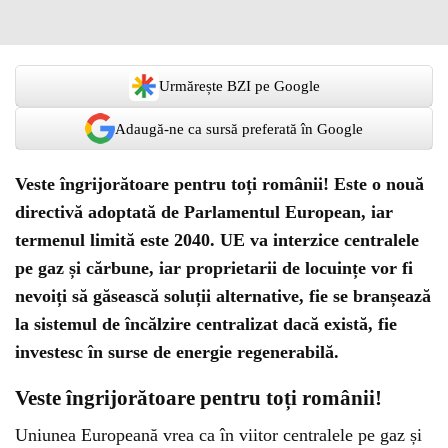
Urmărește BZI pe Google
Adaugă-ne ca sursă preferată în Google
Veste îngrijorătoare pentru toți românii! Este o nouă
directivă adoptată de Parlamentul European, iar
termenul limită este 2040. UE va interzice centralele
pe gaz și cărbune, iar proprietarii de locuințe vor fi
nevoiți să găsească soluții alternative, fie se branșează
la sistemul de încălzire centralizat dacă există, fie
investesc în surse de energie regenerabilă.
Veste îngrijorătoare pentru toți românii!
Uniunea Europeană vrea ca în viitor centralele pe gaz și