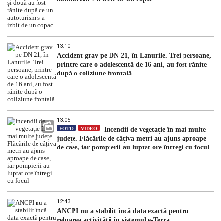
13:10
Accident grav pe DN 21, în Lanurile. Trei persoane,
printre care o adolescentă de 16 ani, au fost rănite
după o coliziune frontală
13:05
FOTO
VIDEO
Incendii de vegetație în mai multe
județe. Flăcările de câțiva metri au ajuns aproape
de case, iar pompierii au luptat ore întregi cu focul
12:43
ANCPI nu a stabilit încă data exactă pentru
reluarea activității în sistemul e-Terra