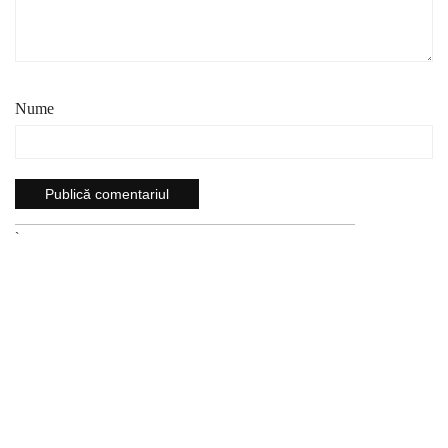
Nume
`