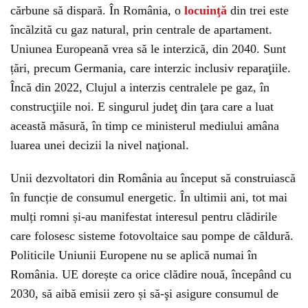
cărbune să dispară. În România, o
locuinţă
din trei este
încălzită cu gaz natural, prin centrale de apartament.
Uniunea Europeană vrea să le interzică, din 2040. Sunt
țări, precum Germania, care interzic inclusiv reparaţiile.
Încă din 2022, Clujul a interzis centralele pe gaz, în
construcţiile noi. E singurul judeţ din ţara care a luat
această măsură, în timp ce ministerul mediului amâna
luarea unei decizii la nivel naţional.
Unii dezvoltatori din România au început să construiască
în funcție de consumul energetic. În ultimii ani, tot mai
mulți romni și-au manifestat interesul pentru clădirile
care folosesc sisteme fotovoltaice sau pompe de căldură.
Politicile Uniunii Europene nu se aplică numai în
România. UE dorește ca orice clădire nouă, începând cu
2030, să aibă emisii zero și să-şi asigure consumul de