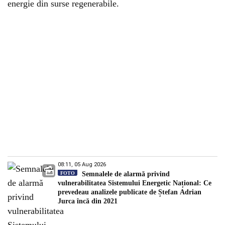
energie din surse regenerabile.
08:11, 05 Aug 2026
FOTO
Semnalele de alarmă privind
vulnerabilitatea Sistemului Energetic Național: Ce
prevedeau analizele publicate de Ștefan Adrian
Jurca încă din 2021