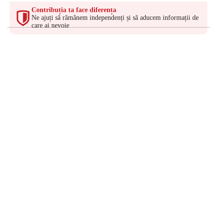
Contribuția ta face diferența
Ne ajuți să rămânem independenți și să aducem informații de
care ai nevoie