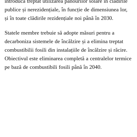
introducă treptat utilizarea panourilor solare în clădirile
publice și nerezidențiale, în funcție de dimensiunea lor,
și în toate clădirile rezidențiale noi până în 2030.
Statele membre trebuie să adopte măsuri pentru a
decarboniza sistemele de încălzire și a elimina treptat
combustibilii fosili din instalațiile de încălzire și răcire.
Obiectivul este eliminarea completă a centralelor termice
pe bază de combustibili fosili până în 2040.