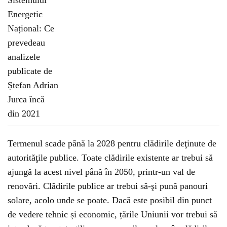
Termenul scade până la 2028 pentru clădirile deţinute de
autorităţile publice. Toate clădirile existente ar trebui să
ajungă la acest nivel până în 2050, printr-un val de
renovări. Clădirile publice ar trebui să-şi pună panouri
solare, acolo unde se poate. Dacă este posibil din punct
de vedere tehnic și economic, țările Uniunii vor trebui să