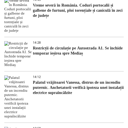
Vreme severă în România. Coduri portocalii și
galbene de furtuni, ploi torențiale și caniculă în zeci
de județe
14:28
Restricții de circulație pe Autostrada A1. Se închide
temporar ieșirea spre Mediaș
14:12
Palatul vrăjitoarei Vanessa, distrus de un incendiu
puternic. Anchetatorii verifică ipoteza unei instalații
electrice supraîncălzite