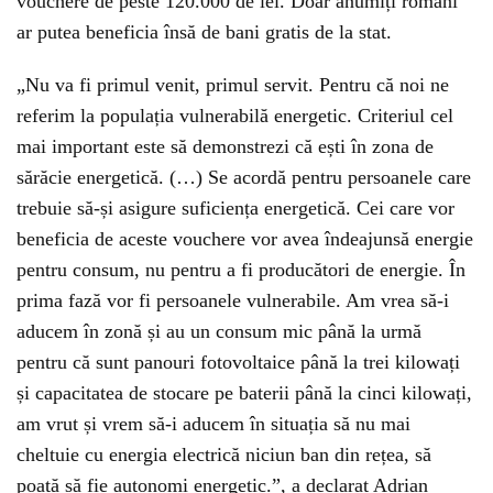
vouchere de peste 120.000 de lei. Doar anumiți români
ar putea beneficia însă de bani gratis de la stat.
„Nu va fi primul venit, primul servit. Pentru că noi ne
referim la populația vulnerabilă energetic. Criteriul cel
mai important este să demonstrezi că ești în zona de
sărăcie energetică. (…) Se acordă pentru persoanele care
trebuie să-și asigure suficiența energetică. Cei care vor
beneficia de aceste vouchere vor avea îndeajunsă energie
pentru consum, nu pentru a fi producători de energie. În
prima fază vor fi persoanele vulnerabile. Am vrea să-i
aducem în zonă și au un consum mic până la urmă
pentru că sunt panouri fotovoltaice până la trei kilowați
și capacitatea de stocare pe baterii până la cinci kilowați,
am vrut și vrem să-i aducem în situația să nu mai
cheltuie cu energia electrică niciun ban din rețea, să
poată să fie autonomi energetic.”, a declarat Adrian