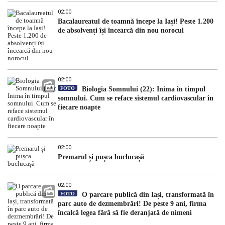
02:00
Bacalaureatul de toamnă începe la Iași! Peste 1.200
de absolvenți își încearcă din nou norocul
02:00
FOTO
Biologia Somnului (22): Inima în timpul
somnului. Cum se reface sistemul cardiovascular în
fiecare noapte
02:00
Premarul și pușca buclucașă
02:00
FOTO
O parcare publică din Iași, transformată în
parc auto de dezmembrări! De peste 9 ani, firma
încalcă legea fără să fie deranjată de nimeni