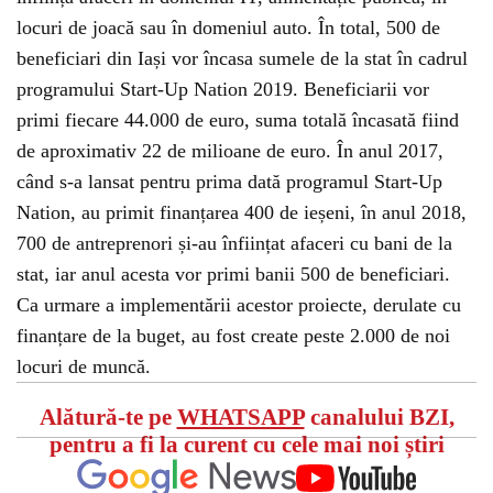
locuri de joacă sau în domeniul auto. În total, 500 de
beneficiari din Iași vor încasa sumele de la stat în cadrul
programului Start-Up Nation 2019. Beneficiarii vor
primi fiecare 44.000 de euro, suma totală încasată fiind
de aproximativ 22 de milioane de euro. În anul 2017,
când s-a lansat pentru prima dată programul Start-Up
Nation, au primit finanțarea 400 de ieșeni, în anul 2018,
700 de antreprenori și-au înființat afaceri cu bani de la
stat, iar anul acesta vor primi banii 500 de beneficiari.
Ca urmare a implementării acestor proiecte, derulate cu
finanțare de la buget, au fost create peste 2.000 de noi
locuri de muncă.
Alătură-te pe
WHATSAPP
canalului BZI,
pentru a fi la curent cu cele mai noi știri