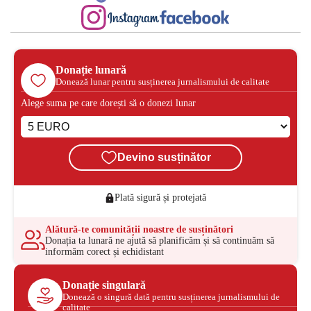
Donație lunară
Donează lunar pentru susținerea jurnalismului de calitate
Alege suma pe care dorești să o donezi lunar
Devino susținător
Plată sigură și protejată
Alătură-te comunității noastre de susținători
Donația ta lunară ne ajută să planificăm și să continuăm să
informăm corect și echidistant
Donație singulară
Donează o singură dată pentru susținerea jurnalismului de
calitate