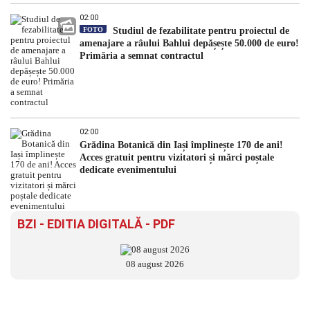
02:00
FOTO
Studiul de fezabilitate pentru proiectul de
amenajare a râului Bahlui depășește 50.000 de euro!
Primăria a semnat contractul
02:00
Grădina Botanică din Iași împlinește 170 de ani!
Acces gratuit pentru vizitatori și mărci poștale
dedicate evenimentului
BZI - EDITIA DIGITALĂ - PDF
08 august 2026