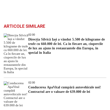
ARTICOLE SIMILARE
02:00
Direcția Silvică Iași a vândut 5.500 de kilograme de
trufe cu 660.000 de lei. Ca în fiecare an, ciupercile
de lux au ajuns în restaurantele din Europa, în
special în Italia
02:00
Conducerea ApaVital cumpără autovehicule noi!
Contractul are o valoare de 639.000 de lei