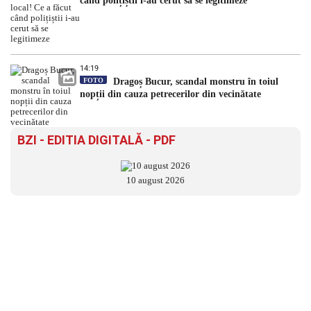
când polițiștii i-au cerut să se legitimeze
14:19
FOTO
Dragoș Bucur, scandal monstru în toiul
nopții din cauza petrecerilor din vecinătate
BZI - EDITIA DIGITALĂ - PDF
10 august 2026