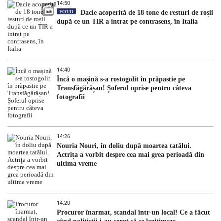
14:50
FOTO
Dacie acoperită de 18 tone de resturi de roșii
după ce un TIR a intrat pe contrasens, în Italia
14:40
Încă o mașină s-a rostogolit în prăpastie pe
Transfăgărășan! Șoferul oprise pentru câteva
fotografii
14:26
Nouria Nouri, în doliu după moartea tatălui.
Actrița a vorbit despre cea mai grea perioadă din
ultima vreme
14:20
Procuror înarmat, scandal într-un local! Ce a făcut