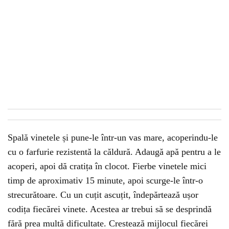
Spală vinetele și pune-le într-un vas mare, acoperindu-le
cu o farfurie rezistentă la căldură. Adaugă apă pentru a le
acoperi, apoi dă cratița în clocot. Fierbe vinetele mici
timp de aproximativ 15 minute, apoi scurge-le într-o
strecurătoare. Cu un cuțit ascuțit, îndepărtează ușor
codița fiecărei vinete. Acestea ar trebui să se desprindă
fără prea multă dificultate. Crestează mijlocul fiecărei