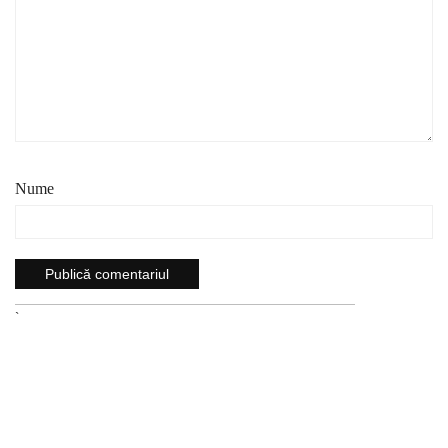
Nume
`