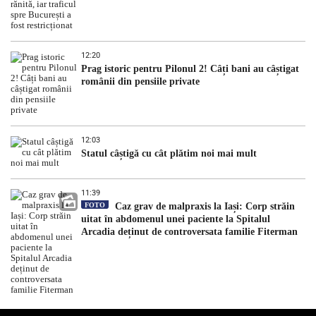
12:20
Prag istoric pentru Pilonul 2! Câți bani au câștigat
românii din pensiile private
12:03
Statul câștigă cu cât plătim noi mai mult
11:39
FOTO
Caz grav de malpraxis la Iași: Corp străin
uitat în abdomenul unei paciente la Spitalul
Arcadia deținut de controversata familie Fiterman