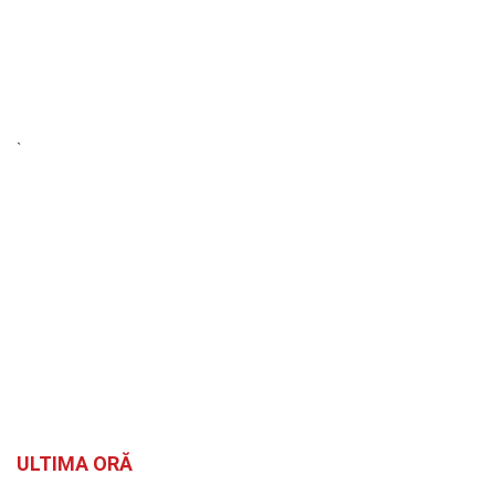
`
ULTIMA ORĂ