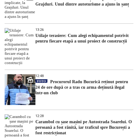
Grajduri. Unul dintre autoturisme a ajuns în șanț
13:26
Utilaje terasiere: Cum alegi echipamentul potrivit
pentru fiecare etapă a unui proiect de construcții
12:48
FOTO
Procurorul Radu Bucurică reținut pentru
24 de ore după ce a tras cu arma deținută ilegal
într-un club
12:28
Carambol cu șase mașini pe Autostrada Soarelui. O
persoană a fost rănită, iar traficul spre București a
fost restricționat