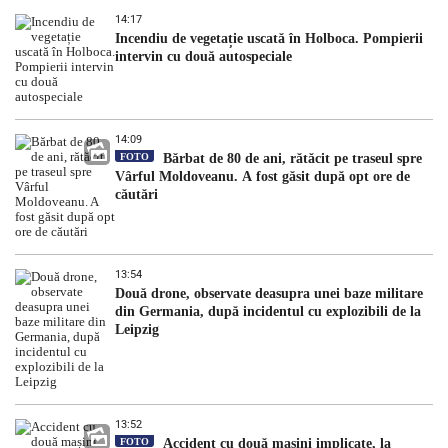
14:17
Incendiu de vegetație uscată în Holboca. Pompierii
intervin cu două autospeciale
14:09
FOTO
Bărbat de 80 de ani, rătăcit pe traseul spre
Vârful Moldoveanu. A fost găsit după opt ore de
căutări
13:54
Două drone, observate deasupra unei baze militare
din Germania, după incidentul cu explozibili de la
Leipzig
13:52
FOTO
Accident cu două mașini implicate, la