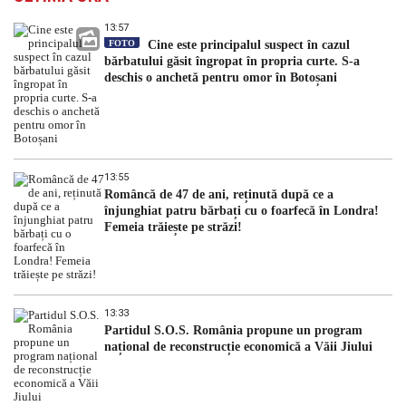
13:57
FOTO
Cine este principalul suspect în cazul
bărbatului găsit îngropat în propria curte. S-a
deschis o anchetă pentru omor în Botoșani
13:55
Româncă de 47 de ani, reținută după ce a
înjunghiat patru bărbați cu o foarfecă în Londra!
Femeia trăiește pe străzi!
13:33
Partidul S.O.S. România propune un program
național de reconstrucție economică a Văii Jiului