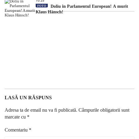
10:25
FOTO
Doliu în Parlamentul European! A murit
Klaus Hänsch!
LASĂ UN RĂSPUNS
Adresa ta de email nu va fi publicată.
Câmpurile obligatorii sunt
marcate cu
*
Comentariu
*