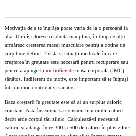
Motivația de a te îngrășa poate varia de la o persoană la
alta. Unii își doresc o siluetă mai plină, în timp ce alții
urmăresc creșterea masei musculare pentru a obține un
corp bine definit. Există și situații medicale în care
creșterea în greutate este necesară pentru recuperare sau
pentru a ajunge la
un indice
de masă corporală (IMC)
sănătos. Indiferent de motiv, este important să te îngrași
într-un mod controlat și sănătos.
Baza creșterii în greutate este să ai un surplus caloric
constant. Asta înseamnă să consumi mai multe calorii
decât arde corpul tău zilnic. Calculează-ți necesarul
caloric și adaugă între 300 și 500 de calorii în plus zilnic.