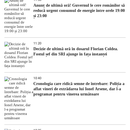
Anunț de ultimă oră! Guvernul le cere românilor să
reducă urgent consumul de energie între orele 19:00
și 23:00
11:20
Decizie de ultimă oră în dosarul Florian Coldea.
Fostul șef din SRI ajunge în fața instanței
10:40
Cronologia care ridică semne de întrebare: Poliția a
aflat vineri de extrădarea lui Ionel Arsene, dar l-a
programat pentru vinerea următoare