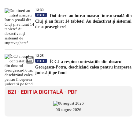
13:30
FOTO
Doi tineri au intrat mascați într-o școală din
Cluj și au furat 14 tablete! Au dezactivat și sistemul
de supraveghere!
13:25
FOTO
ÎCCJ a respins contestațiile din dosarul
Georgescu-Potra, deschizând calea pentru începerea
judecății pe fond
BZI - EDITIA DIGITALĂ - PDF
06 august 2026