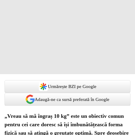
Urmărește BZI pe Google
Adaugă-ne ca sursă preferată în Google
„Vreau să mă îngraș 10 kg” este un obiectiv comun
pentru cei care doresc să își îmbunătățească forma
fizică sau să atingă o greutate optimă. Spre deosebire