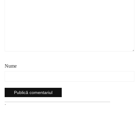
Nume
`