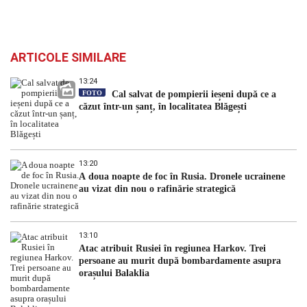
ARTICOLE SIMILARE
13:24
FOTO
Cal salvat de pompierii ieșeni după ce a
căzut într-un șanț, în localitatea Blăgești
13:20
A doua noapte de foc în Rusia. Dronele ucrainene
au vizat din nou o rafinărie strategică
13:10
Atac atribuit Rusiei în regiunea Harkov. Trei
persoane au murit după bombardamente asupra
orașului Balaklia