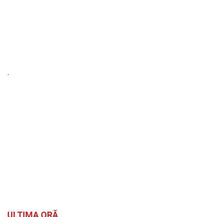
`
ULTIMA ORĂ