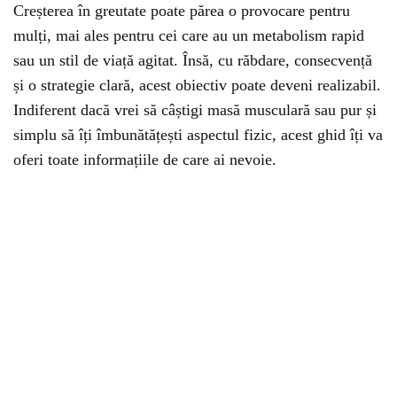
Creșterea în greutate poate părea o provocare pentru
mulți, mai ales pentru cei care au un metabolism rapid
sau un stil de viață agitat. Însă, cu răbdare, consecvență
și o strategie clară, acest obiectiv poate deveni realizabil.
Indiferent dacă vrei să câștigi masă musculară sau pur și
simplu să îți îmbunătățești aspectul fizic, acest ghid îți va
oferi toate informațiile de care ai nevoie.