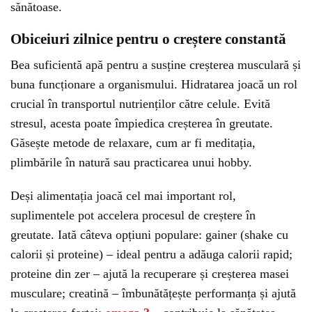
sănătoase.
Obiceiuri zilnice pentru o creștere constantă
Bea suficientă apă pentru a susține creșterea musculară și
buna funcționare a organismului. Hidratarea joacă un rol
crucial în transportul nutrienților către celule. Evită
stresul, acesta poate împiedica creșterea în greutate.
Găsește metode de relaxare, cum ar fi meditația,
plimbările în natură sau practicarea unui hobby.
Deși alimentația joacă cel mai important rol,
suplimentele pot accelera procesul de creștere în
greutate. Iată câteva opțiuni populare: gainer (shake cu
calorii și proteine) – ideal pentru a adăuga calorii rapid;
proteine din zer – ajută la recuperare și creșterea masei
musculare; creatină – îmbunătățește performanța și ajută