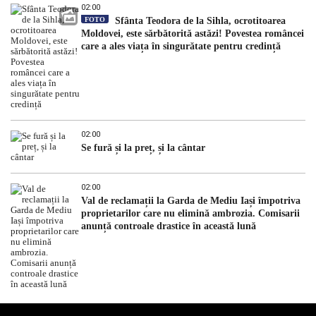
02:00
FOTO
Sfânta Teodora de la Sihla, ocrotitoarea
Moldovei, este sărbătorită astăzi! Povestea româncei
care a ales viața în singurătate pentru credință
02:00
Se fură și la preț, și la cântar
02:00
Val de reclamații la Garda de Mediu Iași împotriva
proprietarilor care nu elimină ambrozia. Comisarii
anunță controale drastice în această lună