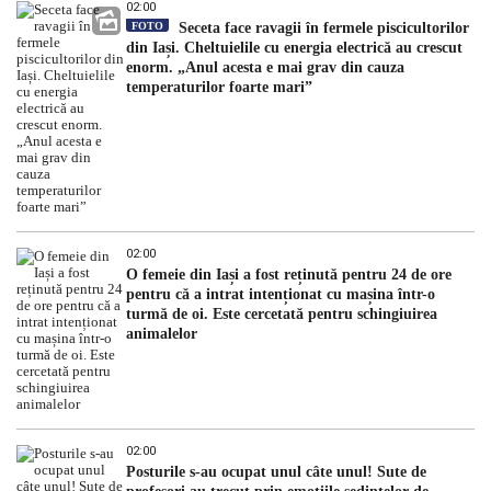
02:00
FOTO
Seceta face ravagii în fermele piscicultorilor
din Iași. Cheltuielile cu energia electrică au crescut
enorm. „Anul acesta e mai grav din cauza
temperaturilor foarte mari”
02:00
O femeie din Iași a fost reținută pentru 24 de ore
pentru că a intrat intenționat cu mașina într-o
turmă de oi. Este cercetată pentru schingiuirea
animalelor
02:00
Posturile s-au ocupat unul câte unul! Sute de