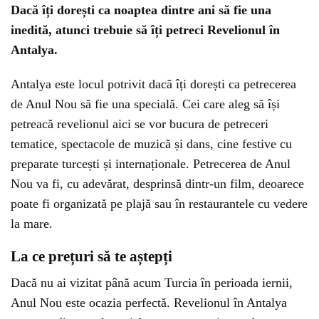
Dacă îți dorești ca noaptea dintre ani să fie una
inedită, atunci trebuie să îți petreci Revelionul în
Antalya.
Antalya este locul potrivit dacă îți dorești ca petrecerea
de Anul Nou să fie una specială. Cei care aleg să își
petreacă revelionul aici se vor bucura de petreceri
tematice, spectacole de muzică și dans, cine festive cu
preparate turcești și internaționale. Petrecerea de Anul
Nou va fi, cu adevărat, desprinsă dintr-un film, deoarece
poate fi organizată pe plajă sau în restaurantele cu vedere
la mare.
La ce prețuri să te aștepți
Dacă nu ai vizitat până acum Turcia în perioada iernii,
Anul Nou este ocazia perfectă. Revelionul în Antalya