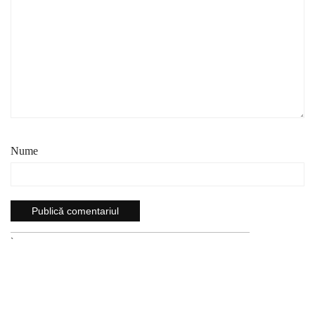
Nume
`