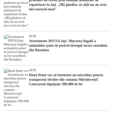
profesori au trecut prin emoțiile ședințelor de
repartizare la Iași. „Mă gândesc că alții nu au avut
nici norocul meu”
02:00
Avertisment DSVSA Iași: Mișcarea ilegală a
animalelor pune în pericol întregul sector zootehnic
din România
02:00
Două firme vor să furnizeze un microbuz pentru
transportul elevilor din comuna Miroslovești!
Contractul depășește 300.000 de lei