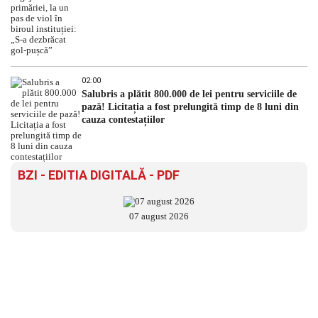
02:00
Salubris a plătit 800.000 de lei pentru serviciile de
pază! Licitația a fost prelungită timp de 8 luni din
cauza contestațiilor
BZI - EDITIA DIGITALĂ - PDF
07 august 2026