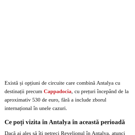
Există și opțiuni de circuite care combină Antalya cu
destinații precum
Cappadocia
, cu prețuri începând de la
aproximativ 530 de euro, fără a include zborul
internațional în unele cazuri.
Ce poți vizita în Antalya în această perioadă
Dacă ai ales să îți petreci Revelionul în Antalya, atunci