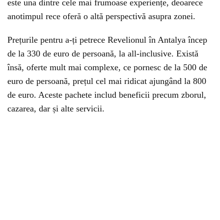
este una dintre cele mai frumoase experiențe, deoarece
anotimpul rece oferă o altă perspectivă asupra zonei.
Prețurile pentru a-ți petrece Revelionul în Antalya încep
de la 330 de euro de persoană, la all-inclusive. Există
însă, oferte mult mai complexe, ce pornesc de la 500 de
euro de persoană, prețul cel mai ridicat ajungând la 800
de euro. Aceste pachete includ beneficii precum zborul,
cazarea, dar și alte servicii.