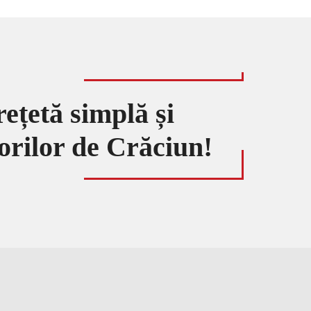
rețetă simplă și
torilor de Crăciun!