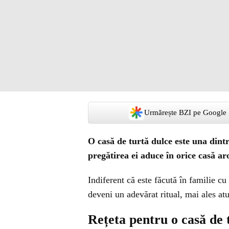
Urmărește BZI pe Google
O casă de turtă dulce este una dintre
pregătirea ei aduce în orice casă ar
Indiferent că este făcută în familie cu
deveni un adevărat ritual, mai ales at
Rețeta pentru o casă de 