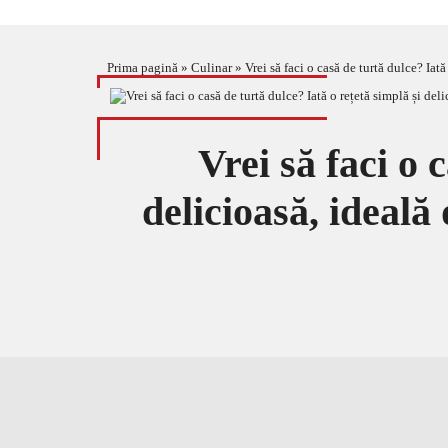
Prima pagină
»
Culinar
»
Vrei să faci o casă de turtă dulce? Iat
Vrei să faci o 
delicioasă, ideală