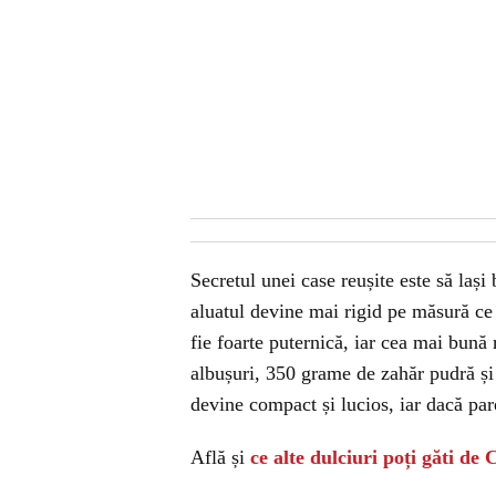
Secretul unei case reușite este să lași
aluatul devine mai rigid pe măsură ce 
fie foarte puternică, iar cea mai bună 
albușuri, 350 grame de zahăr pudră și
devine compact și lucios, iar dacă pa
Află și
ce alte dulciuri poți găti de