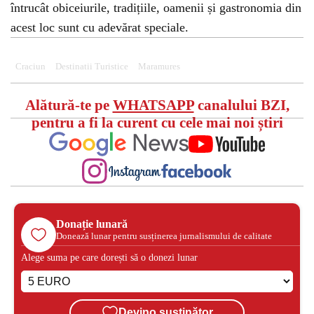
întrucât obiceiurile, tradițiile, oamenii și gastronomia din
acest loc sunt cu adevărat speciale.
Craciun
Destinatii Turistice
Maramures
Alătură-te pe
WHATSAPP
canalului BZI,
pentru a fi la curent cu cele mai noi știri
Donație lunară
Donează lunar pentru susținerea jurnalismului de calitate
Alege suma pe care dorești să o donezi lunar
Devino susținător