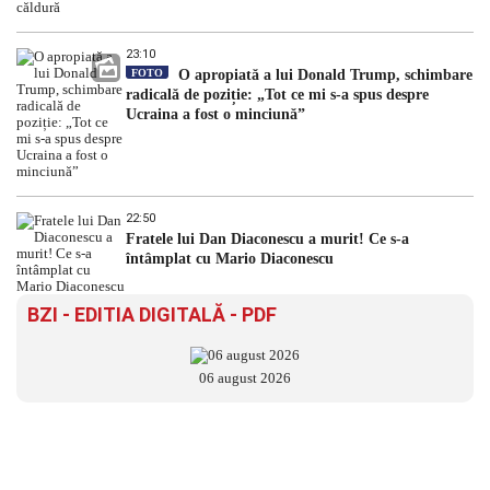
23:10
FOTO
O apropiată a lui Donald Trump, schimbare
radicală de poziție: „Tot ce mi s-a spus despre
Ucraina a fost o minciună”
22:50
Fratele lui Dan Diaconescu a murit! Ce s-a
întâmplat cu Mario Diaconescu
BZI - EDITIA DIGITALĂ - PDF
06 august 2026