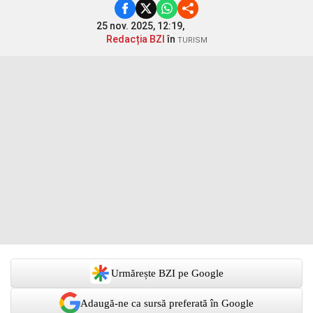
25 nov. 2025, 12:19,
Redacția BZI
în
TURISM
Urmărește BZI pe Google
Adaugă-ne ca sursă preferată în Google