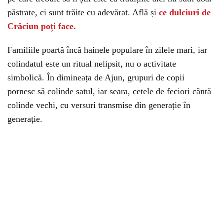
păstrate, ci sunt trăite cu adevărat. Află și
ce dulciuri de
Crăciun poți face.
Familiile poartă încă hainele populare în zilele mari, iar
colindatul este un ritual nelipsit, nu o activitate
simbolică. În dimineața de Ajun, grupuri de copii
pornesc să colinde satul, iar seara, cetele de feciori cântă
colinde vechi, cu versuri transmise din generație în
generație.