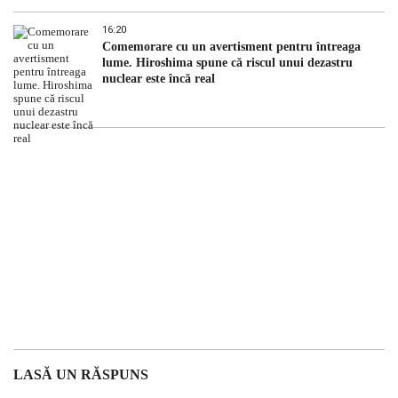
16:20
Comemorare cu un avertisment pentru întreaga
lume. Hiroshima spune că riscul unui dezastru
nuclear este încă real
LASĂ UN RĂSPUNS