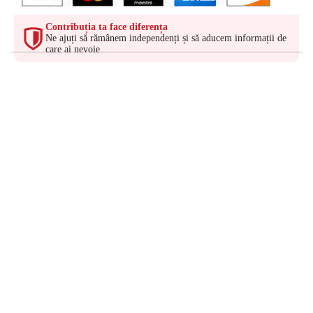
Contribuția ta face diferența
Ne ajuți să rămânem independenți și să aducem informații de
care ai nevoie