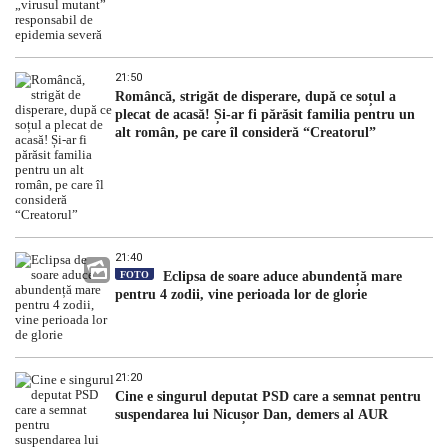
21:50
Româncă, strigăt de disperare, după ce soțul a
plecat de acasă! Și-ar fi părăsit familia pentru un
alt român, pe care îl consideră “Creatorul”
21:40
FOTO
Eclipsa de soare aduce abundență mare
pentru 4 zodii, vine perioada lor de glorie
21:20
Cine e singurul deputat PSD care a semnat pentru
suspendarea lui Nicușor Dan, demers al AUR