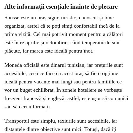
Alte informații esențiale înainte de plecare
Sousse este un oraș sigur, turistic, cunoscut și bine
organizat, astfel că te poți simți confortabil încă de la
prima vizită. Cel mai potrivit moment pentru a călători
este între aprilie și octombrie, când temperaturile sunt
plăcute, iar marea este ideală pentru înot.
Moneda oficială este dinarul tunisian, iar prețurile sunt
accesibile, ceea ce face ca acest oraș să fie o opțiune
ideală pentru vacanțe mai lungi sau pentru familiile ce
vor un buget echilibrat. În zonele hoteliere se vorbește
frecvent franceză și engleză, astfel, este ușor să comunici
sau să ceri informații.
Transportul este simplu, taxiurile sunt accesibile, iar
distanțele dintre obiective sunt mici. Totuși, dacă îți