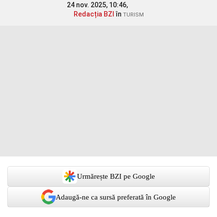
24 nov. 2025, 10:46,
Redacția BZI
în
TURISM
Urmărește BZI pe Google
Adaugă-ne ca sursă preferată în Google