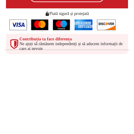
Plată sigură și protejată
Contribuția ta face diferența
Ne ajuți să rămânem independenți și să aducem informații de
care ai nevoie