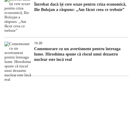
Întrebat dacă își cere scuze pentru criza economică,
Ilie Bolojan a răspuns: „Am făcut ceea ce trebuie”
16:20
Comemorare cu un avertisment pentru întreaga
lume. Hiroshima spune că riscul unui dezastru
nuclear este încă real