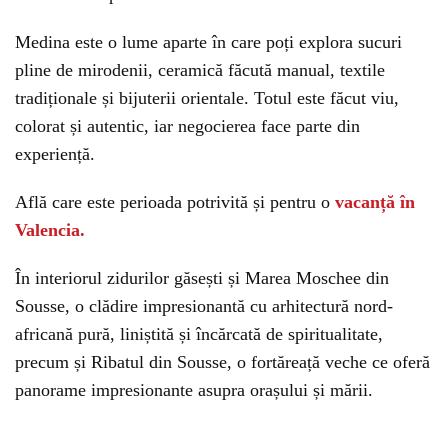
Medina este o lume aparte în care poți explora sucuri
pline de mirodenii, ceramică făcută manual, textile
tradiționale și bijuterii orientale. Totul este făcut viu,
colorat și autentic, iar negocierea face parte din
experiență.
Află care este perioada potrivită și pentru o
vacanță în
Valencia.
În interiorul zidurilor găsești și Marea Moschee din
Sousse, o clădire impresionantă cu arhitectură nord-
africană pură, liniștită și încărcată de spiritualitate,
precum și Ribatul din Sousse, o fortăreață veche ce oferă
panorame impresionante asupra orașului și mării.