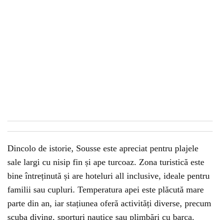
Dincolo de istorie, Sousse este apreciat pentru plajele
sale largi cu nisip fin și ape turcoaz. Zona turistică este
bine întreținută și are hoteluri all inclusive, ideale pentru
familii sau cupluri. Temperatura apei este plăcută mare
parte din an, iar stațiunea oferă activități diverse, precum
scuba diving, sporturi nautice sau plimbări cu barca.