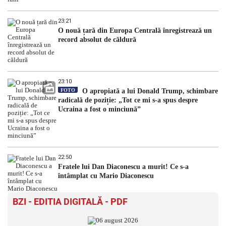
23:21
O nouă țară din Europa Centrală înregistrează un
record absolut de căldură
23:10
FOTO
O apropiată a lui Donald Trump, schimbare
radicală de poziție: „Tot ce mi s-a spus despre
Ucraina a fost o minciună”
22:50
Fratele lui Dan Diaconescu a murit! Ce s-a
întâmplat cu Mario Diaconescu
BZI - EDITIA DIGITALĂ - PDF