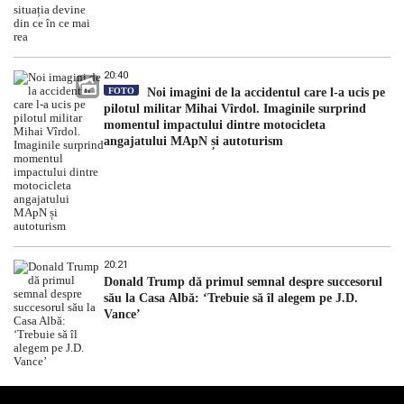
20:40
FOTO
Noi imagini de la accidentul care l-a ucis pe
pilotul militar Mihai Vîrdol. Imaginile surprind
momentul impactului dintre motocicleta
angajatului MApN și autoturism
20:21
Donald Trump dă primul semnal despre succesorul
său la Casa Albă: ‘Trebuie să îl alegem pe J.D.
Vance’