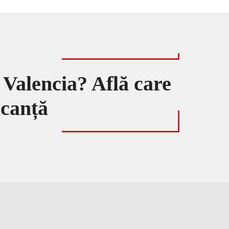
 Valencia? Află care
acanță