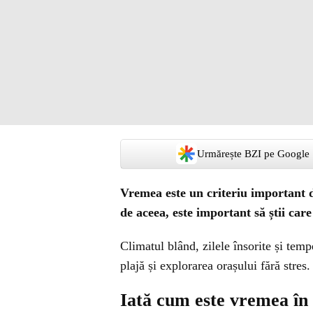
Urmărește BZI pe Google
Vremea este un criteriu important de
de aceea, este important să știi care
Climatul blând, zilele însorite și temp
plajă și explorarea orașului fără stres.
Iată cum este vremea în