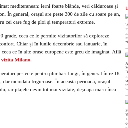
imat mediteranean: ierni foarte blânde, veri călduroase și
on. În general, orașul are peste 300 de zile cu soare pe an,
tru cei care fug de ploi și temperaturi extreme.
0 grade, ceea ce le permite vizitatorilor să exploreze
sconfort. Chiar și în lunile decembrie sau ianuarie, în
, ceea ce în alte orașe europene este greu de imaginat. Află
 vizita Milano.
raturi perfecte pentru plimbări lungi, în general între 18
, dar niciodată friguroase. În această perioadă, orașul
lu, iar plajele devin tot mai vizitate, deși apa mării încă