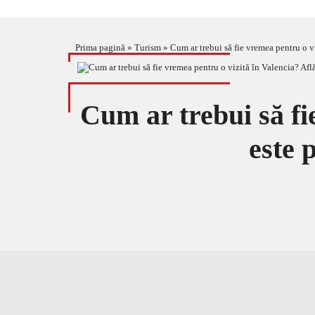
Prima pagină
»
Turism
»
Cum ar trebui să fie vremea pentru o v
Cum ar trebui să fi
este 