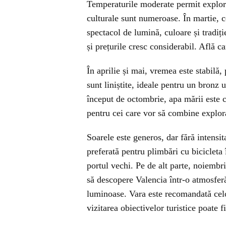
Temperaturile moderate permit explora
culturale sunt numeroase. În martie, c
spectacol de lumină, culoare și tradiți
și prețurile cresc considerabil. Află c
În aprilie și mai, vremea este stabilă, 
sunt liniștite, ideale pentru un bronz
început de octombrie, apa mării este 
pentru cei care vor să combine explora
Soarele este generos, dar fără intensi
preferată pentru plimbări cu bicicleta 
portul vechi. Pe de alt parte, noiembri
să descopere Valencia într-o atmosferă
luminoase. Vara este recomandată celor
vizitarea obiectivelor turistice poate 