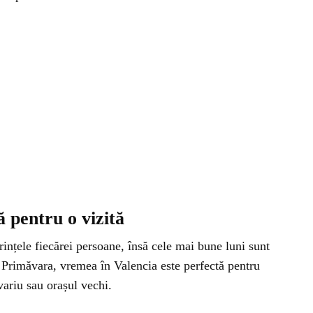
ă pentru o vizită
ințele fiecărei persoane, însă cele mai bune luni sunt
 Primăvara, vremea în Valencia este perfectă pentru
variu sau orașul vechi.