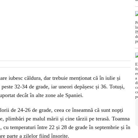
are iubesc căldura, dar trebuie menționat că în iulie și
 peste 32-34 de grade, iar uneori depășesc și 36. Totuși,
uportat decât în alte zone ale Spaniei.
alorii de 24-26 de grade, ceea ce înseamnă că sunt nopți
, plimbări pe malul mării și cine târzii pe terasă. Toamna
, cu temperaturi între 22 și 28 de grade în septembrie și în
 parte a zilelor fiind însorite.