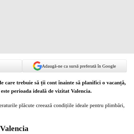
Adaugă-ne ca sursă preferată în Google
 care trebuie să ții cont înainte să planifici o vacanță,
 este perioada ideală de vizitat Valencia.
eraturile plăcute creează condițiile ideale pentru plimbări,
 Valencia