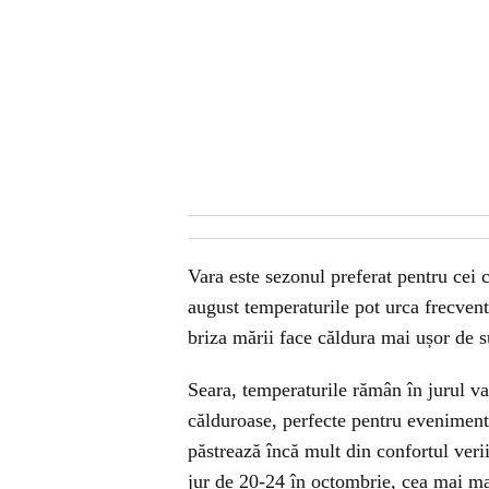
Vara este sezonul preferat pentru cei c
august temperaturile pot urca frecvent
briza mării face căldura mai ușor de s
Seara, temperaturile rămân în jurul v
călduroase, perfecte pentru evenimente
păstrează încă mult din confortul verii
jur de 20-24 în octombrie, cea mai mare