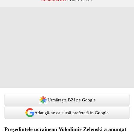
ACTUALITATE
Urmărește BZI pe Google
Adaugă-ne ca sursă preferată în Google
Preşedintele ucrainean Volodimir Zelenski a anunţat