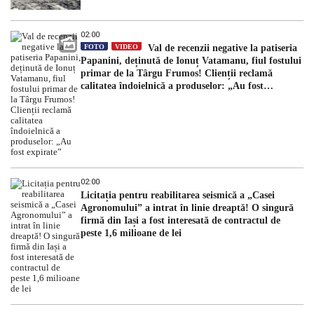
02:00
FOTO
VIDEO
Val de recenzii negative la patiseria
Papanini, deținută de Ionuț Vatamanu, fiul fostului
primar de la Târgu Frumos! Clienții reclamă
calitatea îndoielnică a produselor: „Au fost
expirate”
02:00
Licitația pentru reabilitarea seismică a „Casei
Agronomului” a intrat în linie dreaptă! O singură
firmă din Iași a fost interesată de contractul de
peste 1,6 milioane de lei