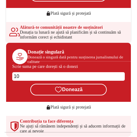
Plată sigură și protejată
Alătură-te comunității noastre de susținători
Donația ta lunară ne ajută să planificăm și să continuăm să
informăm corect și echidistant
Donație singulară
Donează o singură dată pentru susținerea jurnalismului de
calitate
Scrie suma pe care dorești să o donezi
Donează
Plată sigură și protejată
Contribuția ta face diferența
Ne ajuți să rămânem independenți și să aducem informații de
care ai nevoie