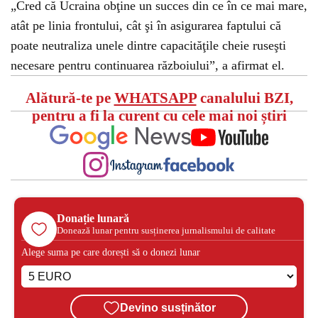
„Cred că Ucraina obţine un succes din ce în ce mai mare,
atât pe linia frontului, cât şi în asigurarea faptului că
poate neutraliza unele dintre capacităţile cheie ruseşti
necesare pentru continuarea războiului”, a afirmat el.
Alătură-te pe
WHATSAPP
canalului BZI,
pentru a fi la curent cu cele mai noi știri
Donație lunară
Donează lunar pentru susținerea jurnalismului de calitate
Alege suma pe care dorești să o donezi lunar
Devino susținător