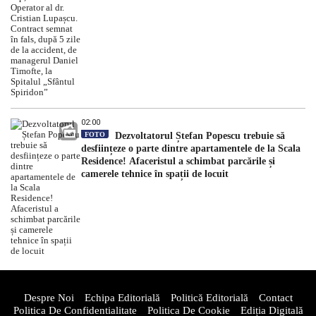
02:00
FOTO
Dezvoltatorul Ștefan Popescu trebuie să
desființeze o parte dintre apartamentele de la Scala
Residence! Afaceristul a schimbat parcările și
camerele tehnice în spații de locuit
Despre Noi
Echipa Editorială
Politică Editorială
Contact
Politica De Confidentialitate
Politica De Cookie
Ediția Digitală