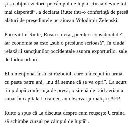
şi să obţină victorii pe câmpul de luptă, Rusia devine tot
mai disperată”, a declarat Rutte într-o conferinţă de presă
alături de preşedintele ucrainean Volodimir Zelenski.
Potrivit lui Rutte, Rusia suferă „pierderi considerabile”,
iar economia sa este „sub o presiune serioasă”, în ciuda
relaxării sancţiunilor occidentale asupra exporturilor sale
de hidrocarburi.
El a menţionat însă că războiul, care a început în urmă
cu peste patru ani, „nu dă semne că se va opri”. La scurt
timp după conferinţa de presă, o sirenă de raid aerian a
sunat în capitala Ucrainei, au observat jurnaliştii AFP.
Rutte a spus că „a discutat despre cum reuşeşte Ucraina
să schimbe cursul pe câmpul de luptă”.