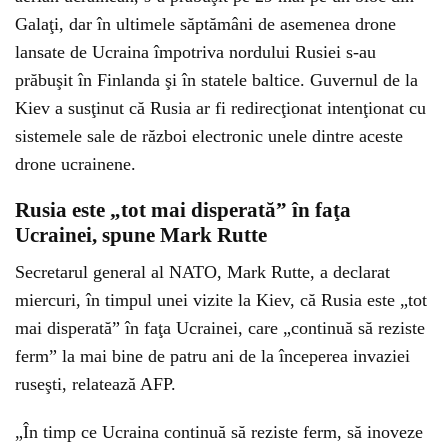
Galaţi, dar în ultimele săptămâni de asemenea drone
lansate de Ucraina împotriva nordului Rusiei s-au
prăbuşit în Finlanda şi în statele baltice. Guvernul de la
Kiev a susţinut că Rusia ar fi redirecţionat intenţionat cu
sistemele sale de război electronic unele dintre aceste
drone ucrainene.
Rusia este „tot mai disperată” în faţa
Ucrainei, spune Mark Rutte
Secretarul general al NATO, Mark Rutte, a declarat
miercuri, în timpul unei vizite la Kiev, că Rusia este „tot
mai disperată” în faţa Ucrainei, care „continuă să reziste
ferm” la mai bine de patru ani de la începerea invaziei
ruseşti, relatează AFP.
„În timp ce Ucraina continuă să reziste ferm, să inoveze