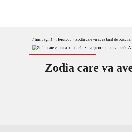
Prima pagină
»
Horoscop
»
Zodia care va avea bani de buzunar 
Zodia care va av