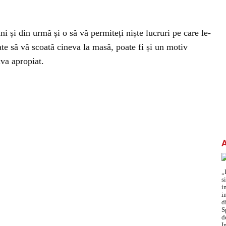
i și din urmă și o să vă permiteți niște lucruri pe care le-
oate să vă scoată cineva la masă, poate fi și un motiv
iva apropiat.