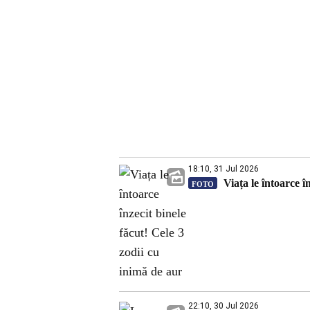
18:10, 31 Jul 2026
Viața le întoarce î
FOTO
22:10, 30 Jul 2026