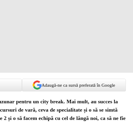
Adaugă-ne ca sursă preferată în Google
uzunar pentru un city break. Mai mult, au succes la
 cursuri de vară, ceva de specialitate și o să se simtă
te 2 și o să facem echipă cu cel de lângă noi, ca să ne fie