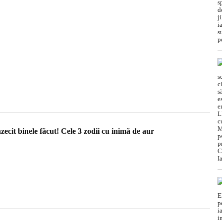
nzecit binele făcut! Cele 3 zodii cu inimă de aur