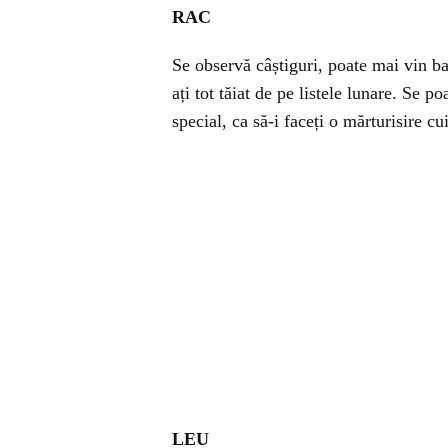
RAC
Se observă câștiguri, poate mai vin ban
ați tot tăiat de pe listele lunare. Se p
special, ca să-i faceți o mărturisire cu
LEU