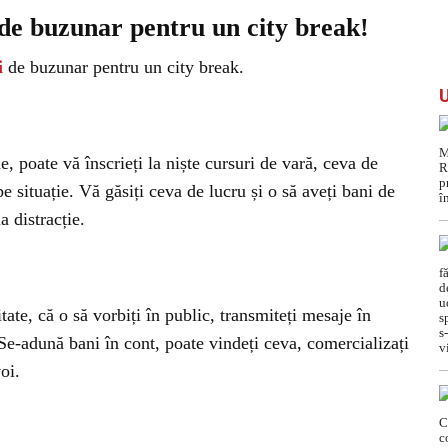
 de buzunar pentru un city break!
i
de buzunar pentru un city break.
, poate vă înscrieți la niște cursuri de vară, ceva de
 pe situație. Vă găsiți ceva de lucru și o să aveți bani de
a distracție.
tate, că o să vorbiți în public, transmiteți mesaje în
 Se-adună bani în cont, poate vindeți ceva, comercializați
oi.