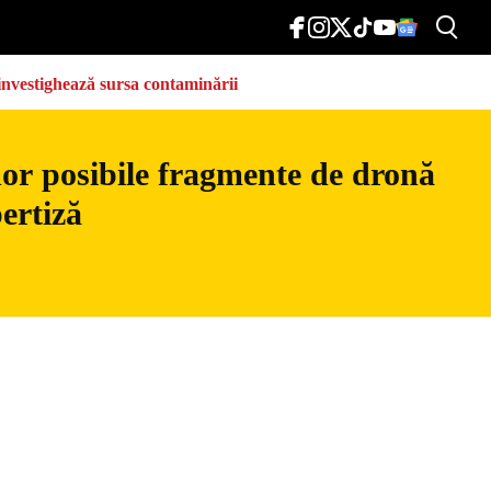
e investighează sursa contaminării
nor posibile fragmente de dronă
ertiză