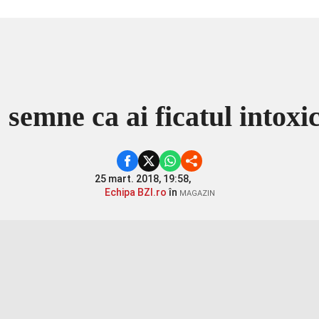
 semne ca ai ficatul intoxi
25 mart. 2018, 19:58,
Echipa BZI.ro
în
MAGAZIN