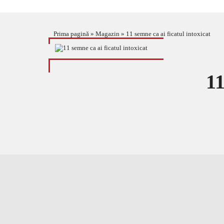
Prima pagină
»
Magazin
»
11 semne ca ai ficatul intoxicat
11