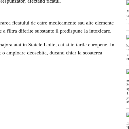
respunzator, afectand ficatul.
orarea ficatului de catre medicamente sau alte elemente
 a filtra diferite substante il predispune la intoxicare.
ajora atat in Statele Unite, cat si in tarile europene. In
t o amploare deosebita, ducand chiar la scoaterea