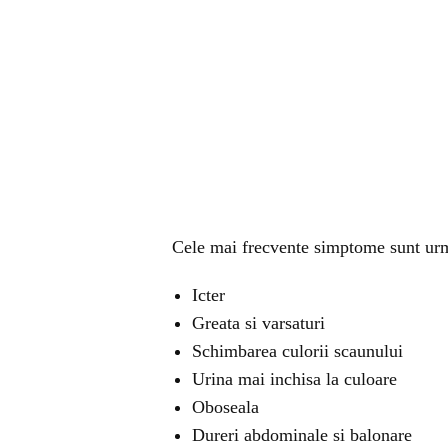
Cele mai frecvente simptome sunt urm
Icter
Greata si varsaturi
Schimbarea culorii scaunului
Urina mai inchisa la culoare
Oboseala
Dureri abdominale si balonare