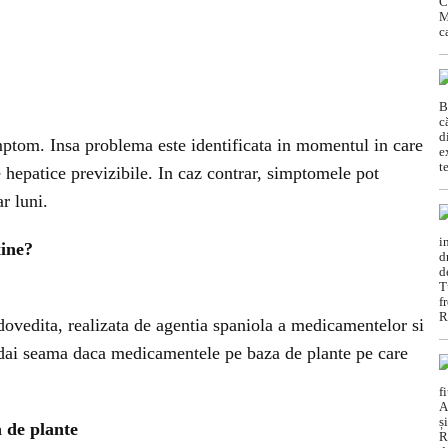
ptom. Insa problema este identificata in momentul in care
 hepatice previzibile. In caz contrar, simptomele pot
r luni.
xine?
dovedita, realizata de agentia spaniola a medicamentelor si
i dai seama daca medicamentele pe baza de plante pe care
 de plante