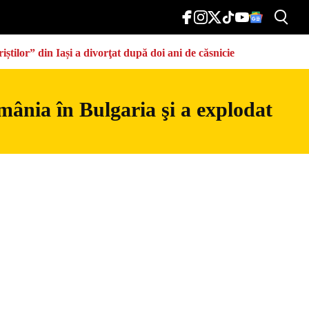
știlor” din Iași a divorţat după doi ani de căsnicie
mânia în Bulgaria şi a explodat