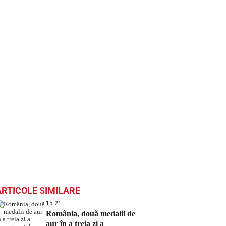
ARTICOLE SIMILARE
15:21
România, două medalii de
aur în a treia zi a