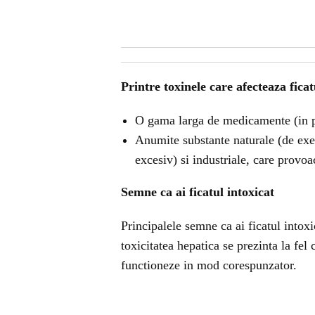
Printre toxinele care afecteaza fica
O gama larga de medicamente (in pri
Anumite substante naturale (de ex
excesiv) si industriale, care provoa
Semne ca ai ficatul intoxicat
Principalele semne ca ai ficatul intox
toxicitatea hepatica se prezinta la fel 
functioneze in mod corespunzator.