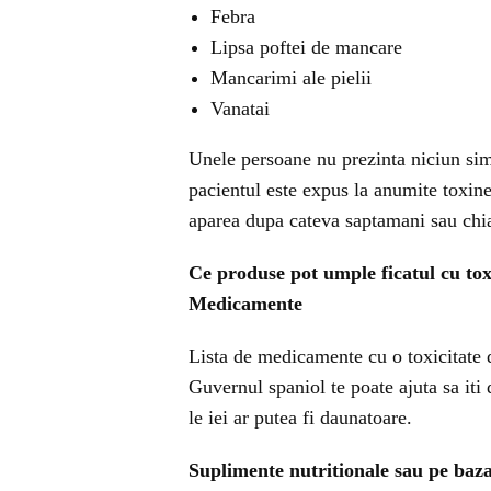
Febra
Lipsa poftei de mancare
Mancarimi ale pielii
Vanatai
Unele persoane nu prezinta niciun sim
pacientul este expus la anumite toxine
aparea dupa cateva saptamani sau chia
Ce produse pot umple ficatul cu to
Medicamente
Lista de medicamente cu o toxicitate 
Guvernul spaniol te poate ajuta sa it
le iei ar putea fi daunatoare.
Suplimente nutritionale sau pe baza