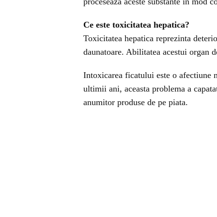
proceseaza aceste substante in mod co
Ce este toxicitatea hepatica?
Toxicitatea hepatica reprezinta deteri
daunatoare. Abilitatea acestui organ de
Intoxicarea ficatului este o afectiune m
ultimii ani, aceasta problema a capata
anumitor produse de pe piata.