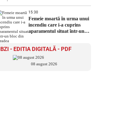
15:30
Femeie moartă în urma unui
incendiu care i-a cuprins
aparamentul situat într-un
bloc din Oradea
BZI - EDITIA DIGITALĂ - PDF
08 august 2026